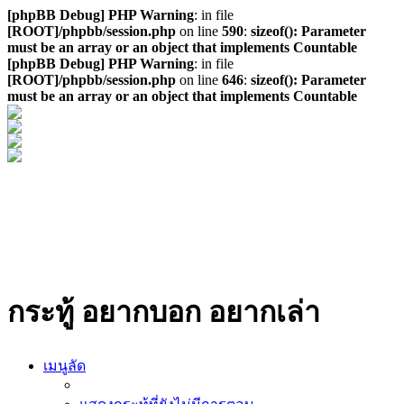
[phpBB Debug] PHP Warning
: in file
[ROOT]/phpbb/session.php
on line
590
:
sizeof(): Parameter
must be an array or an object that implements Countable
[phpBB Debug] PHP Warning
: in file
[ROOT]/phpbb/session.php
on line
646
:
sizeof(): Parameter
must be an array or an object that implements Countable
กระทู้ อยากบอก อยากเล่า
เมนูลัด