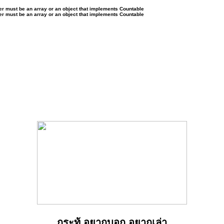
ter must be an array or an object that implements Countable
ter must be an array or an object that implements Countable
กระทู้ อยากบอก อยากเล่า