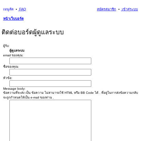
เมนูลัด
FAQ
สมัครสมาชิก
เข้าสู่ระบบ
หน้าเว็บบอร์ด
นห
ติดต่อบอร์ดผู้ดูแลระบบ
า
ผู้รับ:
ผู้ดูแลระบบ
email ของคุณ:
ชื่อของคุณ:
หัวข้อ:
Message body:
ข้อความที่จะส่ง เป็น ข้อความ ไม่สามารถใช้ HTML หรือ BB Code ได้ . ที่อยู่ในการส่งข้อความกลับ
จะถูกกำหนดให้เป็น e-mail ของท่าน .