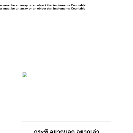
ter must be an array or an object that implements Countable
ter must be an array or an object that implements Countable
กระทู้ อยากบอก อยากเล่า