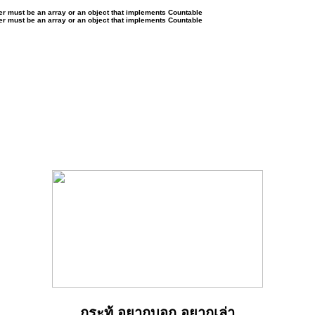
ter must be an array or an object that implements Countable
ter must be an array or an object that implements Countable
กระทู้ อยากบอก อยากเล่า