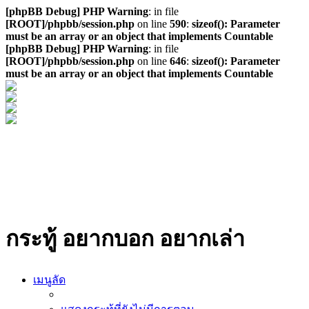
[phpBB Debug] PHP Warning
: in file
[ROOT]/phpbb/session.php
on line
590
:
sizeof(): Parameter
must be an array or an object that implements Countable
[phpBB Debug] PHP Warning
: in file
[ROOT]/phpbb/session.php
on line
646
:
sizeof(): Parameter
must be an array or an object that implements Countable
กระทู้ อยากบอก อยากเล่า
เมนูลัด