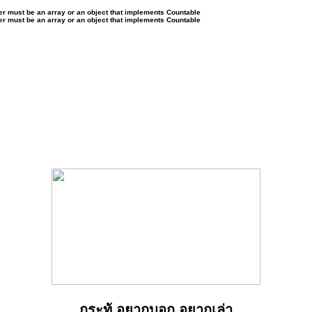
ter must be an array or an object that implements Countable
ter must be an array or an object that implements Countable
กระทู้ อยากบอก อยากเล่า