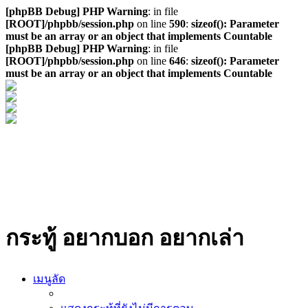
[phpBB Debug] PHP Warning
: in file
[ROOT]/phpbb/session.php
on line
590
:
sizeof(): Parameter
must be an array or an object that implements Countable
[phpBB Debug] PHP Warning
: in file
[ROOT]/phpbb/session.php
on line
646
:
sizeof(): Parameter
must be an array or an object that implements Countable
กระทู้ อยากบอก อยากเล่า
เมนูลัด