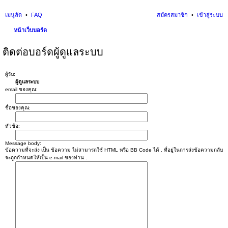
เมนูลัด
FAQ
สมัครสมาชิก
เข้าสู่ระบบ
หน้าเว็บบอร์ด
นห
ติดต่อบอร์ดผู้ดูแลระบบ
า
ผู้รับ:
ผู้ดูแลระบบ
email ของคุณ:
ชื่อของคุณ:
หัวข้อ:
Message body:
ข้อความที่จะส่ง เป็น ข้อความ ไม่สามารถใช้ HTML หรือ BB Code ได้ . ที่อยู่ในการส่งข้อความกลับ
จะถูกกำหนดให้เป็น e-mail ของท่าน .