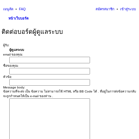
เมนูลัด
FAQ
สมัครสมาชิก
เข้าสู่ระบบ
หน้าเว็บบอร์ด
นห
ติดต่อบอร์ดผู้ดูแลระบบ
า
ผู้รับ:
ผู้ดูแลระบบ
email ของคุณ:
ชื่อของคุณ:
หัวข้อ:
Message body:
ข้อความที่จะส่ง เป็น ข้อความ ไม่สามารถใช้ HTML หรือ BB Code ได้ . ที่อยู่ในการส่งข้อความกลับ
จะถูกกำหนดให้เป็น e-mail ของท่าน .