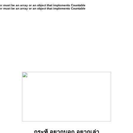
ter must be an array or an object that implements Countable
ter must be an array or an object that implements Countable
กระทู้ อยากบอก อยากเล่า