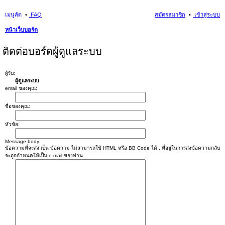
เมนูลัด
FAQ
สมัครสมาชิก
เข้าสู่ระบบ
หน้าเว็บบอร์ด
นห
ติดต่อบอร์ดผู้ดูแลระบบ
า
ผู้รับ:
ผู้ดูแลระบบ
email ของคุณ:
ชื่อของคุณ:
หัวข้อ:
Message body:
ข้อความที่จะส่ง เป็น ข้อความ ไม่สามารถใช้ HTML หรือ BB Code ได้ . ที่อยู่ในการส่งข้อความกลับ
จะถูกกำหนดให้เป็น e-mail ของท่าน .