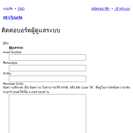
เมนูลัด
FAQ
สมัครสมาชิก
เข้าสู่ระบบ
หน้าเว็บบอร์ด
นห
ติดต่อบอร์ดผู้ดูแลระบบ
า
ผู้รับ:
ผู้ดูแลระบบ
email ของคุณ:
ชื่อของคุณ:
หัวข้อ:
Message body:
ข้อความที่จะส่ง เป็น ข้อความ ไม่สามารถใช้ HTML หรือ BB Code ได้ . ที่อยู่ในการส่งข้อความกลับ
จะถูกกำหนดให้เป็น e-mail ของท่าน .