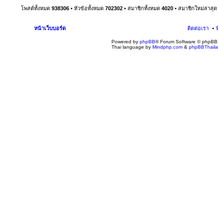
โพสต์ทั้งหมด
938306
• หัวข้อทั้งหมด
702302
• สมาชิกทั้งหมด
4020
• สมาชิกใหม่ล่าสุ
หน้าเว็บบอร์ด
ติดต่อเรา
Powered by
phpBB
® Forum Software © phpBB 
Thai language by
Mindphp.com
&
phpBBThail