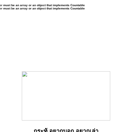
ter must be an array or an object that implements Countable
ter must be an array or an object that implements Countable
กระทู้ อยากบอก อยากเล่า