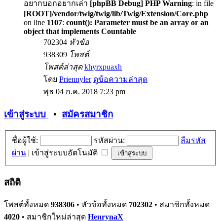
อยากบอกอยากเล่า
[phpBB Debug] PHP Warning
: in file
[ROOT]/vendor/twig/twig/lib/Twig/Extension/Core.php
on line
1107
:
count(): Parameter must be an array or an
object that implements Countable
702304
หัวข้อ
938309
โพสต์
โพสต์ล่าสุด
khyrxpuaxh
โดย
Priennyler
ดูข้อความล่าสุด
พุธ 04 ก.ค. 2018 7:23 pm
เข้าสู่ระบบ
•
สมัครสมาชิก
ชื่อผู้ใช้:
รหัสผ่าน:
ลืมรหัส
ผ่าน
|
เข้าสู่ระบบอัตโนมัติ
สถิติ
โพสต์ทั้งหมด
938306
• หัวข้อทั้งหมด
702302
• สมาชิกทั้งหมด
4020
• สมาชิกใหม่ล่าสุด
HenrynaX