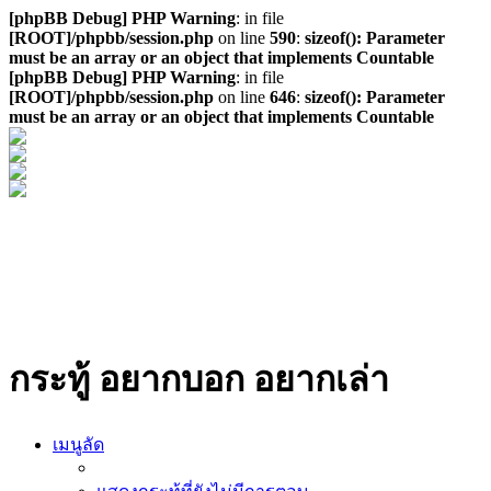
[phpBB Debug] PHP Warning
: in file
[ROOT]/phpbb/session.php
on line
590
:
sizeof(): Parameter
must be an array or an object that implements Countable
[phpBB Debug] PHP Warning
: in file
[ROOT]/phpbb/session.php
on line
646
:
sizeof(): Parameter
must be an array or an object that implements Countable
กระทู้ อยากบอก อยากเล่า
เมนูลัด