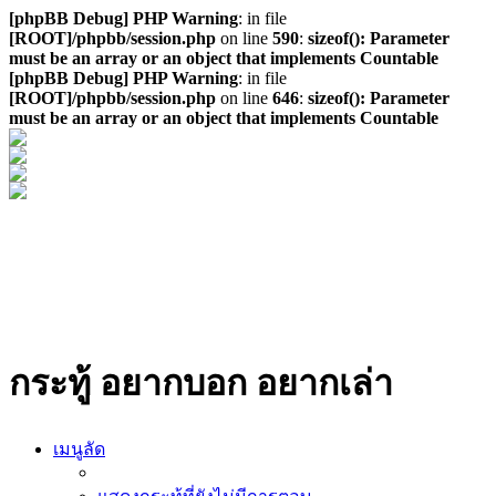
[phpBB Debug] PHP Warning
: in file
[ROOT]/phpbb/session.php
on line
590
:
sizeof(): Parameter
must be an array or an object that implements Countable
[phpBB Debug] PHP Warning
: in file
[ROOT]/phpbb/session.php
on line
646
:
sizeof(): Parameter
must be an array or an object that implements Countable
กระทู้ อยากบอก อยากเล่า
เมนูลัด