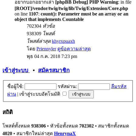
อยากบอกอยากเล่า
[phpBB Debug] PHP Warning
: in file
[ROOT]/vendor/twig/twig/lib/Twig/Extension/Core.php
on line
1107
:
count(): Parameter must be an array or an
object that implements Countable
702304
หัวข้อ
938309
โพสต์
โพสต์ล่าสุด
khyrxpuaxh
โดย
Priennyler
ดูข้อความล่าสุด
พุธ 04 ก.ค. 2018 7:23 pm
เข้าสู่ระบบ
•
สมัครสมาชิก
ชื่อผู้ใช้:
รหัสผ่าน:
ลืมรหัส
ผ่าน
|
เข้าสู่ระบบอัตโนมัติ
สถิติ
โพสต์ทั้งหมด
938306
• หัวข้อทั้งหมด
702302
• สมาชิกทั้งหมด
4020
• สมาชิกใหม่ล่าสุด
HenrynaX