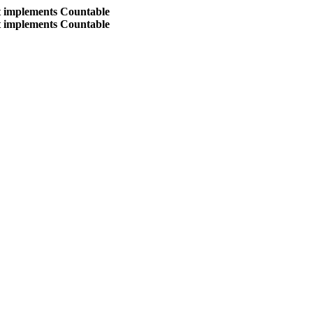
at implements Countable
at implements Countable