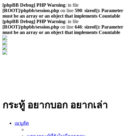
[phpBB Debug] PHP Warning
: in file
[ROOT]/phpbb/session.php
on line
590
:
sizeof(): Parameter
must be an array or an object that implements Countable
[phpBB Debug] PHP Warning
: in file
[ROOT]/phpbb/session.php
on line
646
:
sizeof(): Parameter
must be an array or an object that implements Countable
กระทู้ อยากบอก อยากเล่า
เมนูลัด