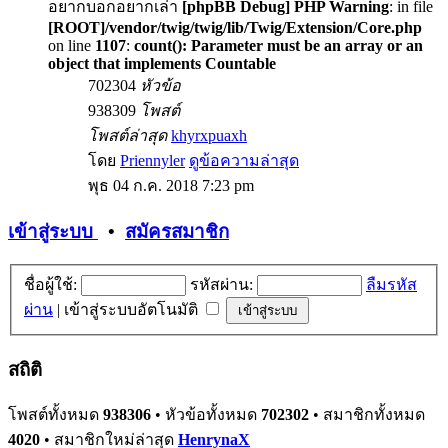
อยากบอกอยากเล่า
[phpBB Debug] PHP Warning
: in file
[ROOT]/vendor/twig/twig/lib/Twig/Extension/Core.php
on line
1107
:
count(): Parameter must be an array or an
object that implements Countable
702304
หัวข้อ
938309
โพสต์
โพสต์ล่าสุด
khyrxpuaxh
โดย
Priennyler
ดูข้อความล่าสุด
พุธ 04 ก.ค. 2018 7:23 pm
เข้าสู่ระบบ
•
สมัครสมาชิก
ชื่อผู้ใช้:
รหัสผ่าน:
ลืมรหัส
ผ่าน
|
เข้าสู่ระบบอัตโนมัติ
สถิติ
โพสต์ทั้งหมด
938306
• หัวข้อทั้งหมด
702302
• สมาชิกทั้งหมด
4020
• สมาชิกใหม่ล่าสุด
HenrynaX