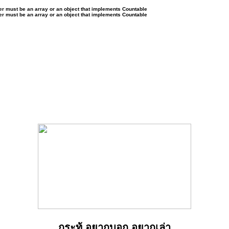
ter must be an array or an object that implements Countable
ter must be an array or an object that implements Countable
กระทู้ อยากบอก อยากเล่า