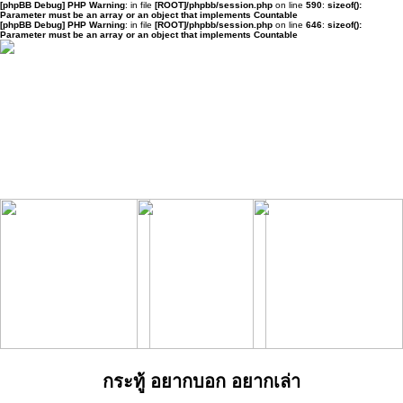
[phpBB Debug] PHP Warning
: in file
[ROOT]/phpbb/session.php
on line
590
:
sizeof():
Parameter must be an array or an object that implements Countable
[phpBB Debug] PHP Warning
: in file
[ROOT]/phpbb/session.php
on line
646
:
sizeof():
Parameter must be an array or an object that implements Countable
กระทู้ อยากบอก อยากเล่า