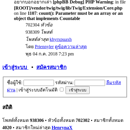
อยากบอกอยากเล่า
[phpBB Debug] PHP Warning
: in file
[ROOT]/vendor/twig/twig/lib/Twig/Extension/Core.php
on line
1107
:
count(): Parameter must be an array or an
object that implements Countable
702304
หัวข้อ
938309
โพสต์
โพสต์ล่าสุด
khyrxpuaxh
โดย
Priennyler
ดูข้อความล่าสุด
พุธ 04 ก.ค. 2018 7:23 pm
เข้าสู่ระบบ
•
สมัครสมาชิก
ชื่อผู้ใช้:
รหัสผ่าน:
ลืมรหัส
ผ่าน
|
เข้าสู่ระบบอัตโนมัติ
สถิติ
โพสต์ทั้งหมด
938306
• หัวข้อทั้งหมด
702302
• สมาชิกทั้งหมด
4020
• สมาชิกใหม่ล่าสุด
HenrynaX