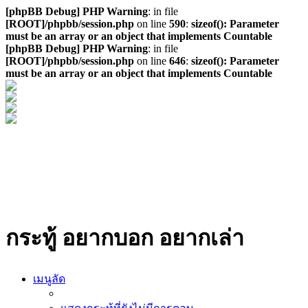
[phpBB Debug] PHP Warning
: in file
[ROOT]/phpbb/session.php
on line
590
:
sizeof(): Parameter
must be an array or an object that implements Countable
[phpBB Debug] PHP Warning
: in file
[ROOT]/phpbb/session.php
on line
646
:
sizeof(): Parameter
must be an array or an object that implements Countable
กระทู้ อยากบอก อยากเล่า
เมนูลัด