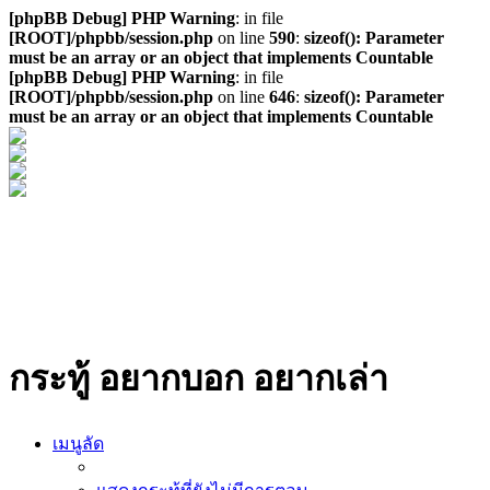
[phpBB Debug] PHP Warning
: in file
[ROOT]/phpbb/session.php
on line
590
:
sizeof(): Parameter
must be an array or an object that implements Countable
[phpBB Debug] PHP Warning
: in file
[ROOT]/phpbb/session.php
on line
646
:
sizeof(): Parameter
must be an array or an object that implements Countable
กระทู้ อยากบอก อยากเล่า
เมนูลัด