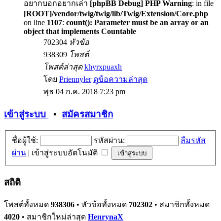
อยากบอกอยากเล่า
[phpBB Debug] PHP Warning
: in file
[ROOT]/vendor/twig/twig/lib/Twig/Extension/Core.php
on line
1107
:
count(): Parameter must be an array or an
object that implements Countable
702304
หัวข้อ
938309
โพสต์
โพสต์ล่าสุด
khyrxpuaxh
โดย
Priennyler
ดูข้อความล่าสุด
พุธ 04 ก.ค. 2018 7:23 pm
เข้าสู่ระบบ
•
สมัครสมาชิก
ชื่อผู้ใช้:
รหัสผ่าน:
ลืมรหัส
ผ่าน
|
เข้าสู่ระบบอัตโนมัติ
สถิติ
โพสต์ทั้งหมด
938306
• หัวข้อทั้งหมด
702302
• สมาชิกทั้งหมด
4020
• สมาชิกใหม่ล่าสุด
HenrynaX