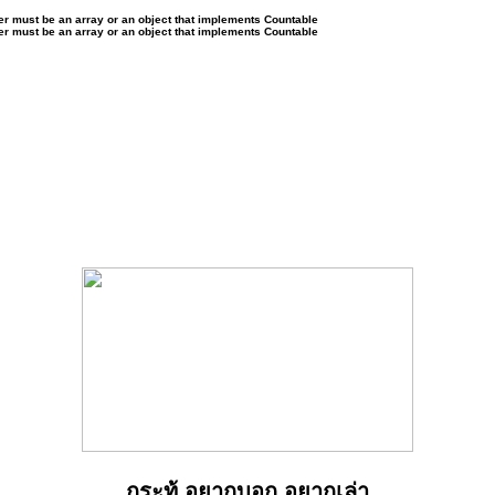
ter must be an array or an object that implements Countable
ter must be an array or an object that implements Countable
กระทู้ อยากบอก อยากเล่า