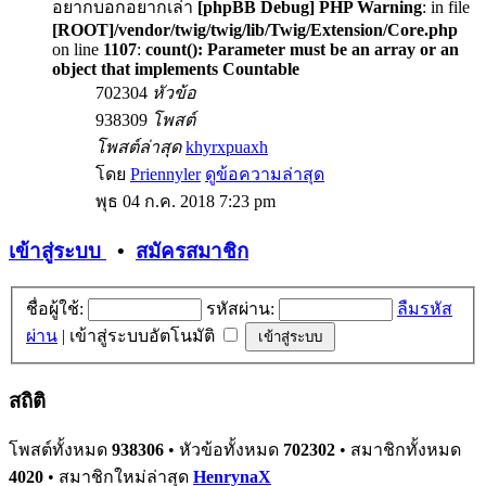
อยากบอกอยากเล่า
[phpBB Debug] PHP Warning
: in file
[ROOT]/vendor/twig/twig/lib/Twig/Extension/Core.php
on line
1107
:
count(): Parameter must be an array or an
object that implements Countable
702304
หัวข้อ
938309
โพสต์
โพสต์ล่าสุด
khyrxpuaxh
โดย
Priennyler
ดูข้อความล่าสุด
พุธ 04 ก.ค. 2018 7:23 pm
เข้าสู่ระบบ
•
สมัครสมาชิก
ชื่อผู้ใช้:
รหัสผ่าน:
ลืมรหัส
ผ่าน
|
เข้าสู่ระบบอัตโนมัติ
สถิติ
โพสต์ทั้งหมด
938306
• หัวข้อทั้งหมด
702302
• สมาชิกทั้งหมด
4020
• สมาชิกใหม่ล่าสุด
HenrynaX