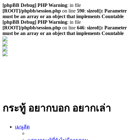
[phpBB Debug] PHP Warning
: in file
[ROOT]/phpbb/session.php
on line
590
:
sizeof(): Parameter
must be an array or an object that implements Countable
[phpBB Debug] PHP Warning
: in file
[ROOT]/phpbb/session.php
on line
646
:
sizeof(): Parameter
must be an array or an object that implements Countable
กระทู้ อยากบอก อยากเล่า
เมนูลัด