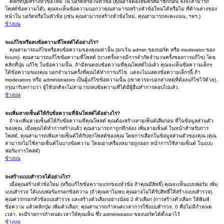
คลิกที่ปุ่มสร้างหัวข้อใหม่ ใน บอร์ดหรือในหัวข้อ (คุณอาจต้องสมัครสมาชิกก่อน จึงจะสามารถ
โพสต์ข้อความได้). คุณจะเห็นข้อความบอกว่าคุณสามารถสร้างหัวข้อใหม่ได้หรือไม่ ที่ด้านล่างของ
หน้าใน บอร์ดหรือในหัวข้อ (เช่น คุณสามารถสร้างหัวข้อใหม่, คุณสามารถละคะแนน, ฯลฯ.)
ข้างบน
จะแก้ไขหรือลบข้อความที่โพสต์ได้อย่างไร?
คุณสามารถแก้ไขหรือลบข้อความของคุณเท่านั้น (ยกเว้น admin ของบอร์ด หรือ moderator ของ
forum). คุณสามารถแก้ไขข้อความที่โพสต์ (บางครั้งอาจมีการจำกัดจำนวนครั้งของการแก้ไข) โดย
คลิกที่ปุ่ม แก้ไข ในข้อความนั้น. ถ้ามีคนตอบข้อความที่คุณโพสต์ไปแล้ว คุณจะเห็นข้อความเล็กๆ
ใต้ข้อความของคุณ บอกจำนวนครั้งที่คุณได้ทำการแก้ไข. แต่จะไม่แสดงข้อความเล็กๆนี้ ถ้า
moderators หรือ administrators เป็นผู้แก้ไขข้อความนั้น (เขาควรจะบอกสาเหตุที่ต้องแก้ไขไว้ด้วย).
กรุณารับทราบว่า ผู้ใช้ปกติจะไม่สามารถลบข้อความที่ได้มีผู้อื่นทำการตอบไปแล้ว.
ข้างบน
จะเพิ่มลายเซ็นต์ให้กับข้อความที่ฉันโพสต์ได้อย่างไร?
ถ้าจะเพิ่มลายเซ็นต์ให้กับข้อความที่คุณโพสต์ คุณต้องสร้างลายเซ็นต์เสียก่อน ที่ในข้อมูลส่วนตัว
ของคุณ. เมื่อคุณได้ทำการสร้างแล้ว คุณสามารถกาถูกที่กล่อง เพิ่มลายเซ็นต์ ในหน้าสำหรับการ
โพสต์. คุณสามารถเพิ่มลายเซ็นต์ให้กับทุกโพสต์ของคุณ โดยการเลือกในข้อมูลส่วนตัวของคุณ (คุณ
สามารถไม่ใช้ลายเซ็นต์ในบางข้อความ โดยเอาเครื่องหมายถูกออก หน้าการใช้ลายเซ็นต์ ในแบบ
ฟอร์มการโพสต์)
ข้างบน
จะสร้างแบบสำรวจได้อย่างไร?
เมื่อคุณสร้างหัวข้อใหม่ (หรือแก้ไขข้อความแรกของหัวข้อ ถ้าคุณมีสิทธิ์) คุณจะเห็นแบบฟอร์ม เพิ่ม
แบบสำรวจ ใต้แบบฟอร์มกรอกข้อความ (ถ้าคุณหาไม่พบ คุณอาจไม่ได้รับสิทธิ์ให้สร้างแบบสำรวจ).
คุณควรกรอกหัวข้อแบบสำรวจ และสร้างตัวเลือกอย่างน้อย 2 ตัวเลือก (การสร้างตัวเลือก ให้พิมพ์
ข้อความ แล้วคลิกปุ่ม เพิ่มตัวเลือก. คุณสามารถกำหนดเวลาการใช้แบบสำรวจ, 0 คือไม่มีกำหนด
เวลา. จะมีรายการกำหนดเวลาให้คุณเห็น ซึ่ง administrator ของบอร์ดได้ตั้งเอาไว้
ข้างบน