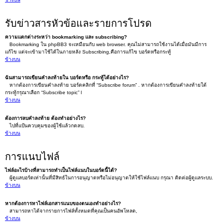
รับข่าวสารหัวข้อและรายการโปรด
ความแตกต่างระหว่า bookmarking และ subscribing?
Bookmarking ใน phpBB3 จะเหมือนกับ web browser. คุณไม่สามารถใช้งานได้เมื่อมันมีการ
แก้ไข แต่จะเข้ามาใช้ได้ในภายหลัง Subscribing,คือการแก้ไข บอร์ดหรือกระทู้
ข้างบน
ฉันสามารถเขียนคำลงท้ายใน บอร์ดหรือ กระทู้ได้อย่างไร?
หากต้องการเขียนคำลงท้าย บอร์ดคลิกที่ “Subscribe forum” . หากต้องการเขียนคำลงท้ายใต้
กระทู้กรุณาเลือก “Subscribe topic” l
ข้างบน
ต้องการลบคำลงท้าย ต้องทำอย่างไร?
ไปที่แป้นควบคุมของผู้ใช้แล้วกดลบ.
ข้างบน
การแนบไฟล์
ไฟล์อะไรบ้างที่สามารถทำเป็นไฟล์แนบในบอร์ดนี้ได้?
ผู้ดูแลบอร์ดเท่านั้นที่มีสิทธ์ในการอนุญาตหรือไม่อนุญาตให้ใช้ไฟล์แนบ กรุณา ติดต่อผู้ดูแลระบบ.
ข้างบน
หากต้องการหาไฟล์เอกสารแนบของตนเองทำอย่างไร?
สามารถหาได้จากรายการไฟล์ทั้งหมดที่คุณเป็นคนอัพโหลด,
ข้างบน