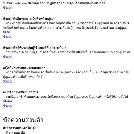
รบกวน moderator ของกลุ่ม ถ้าเขาปฏิเสธคำขอของคุณ ด้วยเหตุผลบางประการ.
ข้างบน
ทำอย่างไรฉันจะกลายเป็นหัวหน้ากลุ่ม?
หัวหน้ากลุ่ม คือเป็นคนที่มีอำนาจในการอนุมัติ เมื่อ กลุ่มผู้ใช้ถูกสร้างโดยผู้ดูแลบอร์ด ถ้าคุณสนใจ
จะเป็นหัวหน้ากลุ่มหรือสนใจสร้างกลุ่ม คุณต้องติดต่อผู้ดูแลบอร์ด ลองส่งข้อความส่วนตัวถงผู้ดูแล
บอร์ด
ข้างบน
ทำอย่างไง ให้บางกลุ่มผู้ใช้แสดงสีที่แตกต่างกัน ?
สามารถทำได้ โดยให้ผู้ดูแลบอร์ดเป็นคนดำเนินการให้ เพื่อให้เห็นความแตกต่างของกลุ่มผู้ใช้งาน.
ข้างบน
อะไรคือ “Default usergroup”?
หากคุณเป็นสมาชิกในกลุ่ม ค่าเริ่มต้นต่างๆ จะถูกกำหนดตามกลุ่มนั้น เช่น สีกลุ่ม ช่วงค่าของกลุ่ม
ผู้ดูแลบอร์ดจะคือผู้กำหนดสิทธิ์
ข้างบน
อะไรคือ “รายชื่อสมาชิก” ?
รายชื่อสมาชิกทั้งหมดของเวบบอร์ดนี้อันประกอบด้วย ผู้ดูแลระบบ ผู้ดูแลบอร์ด หรือผู้ใช้งานทั่วไป
เป็นต้น
ข้างบน
ข้อความส่วนตัว
ส่งข้อความส่วนตัวไม่ได้!
มี 3 สาเหตุ คือ