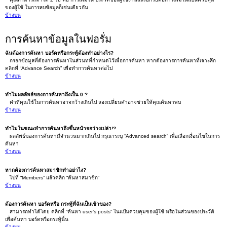
ของผู้ใช้ ในการลบข้อมูลก็เช่นเดียวกัน
ข้างบน
การค้นหาข้อมูลในฟอรั่ม
ฉันต้องการค้นหา บอร์ดหรือกระทู้ต้องทำอย่างไร?
กรอกข้อมูลที่ต้องการค้นหาในส่วนทที่กำหนดไว้เพื่อการค้นหา หากต้องการการค้นหาที่เจาะลึก
คลิกที่ “Advance Search” เพื่อทำการค้นหาต่อไป
ข้างบน
ทำไมผลลัพธ์ของการค้นหาถึงเป็น 0 ?
คำที่คุณใช้ในการค้นหาอาจกว้างเกินไป ลองเปลี่ยนคำอาจช่วยให้คุณค้นหาพบ
ข้างบน
ทำไมในขณะทำการค้นหาถึงขึ้นหน้าจอว่างเปล่า!?
ผลลัพธ์ของการค้นหามีจำนวนมากเกินไป กรุณาระบุ “Advanced search” เพื่อเลือกเงื่อนไขในการ
ค้นหา
ข้างบน
หากต้องการค้นหาสมาชิกทำอย่าไง?
ไปที่ “Members” แล้วคลิก “ค้นหาสมาชิก”
ข้างบน
ต้องการค้นหา บอร์ดหรือ กระทู้ที่ฉันเป็นเข้าของ?
สามารถทำได้โดย คลิกที่ “ค้นหา user’s posts” ในแป้นควบคุมของผู้ใช้ หรือในส่วนของประวัติ
เพื่อค้นหา บอร์ดหรือกระทู้นั้น
ข้างบน