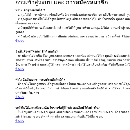
การเข้าสู่ระบบ และ การสมัครสมาชิก
ทำไมเข้าสู่ระบบไม่ได้ ?
1.คุณได้ทำการสมัครสมาชิกแล้วหรือยัง? คุณต้องสมัครสมาชิกก่อน แล้วจึงสามารถเข้าสู่ร
2.คุณถูกหวงห้ามไม่ให้เข้าสู่บอร์ดหรือไม่(จะมีข้อความบอกไว้)? ถ้าเป็นเช่นนั้น คุณควรติ
เพื่อขอทราบเหตุผล.
3.ถ้าคุณได้ทำการสมัครสมาชิกแล้ว และไม่ได้ถูกหวงห้าม และคุณยังไม่สามารถเข้าสู่ระบ
ถูกต้อง.
4.ถ้ายังเข้าสู่ระบบไม่ได้อีก กรุณาติดต่อ administrator ของบอร์ด ว่าอาจมีการตั้งค่าที่ไม่ถู
ข้างบน
จำเป็นต้องสมัครสมาชิกด้วยหรือ?
บางทีอาจไม่จำเป็น ขึ้นอยู่กับ administrator ของบอร์ดจะกำหนดไว้ว่า คุณต้องสมัครสมาช
สมัครสมาชิกจะทำให้คุณสามารถใช้คุณลักษณะเพิ่มเติม ที่ไม่มีให้ใช้ในผู้เยี่ยมชม เช่น การใช้
อื่น, การสมัครเข้าร่วมกลุ่มผู้ใช้ ฯลฯ.การสมัครสมาชิกใช้เวลาเพียงเล็กน้อย ดังนั้นจึงแน
ข้างบน
ทำไมฉันถึงออกจากระบบโดยอัตโนมัติ?
ถ้าคุณไม่ได้กาถูกหน้า เข้าสู่ระบบโดยอัตโนมัติ ขณะกำลังจะเข้าสู่ระบบ บอร์ดจะยอมให้คุณเข
เข้ามาใช้ชื่อบัญชีของคุณ.ไม่แนะนำให้คุณเลือกเข้าสู่ระบบโดยอัตโนมัติ ถ้าคุณใช้คอมพิวเตอร์ร
มหาวิทยาลัย, ฯลฯ
ข้างบน
จะสั่งไม่ให้แสดงชื่อของฉัน ในรายชื่อผู้ที่กำลัง ออนไลน์ ได้อย่างไร?
ในข้อมูลส่วนตัวของคุณ คุณจะพบตัวเลือก ซ่อนสถานะการ ออนไลน์ ของคุณ. ถ้าคุณเลือก 
administrator ของบอร์ด เห็นเท่านั้น และคุณจะถูกนับเป็นผู้ใช้ที่ถูกซ่อน.
ข้างบน