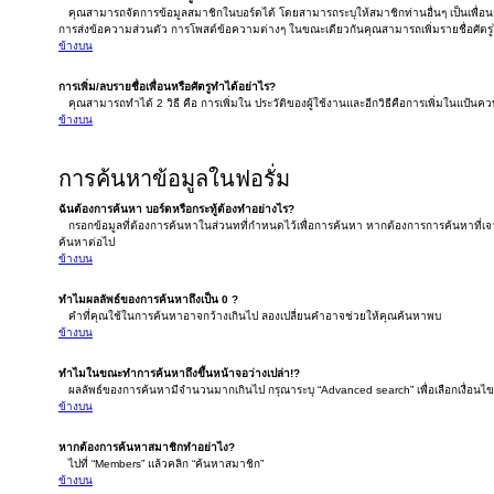
คุณสามารถจัดการข้อมูลสมาชิกในบอร์ดได้ โดยสามารถระบุให้สมาชิกท่านอื่นๆ เป็นเพื่อนกั
การส่งข้อความส่วนตัว การโพสต์ข้อความต่างๆ ในขณะเดียวกันคุณสามารถเพิ่มรายชื่อศัตรูได
ข้างบน
การเพิ่ม/ลบรายชื่อเพื่อนหรือศัตรูทำได้อย่าไร?
คุณสามารถทำได้ 2 วิธี คือ การเพิ่มใน ประวัติของผู้ใช้งานและอีกวิธีคือการเพิ่มในแป้นควบ
ข้างบน
การค้นหาข้อมูลในฟอรั่ม
ฉันต้องการค้นหา บอร์ดหรือกระทู้ต้องทำอย่างไร?
กรอกข้อมูลที่ต้องการค้นหาในส่วนทที่กำหนดไว้เพื่อการค้นหา หากต้องการการค้นหาที่เจาะ
ค้นหาต่อไป
ข้างบน
ทำไมผลลัพธ์ของการค้นหาถึงเป็น 0 ?
คำที่คุณใช้ในการค้นหาอาจกว้างเกินไป ลองเปลี่ยนคำอาจช่วยให้คุณค้นหาพบ
ข้างบน
ทำไมในขณะทำการค้นหาถึงขึ้นหน้าจอว่างเปล่า!?
ผลลัพธ์ของการค้นหามีจำนวนมากเกินไป กรุณาระบุ “Advanced search” เพื่อเลือกเงื่อน
ข้างบน
หากต้องการค้นหาสมาชิกทำอย่าไง?
ไปที่ “Members” แล้วคลิก “ค้นหาสมาชิก”
ข้างบน