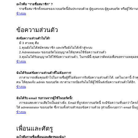
อะไรคือ “รายชื่อสมาชิก” ?
รายชื่อสมาชิกทั้งหมดของเวบบอร์ดนี้อันประกอบด้วย ผู้ดูแลระบบ ผู้ดูแลบอร์ด หรือผู้ใช้งานท
ข้างบน
ข้อความส่วนตัว
ส่งข้อความส่วนตัวไม่ได้!
มี 3 สาเหตุ คือ
1.คุณยังไม่ได้สมัครสมาชิก และ/หรือยังไม่ได้เข้าสู่ระบบ
2.Administrator ของบอร์ดไม่อนุญาตให้ทุกคนใช้ข้อความส่วนตัว
3.คุณไม่ได้รับอนุญาตให้ใช้ข้อความส่วนตัว. ในกรณีนี้ คุณควรติดต่อเพื่อขอทราบเหตุผลจ
ข้างบน
ฉันได้รับแต่ข้อความส่วนตัวที่ไม่ต้องการ!
เราสามารถเพิ่มคุณเข้าไปในรายชื่อผู้ที่ไม่ต้องการรับข้อความส่วนตัวได้. แต่ในเวลานี้ ถ้า
คน ให้คุณแจ้ง admin ของบอร์ด เขาสามารถป้องกันไม่ให้ผู้ใช้นั้นส่งข้อความส่วนตัวได้อีก.
ข้างบน
ฉันได้รับ email รบกวนจากผู้ใช้ในบอร์ดนี้!
เราขอแสดงความเสียใจเป็นอย่างยิ่ง. Email ที่ถูกส่งจากบอร์ดนี้ จะมีข้อความที่บอกว่าใครเป็
ให้ administrator ของบอร์ด ซึ่งรวมทั้งส่วนหัวของข้อความด้วย (ส่วนนี้จะบอกว่า email นั้
ข้างบน
เพื่อนและศัตรู
อะไรคือรายชื่อเพื่อนและศัตรูของฉัน?