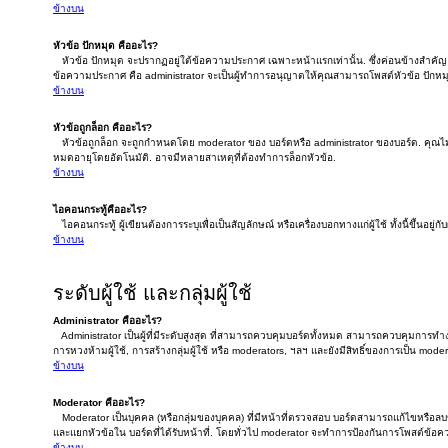
ข้างบน
หัวข้อ ปักหมุด คืออะไร?
หัวข้อ ปักหมุด จะปรากฏอยู่ใต้ข้อความประกาศ เฉพาะหน้าแรกเท่านั้น. ซึ่งค่อนข้างสำคัญ ดั
ข้อความประกาศ คือ administrator จะเป็นผู้ทำการอนุญาตให้คุณสามารถโพสต์หัวข้อ ปักหมุ
ข้างบน
หัวข้อถูกล็อก คืออะไร?
หัวข้อถูกล็อก จะถูกกำหนดโดย moderator ของ บอร์ดหรือ administrator ของบอร์ด. คุณไม
หมดอายุโดยอัตโนมัติ. อาจมีหลายสาเหตุที่ต้องทำการล็อกหัวข้อ.
ข้างบน
ไอคอนกระทู้คืออะไร?
ไอคอนกระทู้ ผู้เขียนต้องการระบุเพื่อเป็นสัญลักษณ์ หรือเครื่องบอกทางแก่ผู้ใช้ ทั้งนี้ขึ้นอยู่
ข้างบน
ระดับผู้ใช้ และกลุ่มผู้ใช้
Administrator คืออะไร?
Administrator เป็นผู้ที่มีระดับสูงสุด ที่สามารถควบคุมบอร์ดทั้งหมด สามารถควบคุมการท
การหวงห้ามผู้ใช้, การสร้างกลุ่มผู้ใช้ หรือ moderators, ฯลฯ และยังมีสิทธิ์ของการเป็น mode
ข้างบน
Moderator คืออะไร?
Moderator เป็นบุคคล (หรือกลุ่มของบุคคล) ที่มีหน้าที่ตรวจสอบ บอร์ดสามารถแก้ไขหรือล
และแยกหัวข้อใน บอร์ดที่ได้รับหน้าที่. โดยทั่วไป moderator จะทำการป้องกันการโพสต์ข้อ
ข้างบน