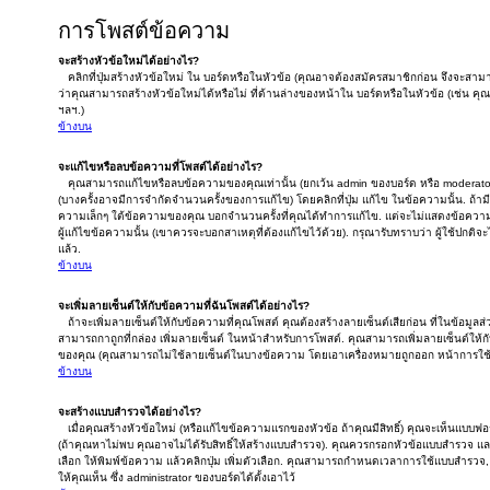
การโพสต์ข้อความ
จะสร้างหัวข้อใหม่ได้อย่างไร?
คลิกที่ปุ่มสร้างหัวข้อใหม่ ใน บอร์ดหรือในหัวข้อ (คุณอาจต้องสมัครสมาชิกก่อน จึงจะส
ว่าคุณสามารถสร้างหัวข้อใหม่ได้หรือไม่ ที่ด้านล่างของหน้าใน บอร์ดหรือในหัวข้อ (เช่น
ฯลฯ.)
ข้างบน
จะแก้ไขหรือลบข้อความที่โพสต์ได้อย่างไร?
คุณสามารถแก้ไขหรือลบข้อความของคุณเท่านั้น (ยกเว้น admin ของบอร์ด หรือ moderator
(บางครั้งอาจมีการจำกัดจำนวนครั้งของการแก้ไข) โดยคลิกที่ปุ่ม แก้ไข ในข้อความนั้น. ถ้
ความเล็กๆ ใต้ข้อความของคุณ บอกจำนวนครั้งที่คุณได้ทำการแก้ไข. แต่จะไม่แสดงข้อความเล็
ผู้แก้ไขข้อความนั้น (เขาควรจะบอกสาเหตุที่ต้องแก้ไขไว้ด้วย). กรุณารับทราบว่า ผู้ใช้ปกติ
แล้ว.
ข้างบน
จะเพิ่มลายเซ็นต์ให้กับข้อความที่ฉันโพสต์ได้อย่างไร?
ถ้าจะเพิ่มลายเซ็นต์ให้กับข้อความที่คุณโพสต์ คุณต้องสร้างลายเซ็นต์เสียก่อน ที่ในข้อมูลส
สามารถกาถูกที่กล่อง เพิ่มลายเซ็นต์ ในหน้าสำหรับการโพสต์. คุณสามารถเพิ่มลายเซ็นต์ให้
ของคุณ (คุณสามารถไม่ใช้ลายเซ็นต์ในบางข้อความ โดยเอาเครื่องหมายถูกออก หน้าการใช
ข้างบน
จะสร้างแบบสำรวจได้อย่างไร?
เมื่อคุณสร้างหัวข้อใหม่ (หรือแก้ไขข้อความแรกของหัวข้อ ถ้าคุณมีสิทธิ์) คุณจะเห็นแบบ
(ถ้าคุณหาไม่พบ คุณอาจไม่ได้รับสิทธิ์ให้สร้างแบบสำรวจ). คุณควรกรอกหัวข้อแบบสำรวจ และส
เลือก ให้พิมพ์ข้อความ แล้วคลิกปุ่ม เพิ่มตัวเลือก. คุณสามารถกำหนดเวลาการใช้แบบสำรว
ให้คุณเห็น ซึ่ง administrator ของบอร์ดได้ตั้งเอาไว้