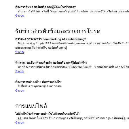
ต้องการค้นหา บอร์ดหรือ กระทู้ที่ฉันเป็นเข้าของ?
สามารถทำได้โดย คลิกที่ “ค้นหา user’s posts” ในแป้นควบคุมของผู้ใช้ หรือในส่วนของประวัต
ข้างบน
รับข่าวสารหัวข้อและรายการโปรด
ความแตกต่างระหว่า bookmarking และ subscribing?
Bookmarking ใน phpBB3 จะเหมือนกับ web browser. คุณไม่สามารถใช้งานได้เมื่อมันมีก
Subscribing,คือการแก้ไข บอร์ดหรือกระทู้
ข้างบน
ฉันสามารถเขียนคำลงท้ายใน บอร์ดหรือ กระทู้ได้อย่างไร?
หากต้องการเขียนคำลงท้าย บอร์ดคลิกที่ “Subscribe forum” . หากต้องการเขียนคำลงท้ายใต้
ข้างบน
ต้องการลบคำลงท้าย ต้องทำอย่างไร?
ไปที่แป้นควบคุมของผู้ใช้แล้วกดลบ.
ข้างบน
การแนบไฟล์
ไฟล์อะไรบ้างที่สามารถทำเป็นไฟล์แนบในบอร์ดนี้ได้?
ผู้ดูแลบอร์ดเท่านั้นที่มีสิทธ์ในการอนุญาตหรือไม่อนุญาตให้ใช้ไฟล์แนบ กรุณา ติดต่อผู้ดูแ
ข้างบน