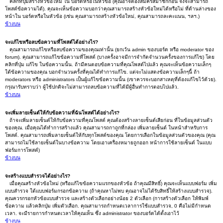
คลิกที่ปุ่มสร้างหัวข้อใหม่ ใน บอร์ดหรือในหัวข้อ (คุณอาจต้องสมัครสมาชิกก่อน จึงจะสามารถ
โพสต์ข้อความได้). คุณจะเห็นข้อความบอกว่าคุณสามารถสร้างหัวข้อใหม่ได้หรือไม่ ที่ด้านล่างของ
หน้าใน บอร์ดหรือในหัวข้อ (เช่น คุณสามารถสร้างหัวข้อใหม่, คุณสามารถละคะแนน, ฯลฯ.)
ข้างบน
จะแก้ไขหรือลบข้อความที่โพสต์ได้อย่างไร?
คุณสามารถแก้ไขหรือลบข้อความของคุณเท่านั้น (ยกเว้น admin ของบอร์ด หรือ moderator ของ
forum). คุณสามารถแก้ไขข้อความที่โพสต์ (บางครั้งอาจมีการจำกัดจำนวนครั้งของการแก้ไข) โดย
คลิกที่ปุ่ม แก้ไข ในข้อความนั้น. ถ้ามีคนตอบข้อความที่คุณโพสต์ไปแล้ว คุณจะเห็นข้อความเล็กๆ
ใต้ข้อความของคุณ บอกจำนวนครั้งที่คุณได้ทำการแก้ไข. แต่จะไม่แสดงข้อความเล็กๆนี้ ถ้า
moderators หรือ administrators เป็นผู้แก้ไขข้อความนั้น (เขาควรจะบอกสาเหตุที่ต้องแก้ไขไว้ด้วย).
กรุณารับทราบว่า ผู้ใช้ปกติจะไม่สามารถลบข้อความที่ได้มีผู้อื่นทำการตอบไปแล้ว.
ข้างบน
จะเพิ่มลายเซ็นต์ให้กับข้อความที่ฉันโพสต์ได้อย่างไร?
ถ้าจะเพิ่มลายเซ็นต์ให้กับข้อความที่คุณโพสต์ คุณต้องสร้างลายเซ็นต์เสียก่อน ที่ในข้อมูลส่วนตัว
ของคุณ. เมื่อคุณได้ทำการสร้างแล้ว คุณสามารถกาถูกที่กล่อง เพิ่มลายเซ็นต์ ในหน้าสำหรับการ
โพสต์. คุณสามารถเพิ่มลายเซ็นต์ให้กับทุกโพสต์ของคุณ โดยการเลือกในข้อมูลส่วนตัวของคุณ (คุณ
สามารถไม่ใช้ลายเซ็นต์ในบางข้อความ โดยเอาเครื่องหมายถูกออก หน้าการใช้ลายเซ็นต์ ในแบบ
ฟอร์มการโพสต์)
ข้างบน
จะสร้างแบบสำรวจได้อย่างไร?
เมื่อคุณสร้างหัวข้อใหม่ (หรือแก้ไขข้อความแรกของหัวข้อ ถ้าคุณมีสิทธิ์) คุณจะเห็นแบบฟอร์ม เพิ่ม
แบบสำรวจ ใต้แบบฟอร์มกรอกข้อความ (ถ้าคุณหาไม่พบ คุณอาจไม่ได้รับสิทธิ์ให้สร้างแบบสำรวจ).
คุณควรกรอกหัวข้อแบบสำรวจ และสร้างตัวเลือกอย่างน้อย 2 ตัวเลือก (การสร้างตัวเลือก ให้พิมพ์
ข้อความ แล้วคลิกปุ่ม เพิ่มตัวเลือก. คุณสามารถกำหนดเวลาการใช้แบบสำรวจ, 0 คือไม่มีกำหนด
เวลา. จะมีรายการกำหนดเวลาให้คุณเห็น ซึ่ง administrator ของบอร์ดได้ตั้งเอาไว้
ข้างบน