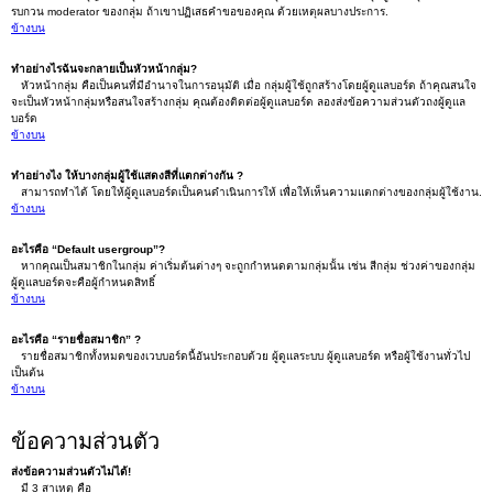
รบกวน moderator ของกลุ่ม ถ้าเขาปฏิเสธคำขอของคุณ ด้วยเหตุผลบางประการ.
ข้างบน
ทำอย่างไรฉันจะกลายเป็นหัวหน้ากลุ่ม?
หัวหน้ากลุ่ม คือเป็นคนที่มีอำนาจในการอนุมัติ เมื่อ กลุ่มผู้ใช้ถูกสร้างโดยผู้ดูแลบอร์ด ถ้าคุณสนใจ
จะเป็นหัวหน้ากลุ่มหรือสนใจสร้างกลุ่ม คุณต้องติดต่อผู้ดูแลบอร์ด ลองส่งข้อความส่วนตัวถงผู้ดูแล
บอร์ด
ข้างบน
ทำอย่างไง ให้บางกลุ่มผู้ใช้แสดงสีที่แตกต่างกัน ?
สามารถทำได้ โดยให้ผู้ดูแลบอร์ดเป็นคนดำเนินการให้ เพื่อให้เห็นความแตกต่างของกลุ่มผู้ใช้งาน.
ข้างบน
อะไรคือ “Default usergroup”?
หากคุณเป็นสมาชิกในกลุ่ม ค่าเริ่มต้นต่างๆ จะถูกกำหนดตามกลุ่มนั้น เช่น สีกลุ่ม ช่วงค่าของกลุ่ม
ผู้ดูแลบอร์ดจะคือผู้กำหนดสิทธิ์
ข้างบน
อะไรคือ “รายชื่อสมาชิก” ?
รายชื่อสมาชิกทั้งหมดของเวบบอร์ดนี้อันประกอบด้วย ผู้ดูแลระบบ ผู้ดูแลบอร์ด หรือผู้ใช้งานทั่วไป
เป็นต้น
ข้างบน
ข้อความส่วนตัว
ส่งข้อความส่วนตัวไม่ได้!
มี 3 สาเหตุ คือ