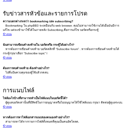
รับข่าวสารหัวข้อและรายการโปรด
ความแตกต่างระหว่า bookmarking และ subscribing?
Bookmarking ใน phpBB3 จะเหมือนกับ web browser. คุณไม่สามารถใช้งานได้เมื่อมันมีการ
แก้ไข แต่จะเข้ามาใช้ได้ในภายหลัง Subscribing,คือการแก้ไข บอร์ดหรือกระทู้
ข้างบน
ฉันสามารถเขียนคำลงท้ายใน บอร์ดหรือ กระทู้ได้อย่างไร?
หากต้องการเขียนคำลงท้าย บอร์ดคลิกที่ “Subscribe forum” . หากต้องการเขียนคำลงท้ายใต้
กระทู้กรุณาเลือก “Subscribe topic” l
ข้างบน
ต้องการลบคำลงท้าย ต้องทำอย่างไร?
ไปที่แป้นควบคุมของผู้ใช้แล้วกดลบ.
ข้างบน
การแนบไฟล์
ไฟล์อะไรบ้างที่สามารถทำเป็นไฟล์แนบในบอร์ดนี้ได้?
ผู้ดูแลบอร์ดเท่านั้นที่มีสิทธ์ในการอนุญาตหรือไม่อนุญาตให้ใช้ไฟล์แนบ กรุณา ติดต่อผู้ดูแลระบบ.
ข้างบน
หากต้องการหาไฟล์เอกสารแนบของตนเองทำอย่างไร?
สามารถหาได้จากรายการไฟล์ทั้งหมดที่คุณเป็นคนอัพโหลด,
ข้างบน