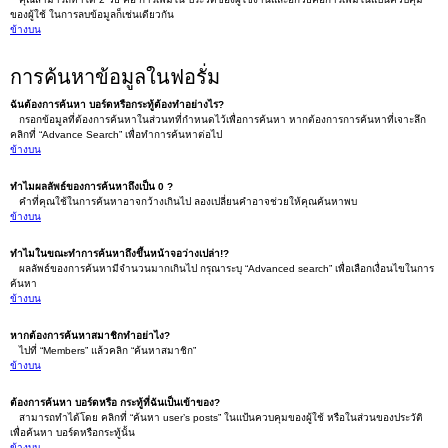
ของผู้ใช้ ในการลบข้อมูลก็เช่นเดียวกัน
ข้างบน
การค้นหาข้อมูลในฟอรั่ม
ฉันต้องการค้นหา บอร์ดหรือกระทู้ต้องทำอย่างไร?
กรอกข้อมูลที่ต้องการค้นหาในส่วนทที่กำหนดไว้เพื่อการค้นหา หากต้องการการค้นหาที่เจาะลึก
คลิกที่ “Advance Search” เพื่อทำการค้นหาต่อไป
ข้างบน
ทำไมผลลัพธ์ของการค้นหาถึงเป็น 0 ?
คำที่คุณใช้ในการค้นหาอาจกว้างเกินไป ลองเปลี่ยนคำอาจช่วยให้คุณค้นหาพบ
ข้างบน
ทำไมในขณะทำการค้นหาถึงขึ้นหน้าจอว่างเปล่า!?
ผลลัพธ์ของการค้นหามีจำนวนมากเกินไป กรุณาระบุ “Advanced search” เพื่อเลือกเงื่อนไขในการ
ค้นหา
ข้างบน
หากต้องการค้นหาสมาชิกทำอย่าไง?
ไปที่ “Members” แล้วคลิก “ค้นหาสมาชิก”
ข้างบน
ต้องการค้นหา บอร์ดหรือ กระทู้ที่ฉันเป็นเข้าของ?
สามารถทำได้โดย คลิกที่ “ค้นหา user’s posts” ในแป้นควบคุมของผู้ใช้ หรือในส่วนของประวัติ
เพื่อค้นหา บอร์ดหรือกระทู้นั้น
ข้างบน