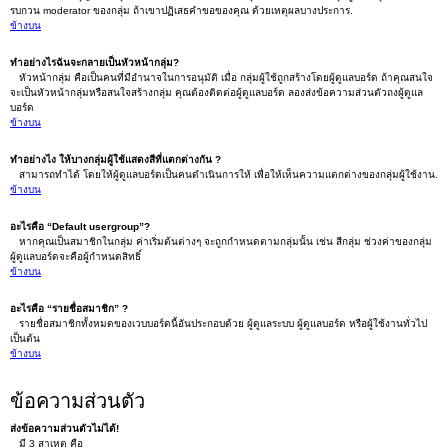
รบกวน moderator ของกลุ่ม ถ้าเขาปฏิเสธคำขอของคุณ ด้วยเหตุผลบางประการ.
ข้างบน
ทำอย่างไรฉันจะกลายเป็นหัวหน้ากลุ่ม?
หัวหน้ากลุ่ม คือเป็นคนที่มีอำนาจในการอนุมัติ เมื่อ กลุ่มผู้ใช้ถูกสร้างโดยผู้ดูแลบอร์ด ถ้าคุณสนใจ
จะเป็นหัวหน้ากลุ่มหรือสนใจสร้างกลุ่ม คุณต้องติดต่อผู้ดูแลบอร์ด ลองส่งข้อความส่วนตัวถงผู้ดูแล
บอร์ด
ข้างบน
ทำอย่างไง ให้บางกลุ่มผู้ใช้แสดงสีที่แตกต่างกัน ?
สามารถทำได้ โดยให้ผู้ดูแลบอร์ดเป็นคนดำเนินการให้ เพื่อให้เห็นความแตกต่างของกลุ่มผู้ใช้งาน.
ข้างบน
อะไรคือ “Default usergroup”?
หากคุณเป็นสมาชิกในกลุ่ม ค่าเริ่มต้นต่างๆ จะถูกกำหนดตามกลุ่มนั้น เช่น สีกลุ่ม ช่วงค่าของกลุ่ม
ผู้ดูแลบอร์ดจะคือผู้กำหนดสิทธิ์
ข้างบน
อะไรคือ “รายชื่อสมาชิก” ?
รายชื่อสมาชิกทั้งหมดของเวบบอร์ดนี้อันประกอบด้วย ผู้ดูแลระบบ ผู้ดูแลบอร์ด หรือผู้ใช้งานทั่วไป
เป็นต้น
ข้างบน
ข้อความส่วนตัว
ส่งข้อความส่วนตัวไม่ได้!
มี 3 สาเหตุ คือ