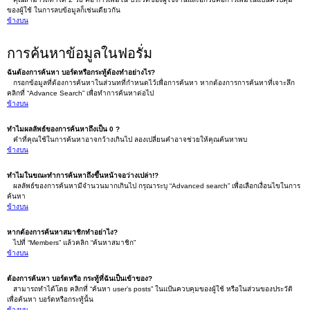
ของผู้ใช้ ในการลบข้อมูลก็เช่นเดียวกัน
ข้างบน
การค้นหาข้อมูลในฟอรั่ม
ฉันต้องการค้นหา บอร์ดหรือกระทู้ต้องทำอย่างไร?
กรอกข้อมูลที่ต้องการค้นหาในส่วนทที่กำหนดไว้เพื่อการค้นหา หากต้องการการค้นหาที่เจาะลึก
คลิกที่ “Advance Search” เพื่อทำการค้นหาต่อไป
ข้างบน
ทำไมผลลัพธ์ของการค้นหาถึงเป็น 0 ?
คำที่คุณใช้ในการค้นหาอาจกว้างเกินไป ลองเปลี่ยนคำอาจช่วยให้คุณค้นหาพบ
ข้างบน
ทำไมในขณะทำการค้นหาถึงขึ้นหน้าจอว่างเปล่า!?
ผลลัพธ์ของการค้นหามีจำนวนมากเกินไป กรุณาระบุ “Advanced search” เพื่อเลือกเงื่อนไขในการ
ค้นหา
ข้างบน
หากต้องการค้นหาสมาชิกทำอย่าไง?
ไปที่ “Members” แล้วคลิก “ค้นหาสมาชิก”
ข้างบน
ต้องการค้นหา บอร์ดหรือ กระทู้ที่ฉันเป็นเข้าของ?
สามารถทำได้โดย คลิกที่ “ค้นหา user’s posts” ในแป้นควบคุมของผู้ใช้ หรือในส่วนของประวัติ
เพื่อค้นหา บอร์ดหรือกระทู้นั้น
ข้างบน