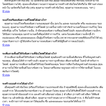
คลิกที่ปุ่มสร้างหัวข้อใหม่ ใน บอร์ดหรือในหัวข้อ (คุณอาจต้องสมัครสมาชิกก่อน จึงจะสามารถ
โพสต์ข้อความได้). คุณจะเห็นข้อความบอกว่าคุณสามารถสร้างหัวข้อใหม่ได้หรือไม่ ที่ด้านล่างของ
หน้าใน บอร์ดหรือในหัวข้อ (เช่น คุณสามารถสร้างหัวข้อใหม่, คุณสามารถละคะแนน, ฯลฯ.)
ข้างบน
จะแก้ไขหรือลบข้อความที่โพสต์ได้อย่างไร?
คุณสามารถแก้ไขหรือลบข้อความของคุณเท่านั้น (ยกเว้น admin ของบอร์ด หรือ moderator ของ
forum). คุณสามารถแก้ไขข้อความที่โพสต์ (บางครั้งอาจมีการจำกัดจำนวนครั้งของการแก้ไข) โดย
คลิกที่ปุ่ม แก้ไข ในข้อความนั้น. ถ้ามีคนตอบข้อความที่คุณโพสต์ไปแล้ว คุณจะเห็นข้อความเล็กๆ
ใต้ข้อความของคุณ บอกจำนวนครั้งที่คุณได้ทำการแก้ไข. แต่จะไม่แสดงข้อความเล็กๆนี้ ถ้า
moderators หรือ administrators เป็นผู้แก้ไขข้อความนั้น (เขาควรจะบอกสาเหตุที่ต้องแก้ไขไว้ด้วย).
กรุณารับทราบว่า ผู้ใช้ปกติจะไม่สามารถลบข้อความที่ได้มีผู้อื่นทำการตอบไปแล้ว.
ข้างบน
จะเพิ่มลายเซ็นต์ให้กับข้อความที่ฉันโพสต์ได้อย่างไร?
ถ้าจะเพิ่มลายเซ็นต์ให้กับข้อความที่คุณโพสต์ คุณต้องสร้างลายเซ็นต์เสียก่อน ที่ในข้อมูลส่วนตัว
ของคุณ. เมื่อคุณได้ทำการสร้างแล้ว คุณสามารถกาถูกที่กล่อง เพิ่มลายเซ็นต์ ในหน้าสำหรับการ
โพสต์. คุณสามารถเพิ่มลายเซ็นต์ให้กับทุกโพสต์ของคุณ โดยการเลือกในข้อมูลส่วนตัวของคุณ (คุณ
สามารถไม่ใช้ลายเซ็นต์ในบางข้อความ โดยเอาเครื่องหมายถูกออก หน้าการใช้ลายเซ็นต์ ในแบบ
ฟอร์มการโพสต์)
ข้างบน
จะสร้างแบบสำรวจได้อย่างไร?
เมื่อคุณสร้างหัวข้อใหม่ (หรือแก้ไขข้อความแรกของหัวข้อ ถ้าคุณมีสิทธิ์) คุณจะเห็นแบบฟอร์ม เพิ่ม
แบบสำรวจ ใต้แบบฟอร์มกรอกข้อความ (ถ้าคุณหาไม่พบ คุณอาจไม่ได้รับสิทธิ์ให้สร้างแบบสำรวจ).
คุณควรกรอกหัวข้อแบบสำรวจ และสร้างตัวเลือกอย่างน้อย 2 ตัวเลือก (การสร้างตัวเลือก ให้พิมพ์
ข้อความ แล้วคลิกปุ่ม เพิ่มตัวเลือก. คุณสามารถกำหนดเวลาการใช้แบบสำรวจ, 0 คือไม่มีกำหนด
เวลา. จะมีรายการกำหนดเวลาให้คุณเห็น ซึ่ง administrator ของบอร์ดได้ตั้งเอาไว้
ข้างบน