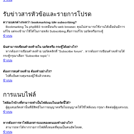
รับข่าวสารหัวข้อและรายการโปรด
ความแตกต่างระหว่า bookmarking และ subscribing?
Bookmarking ใน phpBB3 จะเหมือนกับ web browser. คุณไม่สามารถใช้งานได้เมื่อมันมีการ
แก้ไข แต่จะเข้ามาใช้ได้ในภายหลัง Subscribing,คือการแก้ไข บอร์ดหรือกระทู้
ข้างบน
ฉันสามารถเขียนคำลงท้ายใน บอร์ดหรือ กระทู้ได้อย่างไร?
หากต้องการเขียนคำลงท้าย บอร์ดคลิกที่ “Subscribe forum” . หากต้องการเขียนคำลงท้ายใต้
กระทู้กรุณาเลือก “Subscribe topic” l
ข้างบน
ต้องการลบคำลงท้าย ต้องทำอย่างไร?
ไปที่แป้นควบคุมของผู้ใช้แล้วกดลบ.
ข้างบน
การแนบไฟล์
ไฟล์อะไรบ้างที่สามารถทำเป็นไฟล์แนบในบอร์ดนี้ได้?
ผู้ดูแลบอร์ดเท่านั้นที่มีสิทธ์ในการอนุญาตหรือไม่อนุญาตให้ใช้ไฟล์แนบ กรุณา ติดต่อผู้ดูแลระบบ.
ข้างบน
หากต้องการหาไฟล์เอกสารแนบของตนเองทำอย่างไร?
สามารถหาได้จากรายการไฟล์ทั้งหมดที่คุณเป็นคนอัพโหลด,
ข้างบน