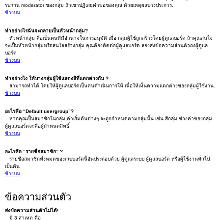
รบกวน moderator ของกลุ่ม ถ้าเขาปฏิเสธคำขอของคุณ ด้วยเหตุผลบางประการ.
ข้างบน
ทำอย่างไรฉันจะกลายเป็นหัวหน้ากลุ่ม?
หัวหน้ากลุ่ม คือเป็นคนที่มีอำนาจในการอนุมัติ เมื่อ กลุ่มผู้ใช้ถูกสร้างโดยผู้ดูแลบอร์ด ถ้าคุณสนใจ
จะเป็นหัวหน้ากลุ่มหรือสนใจสร้างกลุ่ม คุณต้องติดต่อผู้ดูแลบอร์ด ลองส่งข้อความส่วนตัวถงผู้ดูแล
บอร์ด
ข้างบน
ทำอย่างไง ให้บางกลุ่มผู้ใช้แสดงสีที่แตกต่างกัน ?
สามารถทำได้ โดยให้ผู้ดูแลบอร์ดเป็นคนดำเนินการให้ เพื่อให้เห็นความแตกต่างของกลุ่มผู้ใช้งาน.
ข้างบน
อะไรคือ “Default usergroup”?
หากคุณเป็นสมาชิกในกลุ่ม ค่าเริ่มต้นต่างๆ จะถูกกำหนดตามกลุ่มนั้น เช่น สีกลุ่ม ช่วงค่าของกลุ่ม
ผู้ดูแลบอร์ดจะคือผู้กำหนดสิทธิ์
ข้างบน
อะไรคือ “รายชื่อสมาชิก” ?
รายชื่อสมาชิกทั้งหมดของเวบบอร์ดนี้อันประกอบด้วย ผู้ดูแลระบบ ผู้ดูแลบอร์ด หรือผู้ใช้งานทั่วไป
เป็นต้น
ข้างบน
ข้อความส่วนตัว
ส่งข้อความส่วนตัวไม่ได้!
มี 3 สาเหตุ คือ