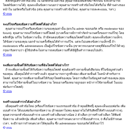
คลิกที่ปุ่มสร้างหัวข้อใหม่ ใน บอร์ดหรือในหัวข้อ (คุณอาจต้องสมัครสมาชิกก่อน จึงจะสามารถ
โพสต์ข้อความได้). คุณจะเห็นข้อความบอกว่าคุณสามารถสร้างหัวข้อใหม่ได้หรือไม่ ที่ด้านล่างของ
หน้าใน บอร์ดหรือในหัวข้อ (เช่น คุณสามารถสร้างหัวข้อใหม่, คุณสามารถละคะแนน, ฯลฯ.)
ข้างบน
จะแก้ไขหรือลบข้อความที่โพสต์ได้อย่างไร?
คุณสามารถแก้ไขหรือลบข้อความของคุณเท่านั้น (ยกเว้น admin ของบอร์ด หรือ moderator ของ
forum). คุณสามารถแก้ไขข้อความที่โพสต์ (บางครั้งอาจมีการจำกัดจำนวนครั้งของการแก้ไข) โดย
คลิกที่ปุ่ม แก้ไข ในข้อความนั้น. ถ้ามีคนตอบข้อความที่คุณโพสต์ไปแล้ว คุณจะเห็นข้อความเล็กๆ
ใต้ข้อความของคุณ บอกจำนวนครั้งที่คุณได้ทำการแก้ไข. แต่จะไม่แสดงข้อความเล็กๆนี้ ถ้า
moderators หรือ administrators เป็นผู้แก้ไขข้อความนั้น (เขาควรจะบอกสาเหตุที่ต้องแก้ไขไว้ด้วย).
กรุณารับทราบว่า ผู้ใช้ปกติจะไม่สามารถลบข้อความที่ได้มีผู้อื่นทำการตอบไปแล้ว.
ข้างบน
จะเพิ่มลายเซ็นต์ให้กับข้อความที่ฉันโพสต์ได้อย่างไร?
ถ้าจะเพิ่มลายเซ็นต์ให้กับข้อความที่คุณโพสต์ คุณต้องสร้างลายเซ็นต์เสียก่อน ที่ในข้อมูลส่วนตัว
ของคุณ. เมื่อคุณได้ทำการสร้างแล้ว คุณสามารถกาถูกที่กล่อง เพิ่มลายเซ็นต์ ในหน้าสำหรับการ
โพสต์. คุณสามารถเพิ่มลายเซ็นต์ให้กับทุกโพสต์ของคุณ โดยการเลือกในข้อมูลส่วนตัวของคุณ (คุณ
สามารถไม่ใช้ลายเซ็นต์ในบางข้อความ โดยเอาเครื่องหมายถูกออก หน้าการใช้ลายเซ็นต์ ในแบบ
ฟอร์มการโพสต์)
ข้างบน
จะสร้างแบบสำรวจได้อย่างไร?
เมื่อคุณสร้างหัวข้อใหม่ (หรือแก้ไขข้อความแรกของหัวข้อ ถ้าคุณมีสิทธิ์) คุณจะเห็นแบบฟอร์ม เพิ่ม
แบบสำรวจ ใต้แบบฟอร์มกรอกข้อความ (ถ้าคุณหาไม่พบ คุณอาจไม่ได้รับสิทธิ์ให้สร้างแบบสำรวจ).
คุณควรกรอกหัวข้อแบบสำรวจ และสร้างตัวเลือกอย่างน้อย 2 ตัวเลือก (การสร้างตัวเลือก ให้พิมพ์
ข้อความ แล้วคลิกปุ่ม เพิ่มตัวเลือก. คุณสามารถกำหนดเวลาการใช้แบบสำรวจ, 0 คือไม่มีกำหนด
เวลา. จะมีรายการกำหนดเวลาให้คุณเห็น ซึ่ง administrator ของบอร์ดได้ตั้งเอาไว้
ข้างบน