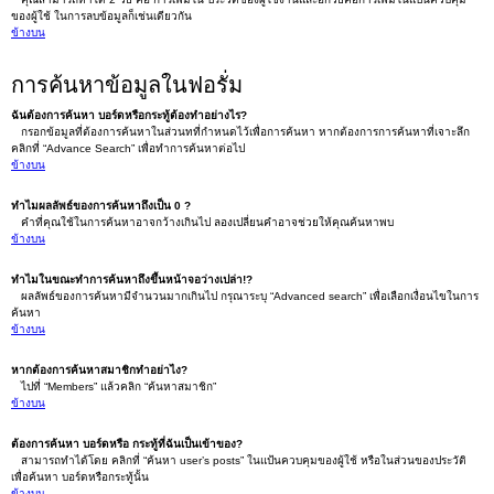
ของผู้ใช้ ในการลบข้อมูลก็เช่นเดียวกัน
ข้างบน
การค้นหาข้อมูลในฟอรั่ม
ฉันต้องการค้นหา บอร์ดหรือกระทู้ต้องทำอย่างไร?
กรอกข้อมูลที่ต้องการค้นหาในส่วนทที่กำหนดไว้เพื่อการค้นหา หากต้องการการค้นหาที่เจาะลึก
คลิกที่ “Advance Search” เพื่อทำการค้นหาต่อไป
ข้างบน
ทำไมผลลัพธ์ของการค้นหาถึงเป็น 0 ?
คำที่คุณใช้ในการค้นหาอาจกว้างเกินไป ลองเปลี่ยนคำอาจช่วยให้คุณค้นหาพบ
ข้างบน
ทำไมในขณะทำการค้นหาถึงขึ้นหน้าจอว่างเปล่า!?
ผลลัพธ์ของการค้นหามีจำนวนมากเกินไป กรุณาระบุ “Advanced search” เพื่อเลือกเงื่อนไขในการ
ค้นหา
ข้างบน
หากต้องการค้นหาสมาชิกทำอย่าไง?
ไปที่ “Members” แล้วคลิก “ค้นหาสมาชิก”
ข้างบน
ต้องการค้นหา บอร์ดหรือ กระทู้ที่ฉันเป็นเข้าของ?
สามารถทำได้โดย คลิกที่ “ค้นหา user’s posts” ในแป้นควบคุมของผู้ใช้ หรือในส่วนของประวัติ
เพื่อค้นหา บอร์ดหรือกระทู้นั้น
ข้างบน