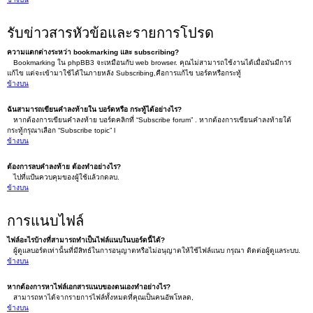
รับข่าวสารหัวข้อและรายการโปรด
ความแตกต่างระหว่า bookmarking และ subscribing?
Bookmarking ใน phpBB3 จะเหมือนกับ web browser. คุณไม่สามารถใช้งานได้เมื่อมันมีการ
แก้ไข แต่จะเข้ามาใช้ได้ในภายหลัง Subscribing,คือการแก้ไข บอร์ดหรือกระทู้
ข้างบน
ฉันสามารถเขียนคำลงท้ายใน บอร์ดหรือ กระทู้ได้อย่างไร?
หากต้องการเขียนคำลงท้าย บอร์ดคลิกที่ “Subscribe forum” . หากต้องการเขียนคำลงท้ายใต้
กระทู้กรุณาเลือก “Subscribe topic” l
ข้างบน
ต้องการลบคำลงท้าย ต้องทำอย่างไร?
ไปที่แป้นควบคุมของผู้ใช้แล้วกดลบ.
ข้างบน
การแนบไฟล์
ไฟล์อะไรบ้างที่สามารถทำเป็นไฟล์แนบในบอร์ดนี้ได้?
ผู้ดูแลบอร์ดเท่านั้นที่มีสิทธ์ในการอนุญาตหรือไม่อนุญาตให้ใช้ไฟล์แนบ กรุณา ติดต่อผู้ดูแลระบบ.
ข้างบน
หากต้องการหาไฟล์เอกสารแนบของตนเองทำอย่างไร?
สามารถหาได้จากรายการไฟล์ทั้งหมดที่คุณเป็นคนอัพโหลด,
ข้างบน