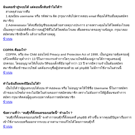
ฉันเคยเข้าสู่ระบบได้ แต่ตอนนี้กลับเข้าไม่ได้?!
สาเหตุส่วนมากคือ
1.คุณป้อน username หรือ รหัสผ่าน ผิด (กรุณากลับไปตรวจสอบ email ที่คุณได้รับเมื่อคุณสมัคร
สมาชิก)
2.Administrator ได้ลบชื่อบัญชีของคุณด้วยสาเหตุบางประการ อาจเพราะคุณไม่ได้โพสต์อะไรเลย
เป็นเหตุการณ์ปกติที่จะมีการลบผู้ใช้ที่ไม่ได้โพสต์อะไรเลย เพื่อลดขนาดของฐานข้อมูล. กรุณาลอง
สมัครสมาชิกอีกครั้ง แล้วถามถึงสาเหตุดู.
ข้างบน
COPPA คืออะไร?
COPPA, หรือ the Child ออนไลน์ Privacy and Protection Act of 1998, เป็นกฏหมายคุ้มครองผู้
บริโภคที่มีอายุต่ำกว่า 13 ปีในการจะกระทำการใดๆ บนเวบไซต์ต้องอยู่ภายใต้การดูแลของผู้
ปกครอง, โดยอนุญาตให้เก็บประวัติของเด็กที่มีอายุต่ำกว่า 13 ปี หากมีความจำเป็นต้องสมัคร
สมาชิกเพื่อเข้าชมเวบไซต์ แต่ต้องระบุชื่อผู้ปกครองด้วย แต่ phpBB ไม่มีการใช้งานในส่วนนี้
ข้างบน
ทำไมฉันถึงลงทะเีบียนไม่ได้?
เป็นไปได้ว่าผู้ดูแลระบบได้แบน IP Address หรือ ไม่อนุญาตให้ใช้ชื่อ Username นี้ในการสมัคร
เจ้าของเวบไซต์อาจจะไม่เปิดในส่วนของการสมัครสมาชิก เพราะไม่ต้องการให้ผู้เยี่ยมชมทำการ
สมัคร กรุณาติดต่อผู็ดูแลระบบหากต้องการสมัครสมาชิก
ข้างบน
ข้อความที่ว่า “ลบคุีกกี้ทั้งหมดของบอร์ดนี้” ทำอะไร ?
“ลบคุีกกี้ทั้งหมดของบอร์ดนี้” จะทำการลบคุ๊กกี๊ทั้งหมดที่ phpBB สร้างขึ้น หากคุณมีปัญหาเรื่องการ
เข้าใช้งานระบบหรือออกจากระบบ อาจสามารถแก้ไขได้โดยการลบคุ๊กกี้
ข้างบน