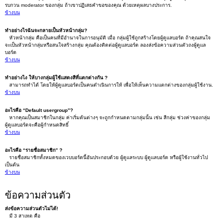
รบกวน moderator ของกลุ่ม ถ้าเขาปฏิเสธคำขอของคุณ ด้วยเหตุผลบางประการ.
ข้างบน
ทำอย่างไรฉันจะกลายเป็นหัวหน้ากลุ่ม?
หัวหน้ากลุ่ม คือเป็นคนที่มีอำนาจในการอนุมัติ เมื่อ กลุ่มผู้ใช้ถูกสร้างโดยผู้ดูแลบอร์ด ถ้าคุณสนใจ
จะเป็นหัวหน้ากลุ่มหรือสนใจสร้างกลุ่ม คุณต้องติดต่อผู้ดูแลบอร์ด ลองส่งข้อความส่วนตัวถงผู้ดูแล
บอร์ด
ข้างบน
ทำอย่างไง ให้บางกลุ่มผู้ใช้แสดงสีที่แตกต่างกัน ?
สามารถทำได้ โดยให้ผู้ดูแลบอร์ดเป็นคนดำเนินการให้ เพื่อให้เห็นความแตกต่างของกลุ่มผู้ใช้งาน.
ข้างบน
อะไรคือ “Default usergroup”?
หากคุณเป็นสมาชิกในกลุ่ม ค่าเริ่มต้นต่างๆ จะถูกกำหนดตามกลุ่มนั้น เช่น สีกลุ่ม ช่วงค่าของกลุ่ม
ผู้ดูแลบอร์ดจะคือผู้กำหนดสิทธิ์
ข้างบน
อะไรคือ “รายชื่อสมาชิก” ?
รายชื่อสมาชิกทั้งหมดของเวบบอร์ดนี้อันประกอบด้วย ผู้ดูแลระบบ ผู้ดูแลบอร์ด หรือผู้ใช้งานทั่วไป
เป็นต้น
ข้างบน
ข้อความส่วนตัว
ส่งข้อความส่วนตัวไม่ได้!
มี 3 สาเหตุ คือ