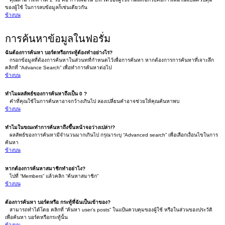
ของผู้ใช้ ในการลบข้อมูลก็เช่นเดียวกัน
ข้างบน
การค้นหาข้อมูลในฟอรั่ม
ฉันต้องการค้นหา บอร์ดหรือกระทู้ต้องทำอย่างไร?
กรอกข้อมูลที่ต้องการค้นหาในส่วนทที่กำหนดไว้เพื่อการค้นหา หากต้องการการค้นหาที่เจาะลึก
คลิกที่ “Advance Search” เพื่อทำการค้นหาต่อไป
ข้างบน
ทำไมผลลัพธ์ของการค้นหาถึงเป็น 0 ?
คำที่คุณใช้ในการค้นหาอาจกว้างเกินไป ลองเปลี่ยนคำอาจช่วยให้คุณค้นหาพบ
ข้างบน
ทำไมในขณะทำการค้นหาถึงขึ้นหน้าจอว่างเปล่า!?
ผลลัพธ์ของการค้นหามีจำนวนมากเกินไป กรุณาระบุ “Advanced search” เพื่อเลือกเงื่อนไขในการ
ค้นหา
ข้างบน
หากต้องการค้นหาสมาชิกทำอย่าไง?
ไปที่ “Members” แล้วคลิก “ค้นหาสมาชิก”
ข้างบน
ต้องการค้นหา บอร์ดหรือ กระทู้ที่ฉันเป็นเข้าของ?
สามารถทำได้โดย คลิกที่ “ค้นหา user’s posts” ในแป้นควบคุมของผู้ใช้ หรือในส่วนของประวัติ
เพื่อค้นหา บอร์ดหรือกระทู้นั้น
ข้างบน