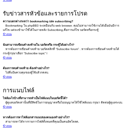
รับข่าวสารหัวข้อและรายการโปรด
ความแตกต่างระหว่า bookmarking และ subscribing?
Bookmarking ใน phpBB3 จะเหมือนกับ web browser. คุณไม่สามารถใช้งานได้เมื่อมันมีการ
แก้ไข แต่จะเข้ามาใช้ได้ในภายหลัง Subscribing,คือการแก้ไข บอร์ดหรือกระทู้
ข้างบน
ฉันสามารถเขียนคำลงท้ายใน บอร์ดหรือ กระทู้ได้อย่างไร?
หากต้องการเขียนคำลงท้าย บอร์ดคลิกที่ “Subscribe forum” . หากต้องการเขียนคำลงท้ายใต้
กระทู้กรุณาเลือก “Subscribe topic” l
ข้างบน
ต้องการลบคำลงท้าย ต้องทำอย่างไร?
ไปที่แป้นควบคุมของผู้ใช้แล้วกดลบ.
ข้างบน
การแนบไฟล์
ไฟล์อะไรบ้างที่สามารถทำเป็นไฟล์แนบในบอร์ดนี้ได้?
ผู้ดูแลบอร์ดเท่านั้นที่มีสิทธ์ในการอนุญาตหรือไม่อนุญาตให้ใช้ไฟล์แนบ กรุณา ติดต่อผู้ดูแลระบบ.
ข้างบน
หากต้องการหาไฟล์เอกสารแนบของตนเองทำอย่างไร?
สามารถหาได้จากรายการไฟล์ทั้งหมดที่คุณเป็นคนอัพโหลด,
ข้างบน