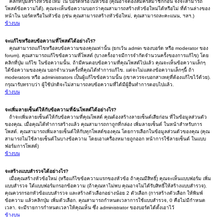
คลิกที่ปุ่มสร้างหัวข้อใหม่ ใน บอร์ดหรือในหัวข้อ (คุณอาจต้องสมัครสมาชิกก่อน จึงจะสามารถ
โพสต์ข้อความได้). คุณจะเห็นข้อความบอกว่าคุณสามารถสร้างหัวข้อใหม่ได้หรือไม่ ที่ด้านล่างของ
หน้าใน บอร์ดหรือในหัวข้อ (เช่น คุณสามารถสร้างหัวข้อใหม่, คุณสามารถละคะแนน, ฯลฯ.)
ข้างบน
จะแก้ไขหรือลบข้อความที่โพสต์ได้อย่างไร?
คุณสามารถแก้ไขหรือลบข้อความของคุณเท่านั้น (ยกเว้น admin ของบอร์ด หรือ moderator ของ
forum). คุณสามารถแก้ไขข้อความที่โพสต์ (บางครั้งอาจมีการจำกัดจำนวนครั้งของการแก้ไข) โดย
คลิกที่ปุ่ม แก้ไข ในข้อความนั้น. ถ้ามีคนตอบข้อความที่คุณโพสต์ไปแล้ว คุณจะเห็นข้อความเล็กๆ
ใต้ข้อความของคุณ บอกจำนวนครั้งที่คุณได้ทำการแก้ไข. แต่จะไม่แสดงข้อความเล็กๆนี้ ถ้า
moderators หรือ administrators เป็นผู้แก้ไขข้อความนั้น (เขาควรจะบอกสาเหตุที่ต้องแก้ไขไว้ด้วย).
กรุณารับทราบว่า ผู้ใช้ปกติจะไม่สามารถลบข้อความที่ได้มีผู้อื่นทำการตอบไปแล้ว.
ข้างบน
จะเพิ่มลายเซ็นต์ให้กับข้อความที่ฉันโพสต์ได้อย่างไร?
ถ้าจะเพิ่มลายเซ็นต์ให้กับข้อความที่คุณโพสต์ คุณต้องสร้างลายเซ็นต์เสียก่อน ที่ในข้อมูลส่วนตัว
ของคุณ. เมื่อคุณได้ทำการสร้างแล้ว คุณสามารถกาถูกที่กล่อง เพิ่มลายเซ็นต์ ในหน้าสำหรับการ
โพสต์. คุณสามารถเพิ่มลายเซ็นต์ให้กับทุกโพสต์ของคุณ โดยการเลือกในข้อมูลส่วนตัวของคุณ (คุณ
สามารถไม่ใช้ลายเซ็นต์ในบางข้อความ โดยเอาเครื่องหมายถูกออก หน้าการใช้ลายเซ็นต์ ในแบบ
ฟอร์มการโพสต์)
ข้างบน
จะสร้างแบบสำรวจได้อย่างไร?
เมื่อคุณสร้างหัวข้อใหม่ (หรือแก้ไขข้อความแรกของหัวข้อ ถ้าคุณมีสิทธิ์) คุณจะเห็นแบบฟอร์ม เพิ่ม
แบบสำรวจ ใต้แบบฟอร์มกรอกข้อความ (ถ้าคุณหาไม่พบ คุณอาจไม่ได้รับสิทธิ์ให้สร้างแบบสำรวจ).
คุณควรกรอกหัวข้อแบบสำรวจ และสร้างตัวเลือกอย่างน้อย 2 ตัวเลือก (การสร้างตัวเลือก ให้พิมพ์
ข้อความ แล้วคลิกปุ่ม เพิ่มตัวเลือก. คุณสามารถกำหนดเวลาการใช้แบบสำรวจ, 0 คือไม่มีกำหนด
เวลา. จะมีรายการกำหนดเวลาให้คุณเห็น ซึ่ง administrator ของบอร์ดได้ตั้งเอาไว้
ข้างบน