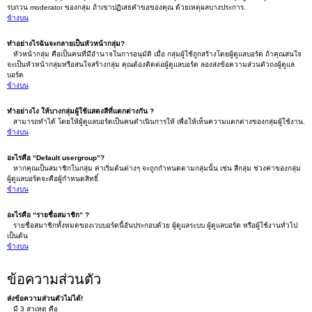
รบกวน moderator ของกลุ่ม ถ้าเขาปฏิเสธคำขอของคุณ ด้วยเหตุผลบางประการ.
ข้างบน
ทำอย่างไรฉันจะกลายเป็นหัวหน้ากลุ่ม?
หัวหน้ากลุ่ม คือเป็นคนที่มีอำนาจในการอนุมัติ เมื่อ กลุ่มผู้ใช้ถูกสร้างโดยผู้ดูแลบอร์ด ถ้าคุณสนใจ
จะเป็นหัวหน้ากลุ่มหรือสนใจสร้างกลุ่ม คุณต้องติดต่อผู้ดูแลบอร์ด ลองส่งข้อความส่วนตัวถงผู้ดูแล
บอร์ด
ข้างบน
ทำอย่างไง ให้บางกลุ่มผู้ใช้แสดงสีที่แตกต่างกัน ?
สามารถทำได้ โดยให้ผู้ดูแลบอร์ดเป็นคนดำเนินการให้ เพื่อให้เห็นความแตกต่างของกลุ่มผู้ใช้งาน.
ข้างบน
อะไรคือ “Default usergroup”?
หากคุณเป็นสมาชิกในกลุ่ม ค่าเริ่มต้นต่างๆ จะถูกกำหนดตามกลุ่มนั้น เช่น สีกลุ่ม ช่วงค่าของกลุ่ม
ผู้ดูแลบอร์ดจะคือผู้กำหนดสิทธิ์
ข้างบน
อะไรคือ “รายชื่อสมาชิก” ?
รายชื่อสมาชิกทั้งหมดของเวบบอร์ดนี้อันประกอบด้วย ผู้ดูแลระบบ ผู้ดูแลบอร์ด หรือผู้ใช้งานทั่วไป
เป็นต้น
ข้างบน
ข้อความส่วนตัว
ส่งข้อความส่วนตัวไม่ได้!
มี 3 สาเหตุ คือ