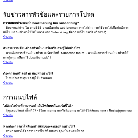
รับข่าวสารหัวข้อและรายการโปรด
ความแตกต่างระหว่า bookmarking และ subscribing?
Bookmarking ใน phpBB3 จะเหมือนกับ web browser. คุณไม่สามารถใช้งานได้เมื่อมันมีการ
แก้ไข แต่จะเข้ามาใช้ได้ในภายหลัง Subscribing,คือการแก้ไข บอร์ดหรือกระทู้
ข้างบน
ฉันสามารถเขียนคำลงท้ายใน บอร์ดหรือ กระทู้ได้อย่างไร?
หากต้องการเขียนคำลงท้าย บอร์ดคลิกที่ “Subscribe forum” . หากต้องการเขียนคำลงท้ายใต้
กระทู้กรุณาเลือก “Subscribe topic” l
ข้างบน
ต้องการลบคำลงท้าย ต้องทำอย่างไร?
ไปที่แป้นควบคุมของผู้ใช้แล้วกดลบ.
ข้างบน
การแนบไฟล์
ไฟล์อะไรบ้างที่สามารถทำเป็นไฟล์แนบในบอร์ดนี้ได้?
ผู้ดูแลบอร์ดเท่านั้นที่มีสิทธ์ในการอนุญาตหรือไม่อนุญาตให้ใช้ไฟล์แนบ กรุณา ติดต่อผู้ดูแลระบบ.
ข้างบน
หากต้องการหาไฟล์เอกสารแนบของตนเองทำอย่างไร?
สามารถหาได้จากรายการไฟล์ทั้งหมดที่คุณเป็นคนอัพโหลด,
ข้างบน