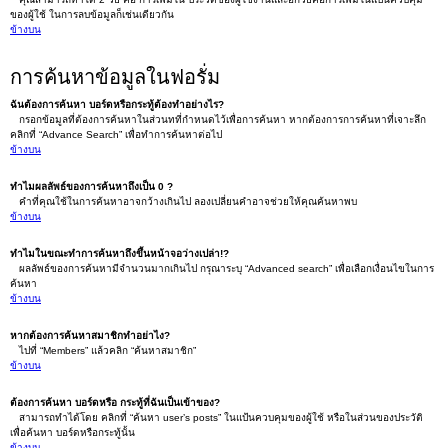
ของผู้ใช้ ในการลบข้อมูลก็เช่นเดียวกัน
ข้างบน
การค้นหาข้อมูลในฟอรั่ม
ฉันต้องการค้นหา บอร์ดหรือกระทู้ต้องทำอย่างไร?
กรอกข้อมูลที่ต้องการค้นหาในส่วนทที่กำหนดไว้เพื่อการค้นหา หากต้องการการค้นหาที่เจาะลึก
คลิกที่ “Advance Search” เพื่อทำการค้นหาต่อไป
ข้างบน
ทำไมผลลัพธ์ของการค้นหาถึงเป็น 0 ?
คำที่คุณใช้ในการค้นหาอาจกว้างเกินไป ลองเปลี่ยนคำอาจช่วยให้คุณค้นหาพบ
ข้างบน
ทำไมในขณะทำการค้นหาถึงขึ้นหน้าจอว่างเปล่า!?
ผลลัพธ์ของการค้นหามีจำนวนมากเกินไป กรุณาระบุ “Advanced search” เพื่อเลือกเงื่อนไขในการ
ค้นหา
ข้างบน
หากต้องการค้นหาสมาชิกทำอย่าไง?
ไปที่ “Members” แล้วคลิก “ค้นหาสมาชิก”
ข้างบน
ต้องการค้นหา บอร์ดหรือ กระทู้ที่ฉันเป็นเข้าของ?
สามารถทำได้โดย คลิกที่ “ค้นหา user’s posts” ในแป้นควบคุมของผู้ใช้ หรือในส่วนของประวัติ
เพื่อค้นหา บอร์ดหรือกระทู้นั้น
ข้างบน