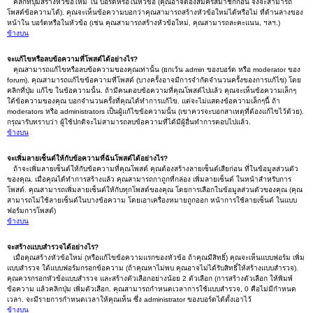
คลิกที่ปุ่มสร้างหัวข้อใหม่ ใน บอร์ดหรือในหัวข้อ (คุณอาจต้องสมัครสมาชิกก่อน จึงจะสามารถ
โพสต์ข้อความได้). คุณจะเห็นข้อความบอกว่าคุณสามารถสร้างหัวข้อใหม่ได้หรือไม่ ที่ด้านล่างของ
หน้าใน บอร์ดหรือในหัวข้อ (เช่น คุณสามารถสร้างหัวข้อใหม่, คุณสามารถละคะแนน, ฯลฯ.)
ข้างบน
จะแก้ไขหรือลบข้อความที่โพสต์ได้อย่างไร?
คุณสามารถแก้ไขหรือลบข้อความของคุณเท่านั้น (ยกเว้น admin ของบอร์ด หรือ moderator ของ
forum). คุณสามารถแก้ไขข้อความที่โพสต์ (บางครั้งอาจมีการจำกัดจำนวนครั้งของการแก้ไข) โดย
คลิกที่ปุ่ม แก้ไข ในข้อความนั้น. ถ้ามีคนตอบข้อความที่คุณโพสต์ไปแล้ว คุณจะเห็นข้อความเล็กๆ
ใต้ข้อความของคุณ บอกจำนวนครั้งที่คุณได้ทำการแก้ไข. แต่จะไม่แสดงข้อความเล็กๆนี้ ถ้า
moderators หรือ administrators เป็นผู้แก้ไขข้อความนั้น (เขาควรจะบอกสาเหตุที่ต้องแก้ไขไว้ด้วย).
กรุณารับทราบว่า ผู้ใช้ปกติจะไม่สามารถลบข้อความที่ได้มีผู้อื่นทำการตอบไปแล้ว.
ข้างบน
จะเพิ่มลายเซ็นต์ให้กับข้อความที่ฉันโพสต์ได้อย่างไร?
ถ้าจะเพิ่มลายเซ็นต์ให้กับข้อความที่คุณโพสต์ คุณต้องสร้างลายเซ็นต์เสียก่อน ที่ในข้อมูลส่วนตัว
ของคุณ. เมื่อคุณได้ทำการสร้างแล้ว คุณสามารถกาถูกที่กล่อง เพิ่มลายเซ็นต์ ในหน้าสำหรับการ
โพสต์. คุณสามารถเพิ่มลายเซ็นต์ให้กับทุกโพสต์ของคุณ โดยการเลือกในข้อมูลส่วนตัวของคุณ (คุณ
สามารถไม่ใช้ลายเซ็นต์ในบางข้อความ โดยเอาเครื่องหมายถูกออก หน้าการใช้ลายเซ็นต์ ในแบบ
ฟอร์มการโพสต์)
ข้างบน
จะสร้างแบบสำรวจได้อย่างไร?
เมื่อคุณสร้างหัวข้อใหม่ (หรือแก้ไขข้อความแรกของหัวข้อ ถ้าคุณมีสิทธิ์) คุณจะเห็นแบบฟอร์ม เพิ่ม
แบบสำรวจ ใต้แบบฟอร์มกรอกข้อความ (ถ้าคุณหาไม่พบ คุณอาจไม่ได้รับสิทธิ์ให้สร้างแบบสำรวจ).
คุณควรกรอกหัวข้อแบบสำรวจ และสร้างตัวเลือกอย่างน้อย 2 ตัวเลือก (การสร้างตัวเลือก ให้พิมพ์
ข้อความ แล้วคลิกปุ่ม เพิ่มตัวเลือก. คุณสามารถกำหนดเวลาการใช้แบบสำรวจ, 0 คือไม่มีกำหนด
เวลา. จะมีรายการกำหนดเวลาให้คุณเห็น ซึ่ง administrator ของบอร์ดได้ตั้งเอาไว้
ข้างบน