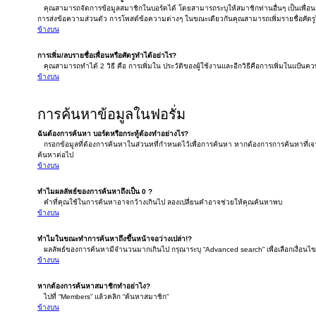
คุณสามารถจัดการข้อมูลสมาชิกในบอร์ดได้ โดยสามารถระบุให้สมาชิกท่านอื่นๆ เป็นเพื่อนกั
การส่งข้อความส่วนตัว การโพสต์ข้อความต่างๆ ในขณะเดียวกันคุณสามารถเพิ่มรายชื่อศัตรูได
ข้างบน
การเพิ่ม/ลบรายชื่อเพื่อนหรือศัตรูทำได้อย่าไร?
คุณสามารถทำได้ 2 วิธี คือ การเพิ่มใน ประวัติของผู้ใช้งานและอีกวิธีคือการเพิ่มในแป้นควบ
ข้างบน
การค้นหาข้อมูลในฟอรั่ม
ฉันต้องการค้นหา บอร์ดหรือกระทู้ต้องทำอย่างไร?
กรอกข้อมูลที่ต้องการค้นหาในส่วนทที่กำหนดไว้เพื่อการค้นหา หากต้องการการค้นหาที่เจาะ
ค้นหาต่อไป
ข้างบน
ทำไมผลลัพธ์ของการค้นหาถึงเป็น 0 ?
คำที่คุณใช้ในการค้นหาอาจกว้างเกินไป ลองเปลี่ยนคำอาจช่วยให้คุณค้นหาพบ
ข้างบน
ทำไมในขณะทำการค้นหาถึงขึ้นหน้าจอว่างเปล่า!?
ผลลัพธ์ของการค้นหามีจำนวนมากเกินไป กรุณาระบุ “Advanced search” เพื่อเลือกเงื่อน
ข้างบน
หากต้องการค้นหาสมาชิกทำอย่าไง?
ไปที่ “Members” แล้วคลิก “ค้นหาสมาชิก”
ข้างบน