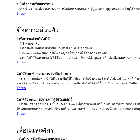
อะไรคือ “รายชื่อสมาชิก” ?
รายชื่อสมาชิกทั้งหมดของเวบบอร์ดนี้อันประกอบด้วย ผู้ดูแลระบบ ผู้ดูแลบอร์ด หรือผู้ใช้งานท
ข้างบน
ข้อความส่วนตัว
ส่งข้อความส่วนตัวไม่ได้!
มี 3 สาเหตุ คือ
1.คุณยังไม่ได้สมัครสมาชิก และ/หรือยังไม่ได้เข้าสู่ระบบ
2.Administrator ของบอร์ดไม่อนุญาตให้ทุกคนใช้ข้อความส่วนตัว
3.คุณไม่ได้รับอนุญาตให้ใช้ข้อความส่วนตัว. ในกรณีนี้ คุณควรติดต่อเพื่อขอทราบเหตุผลจ
ข้างบน
ฉันได้รับแต่ข้อความส่วนตัวที่ไม่ต้องการ!
เราสามารถเพิ่มคุณเข้าไปในรายชื่อผู้ที่ไม่ต้องการรับข้อความส่วนตัวได้. แต่ในเวลานี้ ถ้า
คน ให้คุณแจ้ง admin ของบอร์ด เขาสามารถป้องกันไม่ให้ผู้ใช้นั้นส่งข้อความส่วนตัวได้อีก.
ข้างบน
ฉันได้รับ email รบกวนจากผู้ใช้ในบอร์ดนี้!
เราขอแสดงความเสียใจเป็นอย่างยิ่ง. Email ที่ถูกส่งจากบอร์ดนี้ จะมีข้อความที่บอกว่าใครเป็
ให้ administrator ของบอร์ด ซึ่งรวมทั้งส่วนหัวของข้อความด้วย (ส่วนนี้จะบอกว่า email นั้
ข้างบน
เพื่อนและศัตรู
อะไรคือรายชื่อเพื่อนและศัตรูของฉัน?