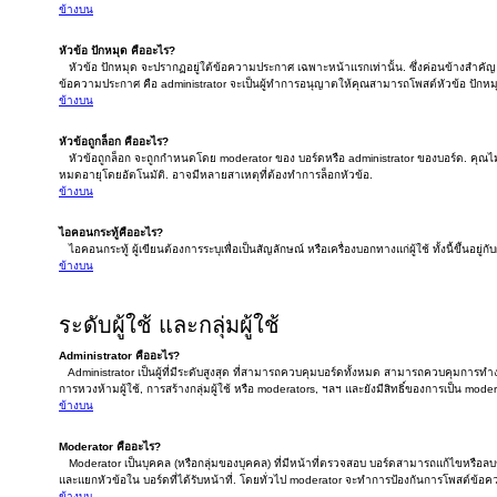
ข้างบน
หัวข้อ ปักหมุด คืออะไร?
หัวข้อ ปักหมุด จะปรากฏอยู่ใต้ข้อความประกาศ เฉพาะหน้าแรกเท่านั้น. ซึ่งค่อนข้างสำคัญ ดั
ข้อความประกาศ คือ administrator จะเป็นผู้ทำการอนุญาตให้คุณสามารถโพสต์หัวข้อ ปักหมุ
ข้างบน
หัวข้อถูกล็อก คืออะไร?
หัวข้อถูกล็อก จะถูกกำหนดโดย moderator ของ บอร์ดหรือ administrator ของบอร์ด. คุณไม
หมดอายุโดยอัตโนมัติ. อาจมีหลายสาเหตุที่ต้องทำการล็อกหัวข้อ.
ข้างบน
ไอคอนกระทู้คืออะไร?
ไอคอนกระทู้ ผู้เขียนต้องการระบุเพื่อเป็นสัญลักษณ์ หรือเครื่องบอกทางแก่ผู้ใช้ ทั้งนี้ขึ้นอยู่
ข้างบน
ระดับผู้ใช้ และกลุ่มผู้ใช้
Administrator คืออะไร?
Administrator เป็นผู้ที่มีระดับสูงสุด ที่สามารถควบคุมบอร์ดทั้งหมด สามารถควบคุมการท
การหวงห้ามผู้ใช้, การสร้างกลุ่มผู้ใช้ หรือ moderators, ฯลฯ และยังมีสิทธิ์ของการเป็น mode
ข้างบน
Moderator คืออะไร?
Moderator เป็นบุคคล (หรือกลุ่มของบุคคล) ที่มีหน้าที่ตรวจสอบ บอร์ดสามารถแก้ไขหรือล
และแยกหัวข้อใน บอร์ดที่ได้รับหน้าที่. โดยทั่วไป moderator จะทำการป้องกันการโพสต์ข้อ
ข้างบน