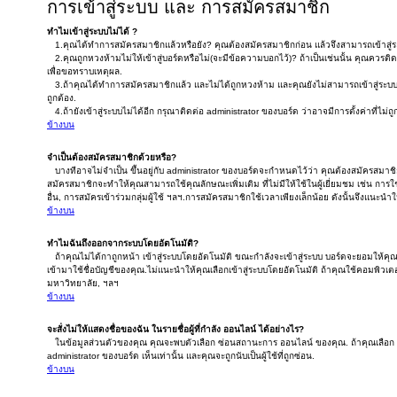
การเข้าสู่ระบบ และ การสมัครสมาชิก
ทำไมเข้าสู่ระบบไม่ได้ ?
1.คุณได้ทำการสมัครสมาชิกแล้วหรือยัง? คุณต้องสมัครสมาชิกก่อน แล้วจึงสามารถเข้าสู่ร
2.คุณถูกหวงห้ามไม่ให้เข้าสู่บอร์ดหรือไม่(จะมีข้อความบอกไว้)? ถ้าเป็นเช่นนั้น คุณควรติ
เพื่อขอทราบเหตุผล.
3.ถ้าคุณได้ทำการสมัครสมาชิกแล้ว และไม่ได้ถูกหวงห้าม และคุณยังไม่สามารถเข้าสู่ระบ
ถูกต้อง.
4.ถ้ายังเข้าสู่ระบบไม่ได้อีก กรุณาติดต่อ administrator ของบอร์ด ว่าอาจมีการตั้งค่าที่ไม่ถู
ข้างบน
จำเป็นต้องสมัครสมาชิกด้วยหรือ?
บางทีอาจไม่จำเป็น ขึ้นอยู่กับ administrator ของบอร์ดจะกำหนดไว้ว่า คุณต้องสมัครสมาช
สมัครสมาชิกจะทำให้คุณสามารถใช้คุณลักษณะเพิ่มเติม ที่ไม่มีให้ใช้ในผู้เยี่ยมชม เช่น การใช้
อื่น, การสมัครเข้าร่วมกลุ่มผู้ใช้ ฯลฯ.การสมัครสมาชิกใช้เวลาเพียงเล็กน้อย ดังนั้นจึงแน
ข้างบน
ทำไมฉันถึงออกจากระบบโดยอัตโนมัติ?
ถ้าคุณไม่ได้กาถูกหน้า เข้าสู่ระบบโดยอัตโนมัติ ขณะกำลังจะเข้าสู่ระบบ บอร์ดจะยอมให้คุณเข
เข้ามาใช้ชื่อบัญชีของคุณ.ไม่แนะนำให้คุณเลือกเข้าสู่ระบบโดยอัตโนมัติ ถ้าคุณใช้คอมพิวเตอร์ร
มหาวิทยาลัย, ฯลฯ
ข้างบน
จะสั่งไม่ให้แสดงชื่อของฉัน ในรายชื่อผู้ที่กำลัง ออนไลน์ ได้อย่างไร?
ในข้อมูลส่วนตัวของคุณ คุณจะพบตัวเลือก ซ่อนสถานะการ ออนไลน์ ของคุณ. ถ้าคุณเลือก 
administrator ของบอร์ด เห็นเท่านั้น และคุณจะถูกนับเป็นผู้ใช้ที่ถูกซ่อน.
ข้างบน