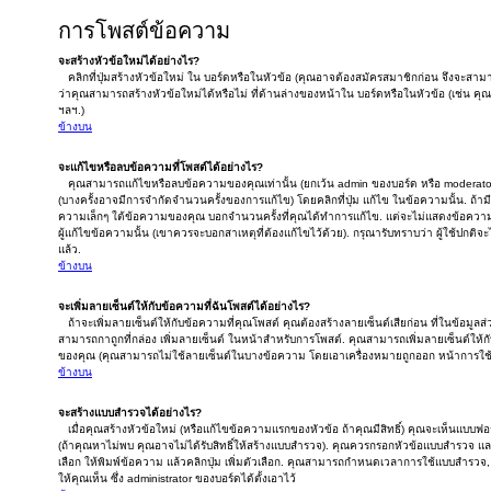
การโพสต์ข้อความ
จะสร้างหัวข้อใหม่ได้อย่างไร?
คลิกที่ปุ่มสร้างหัวข้อใหม่ ใน บอร์ดหรือในหัวข้อ (คุณอาจต้องสมัครสมาชิกก่อน จึงจะส
ว่าคุณสามารถสร้างหัวข้อใหม่ได้หรือไม่ ที่ด้านล่างของหน้าใน บอร์ดหรือในหัวข้อ (เช่น
ฯลฯ.)
ข้างบน
จะแก้ไขหรือลบข้อความที่โพสต์ได้อย่างไร?
คุณสามารถแก้ไขหรือลบข้อความของคุณเท่านั้น (ยกเว้น admin ของบอร์ด หรือ moderator
(บางครั้งอาจมีการจำกัดจำนวนครั้งของการแก้ไข) โดยคลิกที่ปุ่ม แก้ไข ในข้อความนั้น. ถ้
ความเล็กๆ ใต้ข้อความของคุณ บอกจำนวนครั้งที่คุณได้ทำการแก้ไข. แต่จะไม่แสดงข้อความเล็
ผู้แก้ไขข้อความนั้น (เขาควรจะบอกสาเหตุที่ต้องแก้ไขไว้ด้วย). กรุณารับทราบว่า ผู้ใช้ปกติ
แล้ว.
ข้างบน
จะเพิ่มลายเซ็นต์ให้กับข้อความที่ฉันโพสต์ได้อย่างไร?
ถ้าจะเพิ่มลายเซ็นต์ให้กับข้อความที่คุณโพสต์ คุณต้องสร้างลายเซ็นต์เสียก่อน ที่ในข้อมูลส
สามารถกาถูกที่กล่อง เพิ่มลายเซ็นต์ ในหน้าสำหรับการโพสต์. คุณสามารถเพิ่มลายเซ็นต์ให้
ของคุณ (คุณสามารถไม่ใช้ลายเซ็นต์ในบางข้อความ โดยเอาเครื่องหมายถูกออก หน้าการใช
ข้างบน
จะสร้างแบบสำรวจได้อย่างไร?
เมื่อคุณสร้างหัวข้อใหม่ (หรือแก้ไขข้อความแรกของหัวข้อ ถ้าคุณมีสิทธิ์) คุณจะเห็นแบบ
(ถ้าคุณหาไม่พบ คุณอาจไม่ได้รับสิทธิ์ให้สร้างแบบสำรวจ). คุณควรกรอกหัวข้อแบบสำรวจ และส
เลือก ให้พิมพ์ข้อความ แล้วคลิกปุ่ม เพิ่มตัวเลือก. คุณสามารถกำหนดเวลาการใช้แบบสำรว
ให้คุณเห็น ซึ่ง administrator ของบอร์ดได้ตั้งเอาไว้