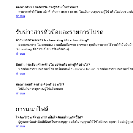
ต้องการค้นหา บอร์ดหรือ กระทู้ที่ฉันเป็นเข้าของ?
สามารถทำได้โดย คลิกที่ “ค้นหา user’s posts” ในแป้นควบคุมของผู้ใช้ หรือในส่วนของประวัต
ข้างบน
รับข่าวสารหัวข้อและรายการโปรด
ความแตกต่างระหว่า bookmarking และ subscribing?
Bookmarking ใน phpBB3 จะเหมือนกับ web browser. คุณไม่สามารถใช้งานได้เมื่อมันมีก
Subscribing,คือการแก้ไข บอร์ดหรือกระทู้
ข้างบน
ฉันสามารถเขียนคำลงท้ายใน บอร์ดหรือ กระทู้ได้อย่างไร?
หากต้องการเขียนคำลงท้าย บอร์ดคลิกที่ “Subscribe forum” . หากต้องการเขียนคำลงท้ายใต้
ข้างบน
ต้องการลบคำลงท้าย ต้องทำอย่างไร?
ไปที่แป้นควบคุมของผู้ใช้แล้วกดลบ.
ข้างบน
การแนบไฟล์
ไฟล์อะไรบ้างที่สามารถทำเป็นไฟล์แนบในบอร์ดนี้ได้?
ผู้ดูแลบอร์ดเท่านั้นที่มีสิทธ์ในการอนุญาตหรือไม่อนุญาตให้ใช้ไฟล์แนบ กรุณา ติดต่อผู้ดูแ
ข้างบน