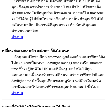
นาฬิกาในบอร์ด อาจไม่ตรงกับนาฬิกาในประเทศของ
คุณ ซึ่งคุณควรทำการปรับเวลา โดยเข้าไปแก้ไขการตั้ง
ค่า timezone ในข้อมูลส่วนตัวของคุณ. การแก้ไข timezone
จะใช้ได้กับผู้ใช้ที่สมัครสมาชิกแล้วเท่านั้น ถ้าคุณยังไม่ได้
สมัครสมาชิก เป็นการดีที่คุณควรจะทำ ก่อนที่คุณจะ
คำนวณเวลาผิด!
ข้างบน
เปลี่ยน timezone แล้ว แต่เวลา ก็ยังไม่ตรง!
ถ้าคุณแน่ใจว่าเลือก timezone ถูกต้องแล้ว แต่นาฬิกาก็ยัง
ไม่ตรง อาจเป็นเพราะ daylight savings time (หรือ summer
time ซึ่งจะรู้จักดีใน UK และที่อื่นๆ). บอร์ดไม่ได้ถูก
ออกแบบมาเพื่อรองรับการเปลี่ยนระหว่างนาฬิกาปกติและ
daylight time ดังนั้นทุกเดือนของฤดูร้อน นาฬิกาในบอร์ด
อาจผิดพลาดไปจากนาฬิกาของคุณประมาณ 1 ชั่วโมง.
ข้างบน
ภาษาที่ฉันใช้ ไม่ได้อยู่ในรายการให้เลือก!