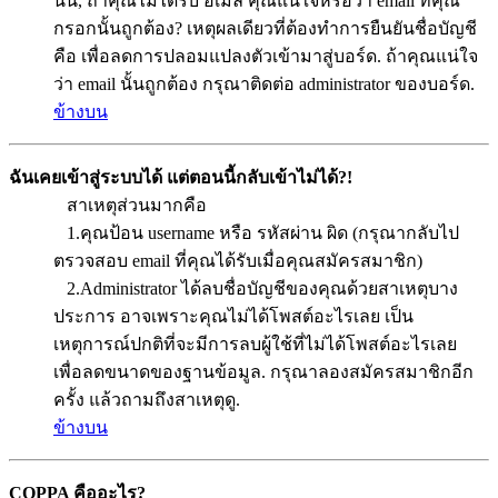
นั้น, ถ้าคุณไม่ได้รับ อีเมล คุณแน่ใจหรือว่า email ที่คุณ
กรอกนั้นถูกต้อง? เหตุผลเดียวที่ต้องทำการยืนยันชื่อบัญชี
คือ เพื่อลดการปลอมแปลงตัวเข้ามาสู่บอร์ด. ถ้าคุณแน่ใจ
ว่า email นั้นถูกต้อง กรุณาติดต่อ administrator ของบอร์ด.
ข้างบน
ฉันเคยเข้าสู่ระบบได้ แต่ตอนนี้กลับเข้าไม่ได้?!
สาเหตุส่วนมากคือ
1.คุณป้อน username หรือ รหัสผ่าน ผิด (กรุณากลับไป
ตรวจสอบ email ที่คุณได้รับเมื่อคุณสมัครสมาชิก)
2.Administrator ได้ลบชื่อบัญชีของคุณด้วยสาเหตุบาง
ประการ อาจเพราะคุณไม่ได้โพสต์อะไรเลย เป็น
เหตุการณ์ปกติที่จะมีการลบผู้ใช้ที่ไม่ได้โพสต์อะไรเลย
เพื่อลดขนาดของฐานข้อมูล. กรุณาลองสมัครสมาชิกอีก
ครั้ง แล้วถามถึงสาเหตุดู.
ข้างบน
COPPA คืออะไร?