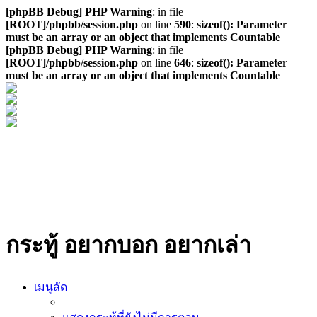
[phpBB Debug] PHP Warning
: in file
[ROOT]/phpbb/session.php
on line
590
:
sizeof(): Parameter
must be an array or an object that implements Countable
[phpBB Debug] PHP Warning
: in file
[ROOT]/phpbb/session.php
on line
646
:
sizeof(): Parameter
must be an array or an object that implements Countable
กระทู้ อยากบอก อยากเล่า
เมนูลัด