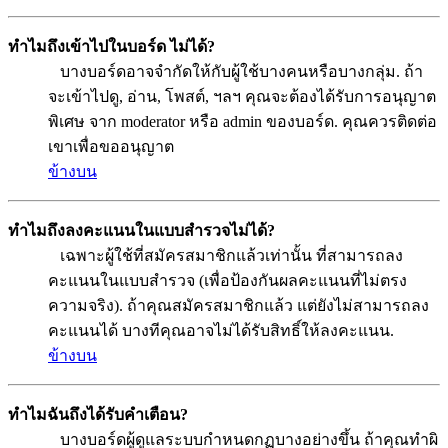
ทำไมถึงเข้าไปในบอร์ด ไม่ได้?
บางบอร์ดอาจจำกัดให้กับผู้ใช้บางคนหรือบางกลุ่ม. ถ้า
จะเข้าไปดู, อ่าน, โพสต์, ฯลฯ คุณจะต้องได้รับการอนุญาต
พิเศษ จาก moderator หรือ admin ของบอร์ด. คุณควรติดต่อ
เขาเพื่อขออนุญาต
ข้างบน
ทำไมถึงลงคะแนนในแบบสำรวจไม่ได้?
เฉพาะผู้ใช้ที่สมัครสมาชิกแล้วเท่านั้น ที่สามารถลง
คะแนนในแบบสำรวจ (เพื่อป้องกันผลคะแนนที่ไม่ตรง
ความจริง). ถ้าคุณสมัครสมาชิกแล้ว แต่ยังไม่สามารถลง
คะแนนได้ บางทีคุณอาจไม่ได้รับสิทธิ์ให้ลงคะแนน.
ข้างบน
ทำไมฉันถึงได้รับคำเตือน?
บางบอร์ดผู้ดูแลระบบกำหนดกฏบางอย่างขึ้น ถ้าคุณทำผิ