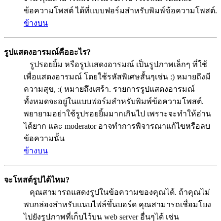
ข้อความโพสต์ ได้ที่แบบฟอร์มสำหรับพิมพ์ข้อความโพสต์.
ข้างบน
รูปแสดงอารมณ์คืออะไร?
รูปรอยยิ้ม หรือรูปแสดงอารมณ์ เป็นรูปภาพเล็กๆ ที่ใช้
เพื่อแสดงอารมณ์ โดยใช้รหัสพิเศษสั้นๆเช่น :) หมายถึงมี
ความสุข, :( หมายถึงเศร้า. รายการรูปแสดงอารมณ์
ทั้งหมดจะอยู่ในแบบฟอร์มสำหรับพิมพ์ข้อความโพสต์.
พยายามอย่าใช้รูปรอยยิ้มมากเกินไป เพราะจะทำให้อ่าน
ได้ยาก และ moderator อาจทำการพิจารณาแก้ไขหรือลบ
ข้อความนั้น
ข้างบน
จะโพสต์รูปได้ไหม?
คุณสามารถแสดงรูปในข้อความของคุณได้. ถ้าคุณไม่
พบกล่องสำหรับแนบไฟล์ขึ้นบอร์ด คุณสามารถเชื่อมโยง
ไปยังรูปภาพที่เก็บไว้บน web server อื่นๆได้ เช่น