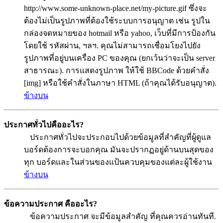
http://www.some-unknown-place.net/my-picture.gif ซึ่งจะ
ต้องไม่เป็นรูปภาพที่ต้องใช้ระบบการอนุญาต เช่น รูปใน
กล่องจดหมายของ hotmail หรือ yahoo, เว็บที่มีการป้องกัน
โดยใช้ รหัสผ่าน, ฯลฯ. คุณไม่สามารถเชื่อมโยงไปยัง
รูปภาพที่อยู่บนเครื่อง PC ของคุณ (ยกเว้นว่าจะเป็น server
สาธารณะ). การแสดงรูปภาพ ให้ใช้ BBCode ด้วยคำสั่ง
[img] หรือใช้คำสั่งในภาษา HTML (ถ้าคุณได้รับอนุญาต).
ข้างบน
ประกาศทั่วไปคืออะไร?
ประกาศทั่วไปจะประกอบไปด้วยข้อมูลที่สำคัญที่ผู้ดูแล
บอร์ดต้องการจะบอกคุณ มันจะปรากฏอยู่ด้านบนสุดของ
ทุก บอร์ดและในส่วนของแป้นควบคุมของแต่ละผู้ใช้งาน
ข้างบน
ข้อความประกาศ คืออะไร?
ข้อความประกาศ จะมีข้อมูลสำคัญ ที่คุณควรอ่านทันที.