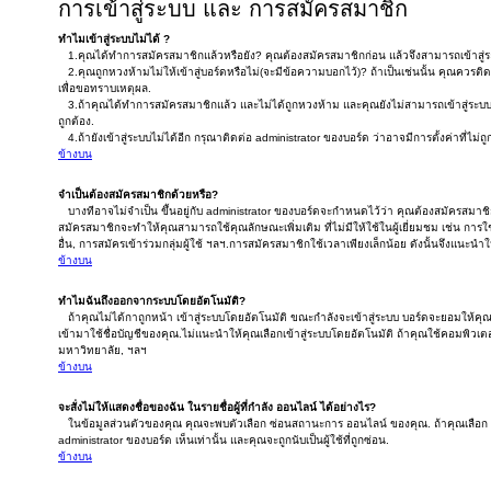
การเข้าสู่ระบบ และ การสมัครสมาชิก
ทำไมเข้าสู่ระบบไม่ได้ ?
1.คุณได้ทำการสมัครสมาชิกแล้วหรือยัง? คุณต้องสมัครสมาชิกก่อน แล้วจึงสามารถเข้าสู่ร
2.คุณถูกหวงห้ามไม่ให้เข้าสู่บอร์ดหรือไม่(จะมีข้อความบอกไว้)? ถ้าเป็นเช่นนั้น คุณควรติ
เพื่อขอทราบเหตุผล.
3.ถ้าคุณได้ทำการสมัครสมาชิกแล้ว และไม่ได้ถูกหวงห้าม และคุณยังไม่สามารถเข้าสู่ระบ
ถูกต้อง.
4.ถ้ายังเข้าสู่ระบบไม่ได้อีก กรุณาติดต่อ administrator ของบอร์ด ว่าอาจมีการตั้งค่าที่ไม่ถู
ข้างบน
จำเป็นต้องสมัครสมาชิกด้วยหรือ?
บางทีอาจไม่จำเป็น ขึ้นอยู่กับ administrator ของบอร์ดจะกำหนดไว้ว่า คุณต้องสมัครสมาช
สมัครสมาชิกจะทำให้คุณสามารถใช้คุณลักษณะเพิ่มเติม ที่ไม่มีให้ใช้ในผู้เยี่ยมชม เช่น การใช้
อื่น, การสมัครเข้าร่วมกลุ่มผู้ใช้ ฯลฯ.การสมัครสมาชิกใช้เวลาเพียงเล็กน้อย ดังนั้นจึงแน
ข้างบน
ทำไมฉันถึงออกจากระบบโดยอัตโนมัติ?
ถ้าคุณไม่ได้กาถูกหน้า เข้าสู่ระบบโดยอัตโนมัติ ขณะกำลังจะเข้าสู่ระบบ บอร์ดจะยอมให้คุณเข
เข้ามาใช้ชื่อบัญชีของคุณ.ไม่แนะนำให้คุณเลือกเข้าสู่ระบบโดยอัตโนมัติ ถ้าคุณใช้คอมพิวเตอร์ร
มหาวิทยาลัย, ฯลฯ
ข้างบน
จะสั่งไม่ให้แสดงชื่อของฉัน ในรายชื่อผู้ที่กำลัง ออนไลน์ ได้อย่างไร?
ในข้อมูลส่วนตัวของคุณ คุณจะพบตัวเลือก ซ่อนสถานะการ ออนไลน์ ของคุณ. ถ้าคุณเลือก 
administrator ของบอร์ด เห็นเท่านั้น และคุณจะถูกนับเป็นผู้ใช้ที่ถูกซ่อน.
ข้างบน