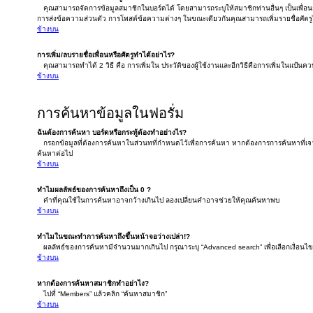
คุณสามารถจัดการข้อมูลสมาชิกในบอร์ดได้ โดยสามารถระบุให้สมาชิกท่านอื่นๆ เป็นเพื่อนกั
การส่งข้อความส่วนตัว การโพสต์ข้อความต่างๆ ในขณะเดียวกันคุณสามารถเพิ่มรายชื่อศัตรูได
ข้างบน
การเพิ่ม/ลบรายชื่อเพื่อนหรือศัตรูทำได้อย่าไร?
คุณสามารถทำได้ 2 วิธี คือ การเพิ่มใน ประวัติของผู้ใช้งานและอีกวิธีคือการเพิ่มในแป้นควบ
ข้างบน
การค้นหาข้อมูลในฟอรั่ม
ฉันต้องการค้นหา บอร์ดหรือกระทู้ต้องทำอย่างไร?
กรอกข้อมูลที่ต้องการค้นหาในส่วนทที่กำหนดไว้เพื่อการค้นหา หากต้องการการค้นหาที่เจาะ
ค้นหาต่อไป
ข้างบน
ทำไมผลลัพธ์ของการค้นหาถึงเป็น 0 ?
คำที่คุณใช้ในการค้นหาอาจกว้างเกินไป ลองเปลี่ยนคำอาจช่วยให้คุณค้นหาพบ
ข้างบน
ทำไมในขณะทำการค้นหาถึงขึ้นหน้าจอว่างเปล่า!?
ผลลัพธ์ของการค้นหามีจำนวนมากเกินไป กรุณาระบุ “Advanced search” เพื่อเลือกเงื่อน
ข้างบน
หากต้องการค้นหาสมาชิกทำอย่าไง?
ไปที่ “Members” แล้วคลิก “ค้นหาสมาชิก”
ข้างบน