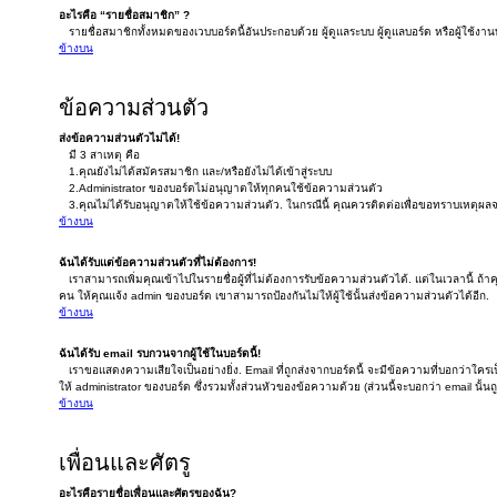
อะไรคือ “รายชื่อสมาชิก” ?
รายชื่อสมาชิกทั้งหมดของเวบบอร์ดนี้อันประกอบด้วย ผู้ดูแลระบบ ผู้ดูแลบอร์ด หรือผู้ใช้งานท
ข้างบน
ข้อความส่วนตัว
ส่งข้อความส่วนตัวไม่ได้!
มี 3 สาเหตุ คือ
1.คุณยังไม่ได้สมัครสมาชิก และ/หรือยังไม่ได้เข้าสู่ระบบ
2.Administrator ของบอร์ดไม่อนุญาตให้ทุกคนใช้ข้อความส่วนตัว
3.คุณไม่ได้รับอนุญาตให้ใช้ข้อความส่วนตัว. ในกรณีนี้ คุณควรติดต่อเพื่อขอทราบเหตุผลจ
ข้างบน
ฉันได้รับแต่ข้อความส่วนตัวที่ไม่ต้องการ!
เราสามารถเพิ่มคุณเข้าไปในรายชื่อผู้ที่ไม่ต้องการรับข้อความส่วนตัวได้. แต่ในเวลานี้ ถ้า
คน ให้คุณแจ้ง admin ของบอร์ด เขาสามารถป้องกันไม่ให้ผู้ใช้นั้นส่งข้อความส่วนตัวได้อีก.
ข้างบน
ฉันได้รับ email รบกวนจากผู้ใช้ในบอร์ดนี้!
เราขอแสดงความเสียใจเป็นอย่างยิ่ง. Email ที่ถูกส่งจากบอร์ดนี้ จะมีข้อความที่บอกว่าใครเป็
ให้ administrator ของบอร์ด ซึ่งรวมทั้งส่วนหัวของข้อความด้วย (ส่วนนี้จะบอกว่า email นั้
ข้างบน
เพื่อนและศัตรู
อะไรคือรายชื่อเพื่อนและศัตรูของฉัน?