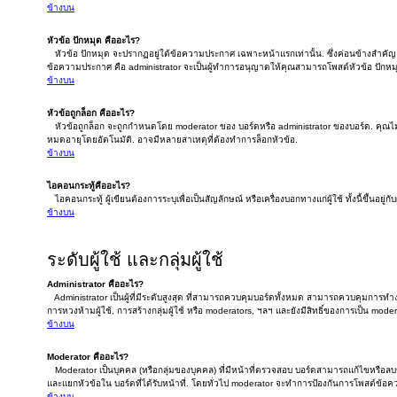
ข้างบน
หัวข้อ ปักหมุด คืออะไร?
หัวข้อ ปักหมุด จะปรากฏอยู่ใต้ข้อความประกาศ เฉพาะหน้าแรกเท่านั้น. ซึ่งค่อนข้างสำคัญ ดั
ข้อความประกาศ คือ administrator จะเป็นผู้ทำการอนุญาตให้คุณสามารถโพสต์หัวข้อ ปักหมุ
ข้างบน
หัวข้อถูกล็อก คืออะไร?
หัวข้อถูกล็อก จะถูกกำหนดโดย moderator ของ บอร์ดหรือ administrator ของบอร์ด. คุณไม
หมดอายุโดยอัตโนมัติ. อาจมีหลายสาเหตุที่ต้องทำการล็อกหัวข้อ.
ข้างบน
ไอคอนกระทู้คืออะไร?
ไอคอนกระทู้ ผู้เขียนต้องการระบุเพื่อเป็นสัญลักษณ์ หรือเครื่องบอกทางแก่ผู้ใช้ ทั้งนี้ขึ้นอยู่
ข้างบน
ระดับผู้ใช้ และกลุ่มผู้ใช้
Administrator คืออะไร?
Administrator เป็นผู้ที่มีระดับสูงสุด ที่สามารถควบคุมบอร์ดทั้งหมด สามารถควบคุมการท
การหวงห้ามผู้ใช้, การสร้างกลุ่มผู้ใช้ หรือ moderators, ฯลฯ และยังมีสิทธิ์ของการเป็น mode
ข้างบน
Moderator คืออะไร?
Moderator เป็นบุคคล (หรือกลุ่มของบุคคล) ที่มีหน้าที่ตรวจสอบ บอร์ดสามารถแก้ไขหรือล
และแยกหัวข้อใน บอร์ดที่ได้รับหน้าที่. โดยทั่วไป moderator จะทำการป้องกันการโพสต์ข้อ
ข้างบน