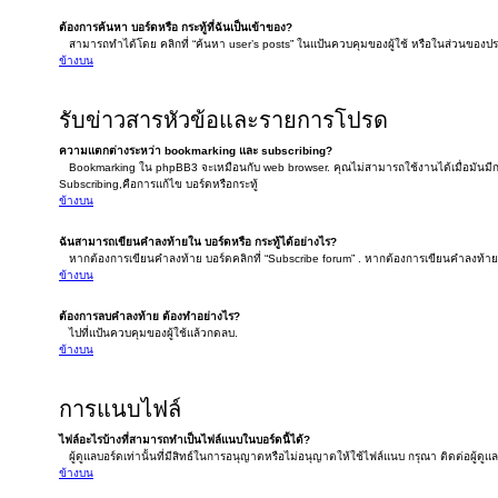
ต้องการค้นหา บอร์ดหรือ กระทู้ที่ฉันเป็นเข้าของ?
สามารถทำได้โดย คลิกที่ “ค้นหา user’s posts” ในแป้นควบคุมของผู้ใช้ หรือในส่วนของประวัต
ข้างบน
รับข่าวสารหัวข้อและรายการโปรด
ความแตกต่างระหว่า bookmarking และ subscribing?
Bookmarking ใน phpBB3 จะเหมือนกับ web browser. คุณไม่สามารถใช้งานได้เมื่อมันมีก
Subscribing,คือการแก้ไข บอร์ดหรือกระทู้
ข้างบน
ฉันสามารถเขียนคำลงท้ายใน บอร์ดหรือ กระทู้ได้อย่างไร?
หากต้องการเขียนคำลงท้าย บอร์ดคลิกที่ “Subscribe forum” . หากต้องการเขียนคำลงท้ายใต้
ข้างบน
ต้องการลบคำลงท้าย ต้องทำอย่างไร?
ไปที่แป้นควบคุมของผู้ใช้แล้วกดลบ.
ข้างบน
การแนบไฟล์
ไฟล์อะไรบ้างที่สามารถทำเป็นไฟล์แนบในบอร์ดนี้ได้?
ผู้ดูแลบอร์ดเท่านั้นที่มีสิทธ์ในการอนุญาตหรือไม่อนุญาตให้ใช้ไฟล์แนบ กรุณา ติดต่อผู้ดูแ
ข้างบน