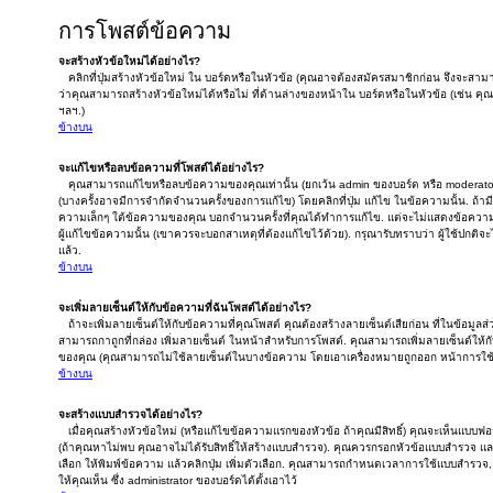
การโพสต์ข้อความ
จะสร้างหัวข้อใหม่ได้อย่างไร?
คลิกที่ปุ่มสร้างหัวข้อใหม่ ใน บอร์ดหรือในหัวข้อ (คุณอาจต้องสมัครสมาชิกก่อน จึงจะส
ว่าคุณสามารถสร้างหัวข้อใหม่ได้หรือไม่ ที่ด้านล่างของหน้าใน บอร์ดหรือในหัวข้อ (เช่น
ฯลฯ.)
ข้างบน
จะแก้ไขหรือลบข้อความที่โพสต์ได้อย่างไร?
คุณสามารถแก้ไขหรือลบข้อความของคุณเท่านั้น (ยกเว้น admin ของบอร์ด หรือ moderator
(บางครั้งอาจมีการจำกัดจำนวนครั้งของการแก้ไข) โดยคลิกที่ปุ่ม แก้ไข ในข้อความนั้น. ถ้
ความเล็กๆ ใต้ข้อความของคุณ บอกจำนวนครั้งที่คุณได้ทำการแก้ไข. แต่จะไม่แสดงข้อความเล็
ผู้แก้ไขข้อความนั้น (เขาควรจะบอกสาเหตุที่ต้องแก้ไขไว้ด้วย). กรุณารับทราบว่า ผู้ใช้ปกติ
แล้ว.
ข้างบน
จะเพิ่มลายเซ็นต์ให้กับข้อความที่ฉันโพสต์ได้อย่างไร?
ถ้าจะเพิ่มลายเซ็นต์ให้กับข้อความที่คุณโพสต์ คุณต้องสร้างลายเซ็นต์เสียก่อน ที่ในข้อมูลส
สามารถกาถูกที่กล่อง เพิ่มลายเซ็นต์ ในหน้าสำหรับการโพสต์. คุณสามารถเพิ่มลายเซ็นต์ให้
ของคุณ (คุณสามารถไม่ใช้ลายเซ็นต์ในบางข้อความ โดยเอาเครื่องหมายถูกออก หน้าการใช
ข้างบน
จะสร้างแบบสำรวจได้อย่างไร?
เมื่อคุณสร้างหัวข้อใหม่ (หรือแก้ไขข้อความแรกของหัวข้อ ถ้าคุณมีสิทธิ์) คุณจะเห็นแบบ
(ถ้าคุณหาไม่พบ คุณอาจไม่ได้รับสิทธิ์ให้สร้างแบบสำรวจ). คุณควรกรอกหัวข้อแบบสำรวจ และส
เลือก ให้พิมพ์ข้อความ แล้วคลิกปุ่ม เพิ่มตัวเลือก. คุณสามารถกำหนดเวลาการใช้แบบสำรว
ให้คุณเห็น ซึ่ง administrator ของบอร์ดได้ตั้งเอาไว้