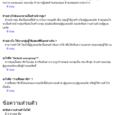
รบกวน moderator ของกลุ่ม ถ้าเขาปฏิเสธคำขอของคุณ ด้วยเหตุผลบางประการ.
ข้างบน
ทำอย่างไรฉันจะกลายเป็นหัวหน้ากลุ่ม?
หัวหน้ากลุ่ม คือเป็นคนที่มีอำนาจในการอนุมัติ เมื่อ กลุ่มผู้ใช้ถูกสร้างโดยผู้ดูแลบอร์ด ถ้าคุณสนใจ
จะเป็นหัวหน้ากลุ่มหรือสนใจสร้างกลุ่ม คุณต้องติดต่อผู้ดูแลบอร์ด ลองส่งข้อความส่วนตัวถงผู้ดูแล
บอร์ด
ข้างบน
ทำอย่างไง ให้บางกลุ่มผู้ใช้แสดงสีที่แตกต่างกัน ?
สามารถทำได้ โดยให้ผู้ดูแลบอร์ดเป็นคนดำเนินการให้ เพื่อให้เห็นความแตกต่างของกลุ่มผู้ใช้งาน.
ข้างบน
อะไรคือ “Default usergroup”?
หากคุณเป็นสมาชิกในกลุ่ม ค่าเริ่มต้นต่างๆ จะถูกกำหนดตามกลุ่มนั้น เช่น สีกลุ่ม ช่วงค่าของกลุ่ม
ผู้ดูแลบอร์ดจะคือผู้กำหนดสิทธิ์
ข้างบน
อะไรคือ “รายชื่อสมาชิก” ?
รายชื่อสมาชิกทั้งหมดของเวบบอร์ดนี้อันประกอบด้วย ผู้ดูแลระบบ ผู้ดูแลบอร์ด หรือผู้ใช้งานทั่วไป
เป็นต้น
ข้างบน
ข้อความส่วนตัว
ส่งข้อความส่วนตัวไม่ได้!
มี 3 สาเหตุ คือ