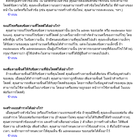
คลิกที่ปุ่มสร้างหัวข้อใหม่ ใน บอร์ดหรือในหัวข้อ (คุณอาจต้องสมัครสมาชิกก่อน จึงจะสามารถ
โพสต์ข้อความได้). คุณจะเห็นข้อความบอกว่าคุณสามารถสร้างหัวข้อใหม่ได้หรือไม่ ที่ด้านล่างของ
หน้าใน บอร์ดหรือในหัวข้อ (เช่น คุณสามารถสร้างหัวข้อใหม่, คุณสามารถละคะแนน, ฯลฯ.)
ข้างบน
จะแก้ไขหรือลบข้อความที่โพสต์ได้อย่างไร?
คุณสามารถแก้ไขหรือลบข้อความของคุณเท่านั้น (ยกเว้น admin ของบอร์ด หรือ moderator ของ
forum). คุณสามารถแก้ไขข้อความที่โพสต์ (บางครั้งอาจมีการจำกัดจำนวนครั้งของการแก้ไข) โดย
คลิกที่ปุ่ม แก้ไข ในข้อความนั้น. ถ้ามีคนตอบข้อความที่คุณโพสต์ไปแล้ว คุณจะเห็นข้อความเล็กๆ
ใต้ข้อความของคุณ บอกจำนวนครั้งที่คุณได้ทำการแก้ไข. แต่จะไม่แสดงข้อความเล็กๆนี้ ถ้า
moderators หรือ administrators เป็นผู้แก้ไขข้อความนั้น (เขาควรจะบอกสาเหตุที่ต้องแก้ไขไว้ด้วย).
กรุณารับทราบว่า ผู้ใช้ปกติจะไม่สามารถลบข้อความที่ได้มีผู้อื่นทำการตอบไปแล้ว.
ข้างบน
จะเพิ่มลายเซ็นต์ให้กับข้อความที่ฉันโพสต์ได้อย่างไร?
ถ้าจะเพิ่มลายเซ็นต์ให้กับข้อความที่คุณโพสต์ คุณต้องสร้างลายเซ็นต์เสียก่อน ที่ในข้อมูลส่วนตัว
ของคุณ. เมื่อคุณได้ทำการสร้างแล้ว คุณสามารถกาถูกที่กล่อง เพิ่มลายเซ็นต์ ในหน้าสำหรับการ
โพสต์. คุณสามารถเพิ่มลายเซ็นต์ให้กับทุกโพสต์ของคุณ โดยการเลือกในข้อมูลส่วนตัวของคุณ (คุณ
สามารถไม่ใช้ลายเซ็นต์ในบางข้อความ โดยเอาเครื่องหมายถูกออก หน้าการใช้ลายเซ็นต์ ในแบบ
ฟอร์มการโพสต์)
ข้างบน
จะสร้างแบบสำรวจได้อย่างไร?
เมื่อคุณสร้างหัวข้อใหม่ (หรือแก้ไขข้อความแรกของหัวข้อ ถ้าคุณมีสิทธิ์) คุณจะเห็นแบบฟอร์ม เพิ่ม
แบบสำรวจ ใต้แบบฟอร์มกรอกข้อความ (ถ้าคุณหาไม่พบ คุณอาจไม่ได้รับสิทธิ์ให้สร้างแบบสำรวจ).
คุณควรกรอกหัวข้อแบบสำรวจ และสร้างตัวเลือกอย่างน้อย 2 ตัวเลือก (การสร้างตัวเลือก ให้พิมพ์
ข้อความ แล้วคลิกปุ่ม เพิ่มตัวเลือก. คุณสามารถกำหนดเวลาการใช้แบบสำรวจ, 0 คือไม่มีกำหนด
เวลา. จะมีรายการกำหนดเวลาให้คุณเห็น ซึ่ง administrator ของบอร์ดได้ตั้งเอาไว้
ข้างบน