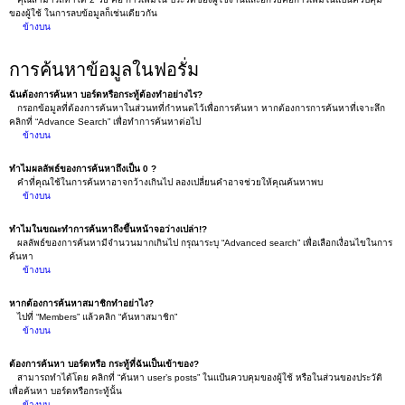
ของผู้ใช้ ในการลบข้อมูลก็เช่นเดียวกัน
ข้างบน
การค้นหาข้อมูลในฟอรั่ม
ฉันต้องการค้นหา บอร์ดหรือกระทู้ต้องทำอย่างไร?
กรอกข้อมูลที่ต้องการค้นหาในส่วนทที่กำหนดไว้เพื่อการค้นหา หากต้องการการค้นหาที่เจาะลึก
คลิกที่ “Advance Search” เพื่อทำการค้นหาต่อไป
ข้างบน
ทำไมผลลัพธ์ของการค้นหาถึงเป็น 0 ?
คำที่คุณใช้ในการค้นหาอาจกว้างเกินไป ลองเปลี่ยนคำอาจช่วยให้คุณค้นหาพบ
ข้างบน
ทำไมในขณะทำการค้นหาถึงขึ้นหน้าจอว่างเปล่า!?
ผลลัพธ์ของการค้นหามีจำนวนมากเกินไป กรุณาระบุ “Advanced search” เพื่อเลือกเงื่อนไขในการ
ค้นหา
ข้างบน
หากต้องการค้นหาสมาชิกทำอย่าไง?
ไปที่ “Members” แล้วคลิก “ค้นหาสมาชิก”
ข้างบน
ต้องการค้นหา บอร์ดหรือ กระทู้ที่ฉันเป็นเข้าของ?
สามารถทำได้โดย คลิกที่ “ค้นหา user’s posts” ในแป้นควบคุมของผู้ใช้ หรือในส่วนของประวัติ
เพื่อค้นหา บอร์ดหรือกระทู้นั้น
ข้างบน