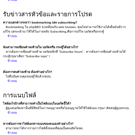
รับข่าวสารหัวข้อและรายการโปรด
ความแตกต่างระหว่า bookmarking และ subscribing?
Bookmarking ใน phpBB3 จะเหมือนกับ web browser. คุณไม่สามารถใช้งานได้เมื่อมันมีการ
แก้ไข แต่จะเข้ามาใช้ได้ในภายหลัง Subscribing,คือการแก้ไข บอร์ดหรือกระทู้
ข้างบน
ฉันสามารถเขียนคำลงท้ายใน บอร์ดหรือ กระทู้ได้อย่างไร?
หากต้องการเขียนคำลงท้าย บอร์ดคลิกที่ “Subscribe forum” . หากต้องการเขียนคำลงท้ายใต้
กระทู้กรุณาเลือก “Subscribe topic” l
ข้างบน
ต้องการลบคำลงท้าย ต้องทำอย่างไร?
ไปที่แป้นควบคุมของผู้ใช้แล้วกดลบ.
ข้างบน
การแนบไฟล์
ไฟล์อะไรบ้างที่สามารถทำเป็นไฟล์แนบในบอร์ดนี้ได้?
ผู้ดูแลบอร์ดเท่านั้นที่มีสิทธ์ในการอนุญาตหรือไม่อนุญาตให้ใช้ไฟล์แนบ กรุณา ติดต่อผู้ดูแลระบบ.
ข้างบน
หากต้องการหาไฟล์เอกสารแนบของตนเองทำอย่างไร?
สามารถหาได้จากรายการไฟล์ทั้งหมดที่คุณเป็นคนอัพโหลด,
ข้างบน