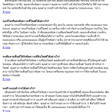
คลิกที่ปุ่มสร้างหัวข้อใหม่ ใน บอร์ดหรือในหัวข้อ (คุณอาจต้องสมัครสมาชิกก่อน จึงจะสามารถ
โพสต์ข้อความได้). คุณจะเห็นข้อความบอกว่าคุณสามารถสร้างหัวข้อใหม่ได้หรือไม่ ที่ด้านล่างของ
หน้าใน บอร์ดหรือในหัวข้อ (เช่น คุณสามารถสร้างหัวข้อใหม่, คุณสามารถละคะแนน, ฯลฯ.)
ข้างบน
จะแก้ไขหรือลบข้อความที่โพสต์ได้อย่างไร?
คุณสามารถแก้ไขหรือลบข้อความของคุณเท่านั้น (ยกเว้น admin ของบอร์ด หรือ moderator ของ
forum). คุณสามารถแก้ไขข้อความที่โพสต์ (บางครั้งอาจมีการจำกัดจำนวนครั้งของการแก้ไข) โดย
คลิกที่ปุ่ม แก้ไข ในข้อความนั้น. ถ้ามีคนตอบข้อความที่คุณโพสต์ไปแล้ว คุณจะเห็นข้อความเล็กๆ
ใต้ข้อความของคุณ บอกจำนวนครั้งที่คุณได้ทำการแก้ไข. แต่จะไม่แสดงข้อความเล็กๆนี้ ถ้า
moderators หรือ administrators เป็นผู้แก้ไขข้อความนั้น (เขาควรจะบอกสาเหตุที่ต้องแก้ไขไว้ด้วย).
กรุณารับทราบว่า ผู้ใช้ปกติจะไม่สามารถลบข้อความที่ได้มีผู้อื่นทำการตอบไปแล้ว.
ข้างบน
จะเพิ่มลายเซ็นต์ให้กับข้อความที่ฉันโพสต์ได้อย่างไร?
ถ้าจะเพิ่มลายเซ็นต์ให้กับข้อความที่คุณโพสต์ คุณต้องสร้างลายเซ็นต์เสียก่อน ที่ในข้อมูลส่วนตัว
ของคุณ. เมื่อคุณได้ทำการสร้างแล้ว คุณสามารถกาถูกที่กล่อง เพิ่มลายเซ็นต์ ในหน้าสำหรับการ
โพสต์. คุณสามารถเพิ่มลายเซ็นต์ให้กับทุกโพสต์ของคุณ โดยการเลือกในข้อมูลส่วนตัวของคุณ (คุณ
สามารถไม่ใช้ลายเซ็นต์ในบางข้อความ โดยเอาเครื่องหมายถูกออก หน้าการใช้ลายเซ็นต์ ในแบบ
ฟอร์มการโพสต์)
ข้างบน
จะสร้างแบบสำรวจได้อย่างไร?
เมื่อคุณสร้างหัวข้อใหม่ (หรือแก้ไขข้อความแรกของหัวข้อ ถ้าคุณมีสิทธิ์) คุณจะเห็นแบบฟอร์ม เพิ่ม
แบบสำรวจ ใต้แบบฟอร์มกรอกข้อความ (ถ้าคุณหาไม่พบ คุณอาจไม่ได้รับสิทธิ์ให้สร้างแบบสำรวจ).
คุณควรกรอกหัวข้อแบบสำรวจ และสร้างตัวเลือกอย่างน้อย 2 ตัวเลือก (การสร้างตัวเลือก ให้พิมพ์
ข้อความ แล้วคลิกปุ่ม เพิ่มตัวเลือก. คุณสามารถกำหนดเวลาการใช้แบบสำรวจ, 0 คือไม่มีกำหนด
เวลา. จะมีรายการกำหนดเวลาให้คุณเห็น ซึ่ง administrator ของบอร์ดได้ตั้งเอาไว้
ข้างบน