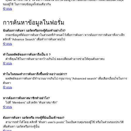
ของผู้ใช้ ในการลบข้อมูลก็เช่นเดียวกัน
ข้างบน
การค้นหาข้อมูลในฟอรั่ม
ฉันต้องการค้นหา บอร์ดหรือกระทู้ต้องทำอย่างไร?
กรอกข้อมูลที่ต้องการค้นหาในส่วนทที่กำหนดไว้เพื่อการค้นหา หากต้องการการค้นหาที่เจาะลึก
คลิกที่ “Advance Search” เพื่อทำการค้นหาต่อไป
ข้างบน
ทำไมผลลัพธ์ของการค้นหาถึงเป็น 0 ?
คำที่คุณใช้ในการค้นหาอาจกว้างเกินไป ลองเปลี่ยนคำอาจช่วยให้คุณค้นหาพบ
ข้างบน
ทำไมในขณะทำการค้นหาถึงขึ้นหน้าจอว่างเปล่า!?
ผลลัพธ์ของการค้นหามีจำนวนมากเกินไป กรุณาระบุ “Advanced search” เพื่อเลือกเงื่อนไขในการ
ค้นหา
ข้างบน
หากต้องการค้นหาสมาชิกทำอย่าไง?
ไปที่ “Members” แล้วคลิก “ค้นหาสมาชิก”
ข้างบน
ต้องการค้นหา บอร์ดหรือ กระทู้ที่ฉันเป็นเข้าของ?
สามารถทำได้โดย คลิกที่ “ค้นหา user’s posts” ในแป้นควบคุมของผู้ใช้ หรือในส่วนของประวัติ
เพื่อค้นหา บอร์ดหรือกระทู้นั้น
ข้างบน