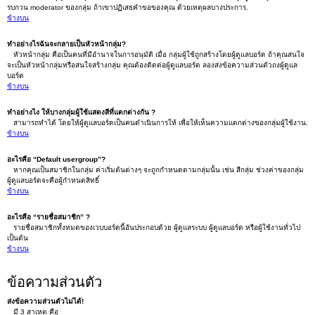
รบกวน moderator ของกลุ่ม ถ้าเขาปฏิเสธคำขอของคุณ ด้วยเหตุผลบางประการ.
ข้างบน
ทำอย่างไรฉันจะกลายเป็นหัวหน้ากลุ่ม?
หัวหน้ากลุ่ม คือเป็นคนที่มีอำนาจในการอนุมัติ เมื่อ กลุ่มผู้ใช้ถูกสร้างโดยผู้ดูแลบอร์ด ถ้าคุณสนใจ
จะเป็นหัวหน้ากลุ่มหรือสนใจสร้างกลุ่ม คุณต้องติดต่อผู้ดูแลบอร์ด ลองส่งข้อความส่วนตัวถงผู้ดูแล
บอร์ด
ข้างบน
ทำอย่างไง ให้บางกลุ่มผู้ใช้แสดงสีที่แตกต่างกัน ?
สามารถทำได้ โดยให้ผู้ดูแลบอร์ดเป็นคนดำเนินการให้ เพื่อให้เห็นความแตกต่างของกลุ่มผู้ใช้งาน.
ข้างบน
อะไรคือ “Default usergroup”?
หากคุณเป็นสมาชิกในกลุ่ม ค่าเริ่มต้นต่างๆ จะถูกกำหนดตามกลุ่มนั้น เช่น สีกลุ่ม ช่วงค่าของกลุ่ม
ผู้ดูแลบอร์ดจะคือผู้กำหนดสิทธิ์
ข้างบน
อะไรคือ “รายชื่อสมาชิก” ?
รายชื่อสมาชิกทั้งหมดของเวบบอร์ดนี้อันประกอบด้วย ผู้ดูแลระบบ ผู้ดูแลบอร์ด หรือผู้ใช้งานทั่วไป
เป็นต้น
ข้างบน
ข้อความส่วนตัว
ส่งข้อความส่วนตัวไม่ได้!
มี 3 สาเหตุ คือ