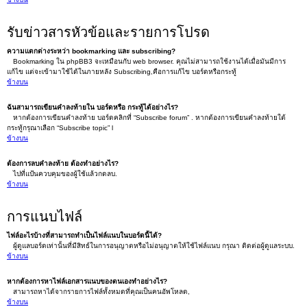
รับข่าวสารหัวข้อและรายการโปรด
ความแตกต่างระหว่า bookmarking และ subscribing?
Bookmarking ใน phpBB3 จะเหมือนกับ web browser. คุณไม่สามารถใช้งานได้เมื่อมันมีการ
แก้ไข แต่จะเข้ามาใช้ได้ในภายหลัง Subscribing,คือการแก้ไข บอร์ดหรือกระทู้
ข้างบน
ฉันสามารถเขียนคำลงท้ายใน บอร์ดหรือ กระทู้ได้อย่างไร?
หากต้องการเขียนคำลงท้าย บอร์ดคลิกที่ “Subscribe forum” . หากต้องการเขียนคำลงท้ายใต้
กระทู้กรุณาเลือก “Subscribe topic” l
ข้างบน
ต้องการลบคำลงท้าย ต้องทำอย่างไร?
ไปที่แป้นควบคุมของผู้ใช้แล้วกดลบ.
ข้างบน
การแนบไฟล์
ไฟล์อะไรบ้างที่สามารถทำเป็นไฟล์แนบในบอร์ดนี้ได้?
ผู้ดูแลบอร์ดเท่านั้นที่มีสิทธ์ในการอนุญาตหรือไม่อนุญาตให้ใช้ไฟล์แนบ กรุณา ติดต่อผู้ดูแลระบบ.
ข้างบน
หากต้องการหาไฟล์เอกสารแนบของตนเองทำอย่างไร?
สามารถหาได้จากรายการไฟล์ทั้งหมดที่คุณเป็นคนอัพโหลด,
ข้างบน