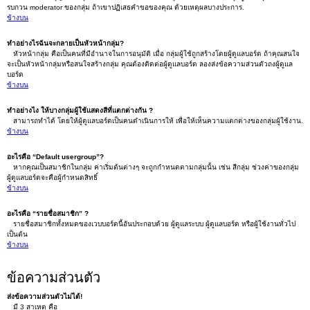
รบกวน moderator ของกลุ่ม ถ้าเขาปฏิเสธคำขอของคุณ ด้วยเหตุผลบางประการ.
ข้างบน
ทำอย่างไรฉันจะกลายเป็นหัวหน้ากลุ่ม?
หัวหน้ากลุ่ม คือเป็นคนที่มีอำนาจในการอนุมัติ เมื่อ กลุ่มผู้ใช้ถูกสร้างโดยผู้ดูแลบอร์ด ถ้าคุณสนใจ
จะเป็นหัวหน้ากลุ่มหรือสนใจสร้างกลุ่ม คุณต้องติดต่อผู้ดูแลบอร์ด ลองส่งข้อความส่วนตัวถงผู้ดูแล
บอร์ด
ข้างบน
ทำอย่างไง ให้บางกลุ่มผู้ใช้แสดงสีที่แตกต่างกัน ?
สามารถทำได้ โดยให้ผู้ดูแลบอร์ดเป็นคนดำเนินการให้ เพื่อให้เห็นความแตกต่างของกลุ่มผู้ใช้งาน.
ข้างบน
อะไรคือ “Default usergroup”?
หากคุณเป็นสมาชิกในกลุ่ม ค่าเริ่มต้นต่างๆ จะถูกกำหนดตามกลุ่มนั้น เช่น สีกลุ่ม ช่วงค่าของกลุ่ม
ผู้ดูแลบอร์ดจะคือผู้กำหนดสิทธิ์
ข้างบน
อะไรคือ “รายชื่อสมาชิก” ?
รายชื่อสมาชิกทั้งหมดของเวบบอร์ดนี้อันประกอบด้วย ผู้ดูแลระบบ ผู้ดูแลบอร์ด หรือผู้ใช้งานทั่วไป
เป็นต้น
ข้างบน
ข้อความส่วนตัว
ส่งข้อความส่วนตัวไม่ได้!
มี 3 สาเหตุ คือ