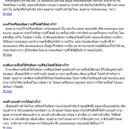
คลิกที่ปุ่มสร้างหัวข้อใหม่ ใน บอร์ดหรือในหัวข้อ (คุณอาจต้องสมัครสมาชิกก่อน จึงจะสามารถ
โพสต์ข้อความได้). คุณจะเห็นข้อความบอกว่าคุณสามารถสร้างหัวข้อใหม่ได้หรือไม่ ที่ด้านล่างของ
หน้าใน บอร์ดหรือในหัวข้อ (เช่น คุณสามารถสร้างหัวข้อใหม่, คุณสามารถละคะแนน, ฯลฯ.)
ข้างบน
จะแก้ไขหรือลบข้อความที่โพสต์ได้อย่างไร?
คุณสามารถแก้ไขหรือลบข้อความของคุณเท่านั้น (ยกเว้น admin ของบอร์ด หรือ moderator ของ
forum). คุณสามารถแก้ไขข้อความที่โพสต์ (บางครั้งอาจมีการจำกัดจำนวนครั้งของการแก้ไข) โดย
คลิกที่ปุ่ม แก้ไข ในข้อความนั้น. ถ้ามีคนตอบข้อความที่คุณโพสต์ไปแล้ว คุณจะเห็นข้อความเล็กๆ
ใต้ข้อความของคุณ บอกจำนวนครั้งที่คุณได้ทำการแก้ไข. แต่จะไม่แสดงข้อความเล็กๆนี้ ถ้า
moderators หรือ administrators เป็นผู้แก้ไขข้อความนั้น (เขาควรจะบอกสาเหตุที่ต้องแก้ไขไว้ด้วย).
กรุณารับทราบว่า ผู้ใช้ปกติจะไม่สามารถลบข้อความที่ได้มีผู้อื่นทำการตอบไปแล้ว.
ข้างบน
จะเพิ่มลายเซ็นต์ให้กับข้อความที่ฉันโพสต์ได้อย่างไร?
ถ้าจะเพิ่มลายเซ็นต์ให้กับข้อความที่คุณโพสต์ คุณต้องสร้างลายเซ็นต์เสียก่อน ที่ในข้อมูลส่วนตัว
ของคุณ. เมื่อคุณได้ทำการสร้างแล้ว คุณสามารถกาถูกที่กล่อง เพิ่มลายเซ็นต์ ในหน้าสำหรับการ
โพสต์. คุณสามารถเพิ่มลายเซ็นต์ให้กับทุกโพสต์ของคุณ โดยการเลือกในข้อมูลส่วนตัวของคุณ (คุณ
สามารถไม่ใช้ลายเซ็นต์ในบางข้อความ โดยเอาเครื่องหมายถูกออก หน้าการใช้ลายเซ็นต์ ในแบบ
ฟอร์มการโพสต์)
ข้างบน
จะสร้างแบบสำรวจได้อย่างไร?
เมื่อคุณสร้างหัวข้อใหม่ (หรือแก้ไขข้อความแรกของหัวข้อ ถ้าคุณมีสิทธิ์) คุณจะเห็นแบบฟอร์ม เพิ่ม
แบบสำรวจ ใต้แบบฟอร์มกรอกข้อความ (ถ้าคุณหาไม่พบ คุณอาจไม่ได้รับสิทธิ์ให้สร้างแบบสำรวจ).
คุณควรกรอกหัวข้อแบบสำรวจ และสร้างตัวเลือกอย่างน้อย 2 ตัวเลือก (การสร้างตัวเลือก ให้พิมพ์
ข้อความ แล้วคลิกปุ่ม เพิ่มตัวเลือก. คุณสามารถกำหนดเวลาการใช้แบบสำรวจ, 0 คือไม่มีกำหนด
เวลา. จะมีรายการกำหนดเวลาให้คุณเห็น ซึ่ง administrator ของบอร์ดได้ตั้งเอาไว้
ข้างบน