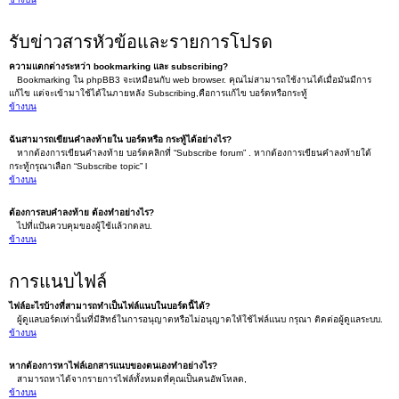
รับข่าวสารหัวข้อและรายการโปรด
ความแตกต่างระหว่า bookmarking และ subscribing?
Bookmarking ใน phpBB3 จะเหมือนกับ web browser. คุณไม่สามารถใช้งานได้เมื่อมันมีการ
แก้ไข แต่จะเข้ามาใช้ได้ในภายหลัง Subscribing,คือการแก้ไข บอร์ดหรือกระทู้
ข้างบน
ฉันสามารถเขียนคำลงท้ายใน บอร์ดหรือ กระทู้ได้อย่างไร?
หากต้องการเขียนคำลงท้าย บอร์ดคลิกที่ “Subscribe forum” . หากต้องการเขียนคำลงท้ายใต้
กระทู้กรุณาเลือก “Subscribe topic” l
ข้างบน
ต้องการลบคำลงท้าย ต้องทำอย่างไร?
ไปที่แป้นควบคุมของผู้ใช้แล้วกดลบ.
ข้างบน
การแนบไฟล์
ไฟล์อะไรบ้างที่สามารถทำเป็นไฟล์แนบในบอร์ดนี้ได้?
ผู้ดูแลบอร์ดเท่านั้นที่มีสิทธ์ในการอนุญาตหรือไม่อนุญาตให้ใช้ไฟล์แนบ กรุณา ติดต่อผู้ดูแลระบบ.
ข้างบน
หากต้องการหาไฟล์เอกสารแนบของตนเองทำอย่างไร?
สามารถหาได้จากรายการไฟล์ทั้งหมดที่คุณเป็นคนอัพโหลด,
ข้างบน