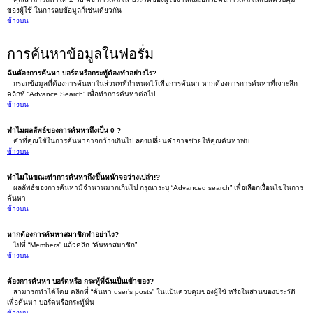
ของผู้ใช้ ในการลบข้อมูลก็เช่นเดียวกัน
ข้างบน
การค้นหาข้อมูลในฟอรั่ม
ฉันต้องการค้นหา บอร์ดหรือกระทู้ต้องทำอย่างไร?
กรอกข้อมูลที่ต้องการค้นหาในส่วนทที่กำหนดไว้เพื่อการค้นหา หากต้องการการค้นหาที่เจาะลึก
คลิกที่ “Advance Search” เพื่อทำการค้นหาต่อไป
ข้างบน
ทำไมผลลัพธ์ของการค้นหาถึงเป็น 0 ?
คำที่คุณใช้ในการค้นหาอาจกว้างเกินไป ลองเปลี่ยนคำอาจช่วยให้คุณค้นหาพบ
ข้างบน
ทำไมในขณะทำการค้นหาถึงขึ้นหน้าจอว่างเปล่า!?
ผลลัพธ์ของการค้นหามีจำนวนมากเกินไป กรุณาระบุ “Advanced search” เพื่อเลือกเงื่อนไขในการ
ค้นหา
ข้างบน
หากต้องการค้นหาสมาชิกทำอย่าไง?
ไปที่ “Members” แล้วคลิก “ค้นหาสมาชิก”
ข้างบน
ต้องการค้นหา บอร์ดหรือ กระทู้ที่ฉันเป็นเข้าของ?
สามารถทำได้โดย คลิกที่ “ค้นหา user’s posts” ในแป้นควบคุมของผู้ใช้ หรือในส่วนของประวัติ
เพื่อค้นหา บอร์ดหรือกระทู้นั้น
ข้างบน