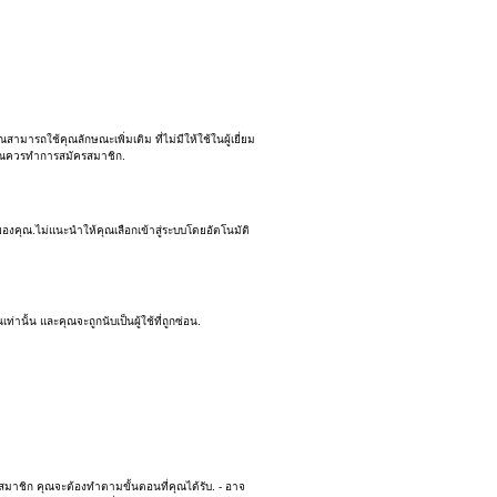
ารถใช้คุณลักษณะเพิ่มเติม ที่ไม่มีให้ใช้ในผู้เยี่ยม
ห้คุณควรทำการสมัครสมาชิก.
ีของคุณ.ไม่แนะนำให้คุณเลือกเข้าสู่ระบบโดยอัตโนมัติ
ั้น และคุณจะถูกนับเป็นผู้ใช้ที่ถูกซ่อน.
รสมาชิก คุณจะต้องทำตามขั้นตอนที่คุณได้รับ. - อาจ