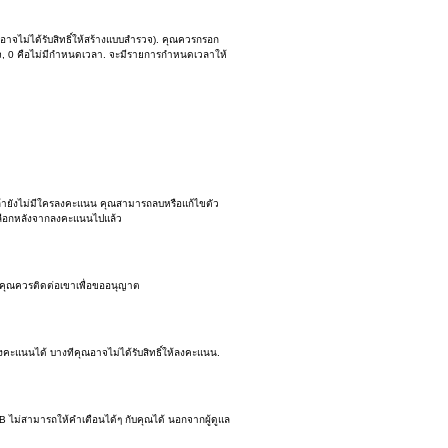
อาจไม่ได้รับสิทธิ์ให้สร้างแบบสำรวจ). คุณควรกรอก
รวจ, 0 คือไม่มีกำหนดเวลา. จะมีรายการกำหนดเวลาให้
 ถ้ายังไม่มีใครลงคะแนน คุณสามารถลบหรือแก้ไขตัว
ัวเลือกหลังจากลงคะแนนไปแล้ว
. คุณควรติดต่อเขาเพื่อขออนุญาต
งคะแนนได้ บางทีคุณอาจไม่ได้รับสิทธิ์ให้ลงคะแนน.
B ไม่สามารถให้คำเตือนได้ๆ กับคุณได้ นอกจากผู้ดูแล