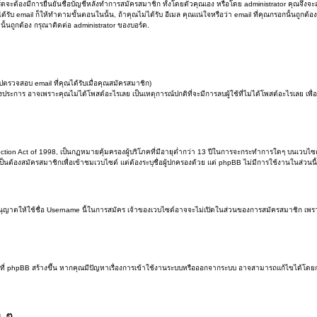
ร์ดจะต้องมีการยืนยันชื่อบัญชีหลังทำการสมัครสมาชิก ทั้งโดยตัวคุณเอง หรือโดย administrator คุณจึงจะ
้รับ email ก็ให้ทำตามขั้นตอนในนั้น, ถ้าคุณไม่ได้รับ อีเมล คุณแน่ใจหรือว่า email ที่คุณกรอกนั้นถูกต้อง
นั้นถูกต้อง กรุณาติดต่อ administrator ของบอร์ด.
ตรวจสอบ email ที่คุณได้รับเมื่อคุณสมัครสมาชิก)
ประการ อาจเพราะคุณไม่ได้โพสต์อะไรเลย เป็นเหตุการณ์ปกติที่จะมีการลบผู้ใช้ที่ไม่ได้โพสต์อะไรเลย 
tion Act of 1998, เป็นกฏหมายคุ้มครองผู้บริโภคที่มีอายุต่ำกว่า 13 ปีในการจะกระทำการใดๆ บนเวบไซ
เป็นต้องสมัครสมาชิกเพื่อเข้าชมเวบไซต์ แต่ต้องระบุชื่อผู้ปกครองด้วย แต่ phpBB ไม่มีการใช้งานในส่วนนี้
นุญาตให้ใช้ชื่อ Username นี้ในการสมัคร เจ้าของเวบไซต์อาจจะไม่เปิดในส่วนของการสมัครสมาชิก เพราะไ
หมดที่ phpBB สร้างขึ้น หากคุณมีปัญหาเรื่องการเข้าใช้งานระบบหรือออกจากระบบ อาจสามารถแก้ไขได้โดยกา
ง ๆ