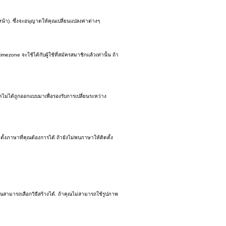
น้า). ซึ่งจะอนุญาตให้คุณเปลี่ยนแปลงค่าต่างๆ
ne จะใช้ได้กับผู้ใช้ที่สมัครสมาชิกแล้วเท่านั้น ถ้า
์ดไม่ได้ถูกออกแบบมาเพื่อรองรับการเปลี่ยนระหว่าง
้งภาษาที่คุณต้องการได้ ถ้ายังไม่พบภาษาให้ติดตั้ง
ณสามารถเลือกวิธีสร้างได้. ถ้าคุณไม่สามารถใช้รูปภาพ