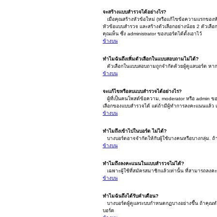
จะสร้างแบบสำรวจได้อย่างไร?
เมื่อคุณสร้างหัวข้อใหม่ (หรือแก้ไขข้อความแรกของหั
หัวข้อแบบสำรวจ และสร้างตัวเลือกอย่างน้อย 2 ตัวเลื
คุณเห็น ซึ่ง administrator ของบอร์ดได้ตั้งเอาไว้
ข้างบน
ทำไมฉันถึงเพิ่มตัวเลือกในแบบสอบถามไม่ได้?
ตัวเลือกในแบบสอบถามถูกจำกัดด้วยผู้ดูแลบอร์ด หากต้อ
ข้างบน
จะแก้ไขหรือลบแบบสำรวจได้อย่างไร?
ผู้ที่เป็นคนโพสต์ข้อความ, moderator หรือ admin ข
เลือกของแบบสำรวจได้ แต่ถ้ามีผู้ทำการลงคะแนนแล้ว เฉพ
ข้างบน
ทำไมถึงเข้าไปในบอร์ด ไม่ได้?
บางบอร์ดอาจจำกัดให้กับผู้ใช้บางคนหรือบางกลุ่ม. ถ้
ข้างบน
ทำไมถึงลงคะแนนในแบบสำรวจไม่ได้?
เฉพาะผู้ใช้ที่สมัครสมาชิกแล้วเท่านั้น ที่สามารถลง
ข้างบน
ทำไมฉันถึงได้รับคำเตือน?
บางบอร์ดผู้ดูแลระบบกำหนดกฏบางอย่างขึ้น ถ้าคุณทำผิ
บอร์ด