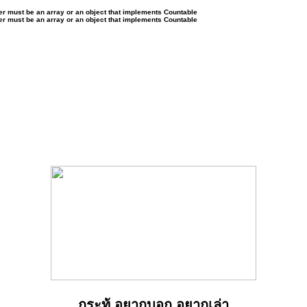
ter must be an array or an object that implements Countable
ter must be an array or an object that implements Countable
กระทู้ อยากบอก อยากเล่า