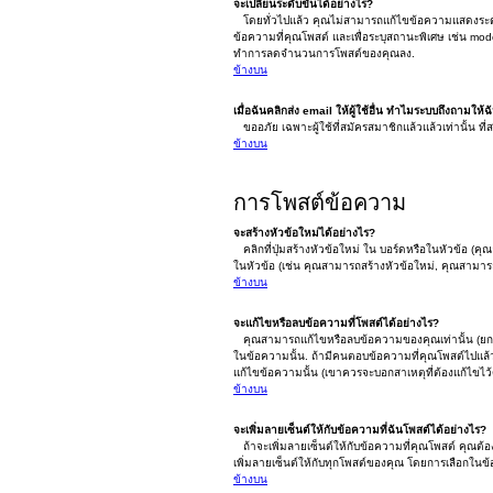
จะเปลี่ยนระดับขั้นได้อย่างไร?
โดยทั่วไปแล้ว คุณไม่สามารถแก้ไขข้อความแสดงระดับขั
ข้อความที่คุณโพสต์ และเพื่อระบุสถานะพิเศษ เช่น mode
ทำการลดจำนวนการโพสต์ของคุณลง.
ข้างบน
เมื่อฉันคลิกส่ง email ให้ผู้ใช้อื่น ทำไมระบบถึงถามให้ฉ
ขออภัย เฉพาะผู้ใช้ที่สมัครสมาชิกแล้วแล้วเท่านั้น ที่สา
ข้างบน
การโพสต์ข้อความ
จะสร้างหัวข้อใหม่ได้อย่างไร?
คลิกที่ปุ่มสร้างหัวข้อใหม่ ใน บอร์ดหรือในหัวข้อ (
ในหัวข้อ (เช่น คุณสามารถสร้างหัวข้อใหม่, คุณสามา
ข้างบน
จะแก้ไขหรือลบข้อความที่โพสต์ได้อย่างไร?
คุณสามารถแก้ไขหรือลบข้อความของคุณเท่านั้น (ยกเว้
ในข้อความนั้น. ถ้ามีคนตอบข้อความที่คุณโพสต์ไปแล้ว 
แก้ไขข้อความนั้น (เขาควรจะบอกสาเหตุที่ต้องแก้ไขไว้ด
ข้างบน
จะเพิ่มลายเซ็นต์ให้กับข้อความที่ฉันโพสต์ได้อย่างไร?
ถ้าจะเพิ่มลายเซ็นต์ให้กับข้อความที่คุณโพสต์ คุณต้อ
เพิ่มลายเซ็นต์ให้กับทุกโพสต์ของคุณ โดยการเลือกใน
ข้างบน