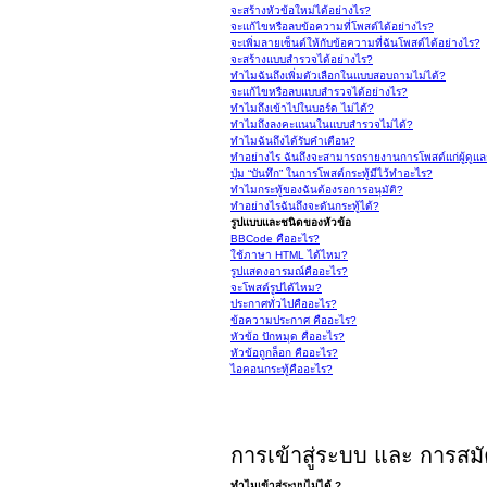
จะสร้างหัวข้อใหม่ได้อย่างไร?
จะแก้ไขหรือลบข้อความที่โพสต์ได้อย่างไร?
จะเพิ่มลายเซ็นต์ให้กับข้อความที่ฉันโพสต์ได้อย่างไร?
จะสร้างแบบสำรวจได้อย่างไร?
ทำไมฉันถึงเพิ่มตัวเลือกในแบบสอบถามไม่ได้?
จะแก้ไขหรือลบแบบสำรวจได้อย่างไร?
ทำไมถึงเข้าไปในบอร์ด ไม่ได้?
ทำไมถึงลงคะแนนในแบบสำรวจไม่ได้?
ทำไมฉันถึงได้รับคำเตือน?
ทำอย่างไร ฉันถึงจะสามารถรายงานการโพสต์แก่ผู้ดูแลก
ปุ่ม “บันทึก” ในการโพสต์กระทู้มีไว้ทำอะไร?
ทำไมกระทู้ของฉันต้องรอการอนุมัติ?
ทำอย่างไรฉันถึงจะดันกระทู้ได้?
รูปแบบและชนิดของหัวข้อ
BBCode คืออะไร?
ใช้ภาษา HTML ได้ไหม?
รูปแสดงอารมณ์คืออะไร?
จะโพสต์รูปได้ไหม?
ประกาศทั่วไปคืออะไร?
ข้อความประกาศ คืออะไร?
หัวข้อ ปักหมุด คืออะไร?
หัวข้อถูกล็อก คืออะไร?
ไอคอนกระทู้คืออะไร?
การเข้าสู่ระบบ และ การสม
ทำไมเข้าสู่ระบบไม่ได้ ?