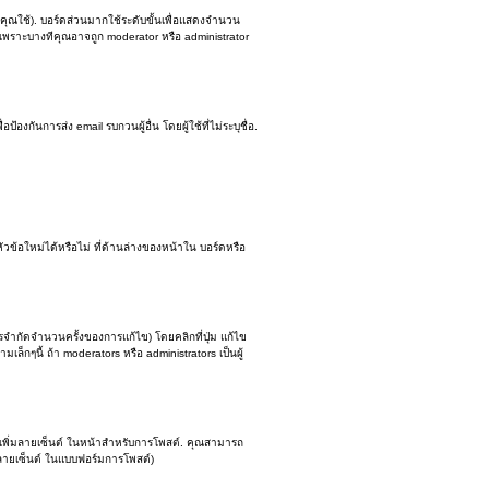
คุณใช้). บอร์ดส่วนมากใช้ระดับขั้นเพื่อแสดงจำนวน
น เพราะบางทีคุณอาจถูก moderator หรือ administrator
องกันการส่ง email รบกวนผู้อื่น โดยผู้ใช้ที่ไม่ระบุชื่อ.
ข้อใหม่ได้หรือไม่ ที่ด้านล่างของหน้าใน บอร์ดหรือ
ำกัดจำนวนครั้งของการแก้ไข) โดยคลิกที่ปุ่ม แก้ไข
กๆนี้ ถ้า moderators หรือ administrators เป็นผู้
ง เพิ่มลายเซ็นต์ ในหน้าสำหรับการโพสต์. คุณสามารถ
ลายเซ็นต์ ในแบบฟอร์มการโพสต์)