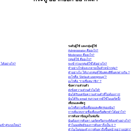
ระดับผู้ใช้ และกลุ่มผู้ใช้
Administrator คืออะไร?
Moderator คืออะไร?
กลุ่มผู้ใช้ คืออะไร?
์ ได้อย่างไร?
จะเข้าร่วมกลุ่มผู้ใช้ได้อย่างไร?
ทำอย่างไรฉันจะกลายเป็นหัวหน้ากลุ่ม?
ทำอย่างไง ให้บางกลุ่มผู้ใช้แสดงสีที่แตกต่างกัน ?
อะไรคือ “Default usergroup”?
อะไรคือ “รายชื่อสมาชิก” ?
ข้อความส่วนตัว
ส่งข้อความส่วนตัวไม่ได้!
ฉันได้รับแต่ข้อความส่วนตัวที่ไม่ต้องการ!
ฉันได้รับ email รบกวนจากผู้ใช้ในบอร์ดนี้!
เพื่อนและศัตรู
อะไรคือรายชื่อเพื่อนและศัตรูของฉัน?
การเพิ่ม/ลบรายชื่อเพื่อนหรือศัตรูทำได้อย่าไร?
การค้นหาข้อมูลในฟอรั่ม
ฉันต้องการค้นหา บอร์ดหรือกระทู้ต้องทำอย่างไร?
นเข้าสู่ระบบใหม่?
ทำไมผลลัพธ์ของการค้นหาถึงเป็น 0 ?
ทำไมในขณะทำการค้นหาถึงขึ้นหน้าจอว่างเปล่า!