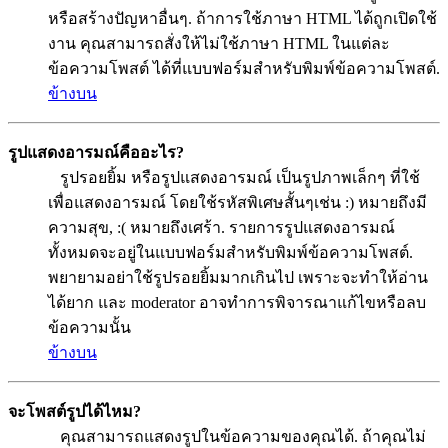
หรือสร้างปัญหาอื่นๆ. ถ้าการใช้ภาษา HTML ได้ถูกเปิดใช้
งาน คุณสามารถสั่งให้ไม่ใช้ภาษา HTML ในแต่ละ
ข้อความโพสต์ ได้ที่แบบฟอร์มสำหรับพิมพ์ข้อความโพสต์.
ข้างบน
รูปแสดงอารมณ์คืออะไร?
รูปรอยยิ้ม หรือรูปแสดงอารมณ์ เป็นรูปภาพเล็กๆ ที่ใช้
เพื่อแสดงอารมณ์ โดยใช้รหัสพิเศษสั้นๆเช่น :) หมายถึงมี
ความสุข, :( หมายถึงเศร้า. รายการรูปแสดงอารมณ์
ทั้งหมดจะอยู่ในแบบฟอร์มสำหรับพิมพ์ข้อความโพสต์.
พยายามอย่าใช้รูปรอยยิ้มมากเกินไป เพราะจะทำให้อ่าน
ได้ยาก และ moderator อาจทำการพิจารณาแก้ไขหรือลบ
ข้อความนั้น
ข้างบน
จะโพสต์รูปได้ไหม?
คุณสามารถแสดงรูปในข้อความของคุณได้. ถ้าคุณไม่