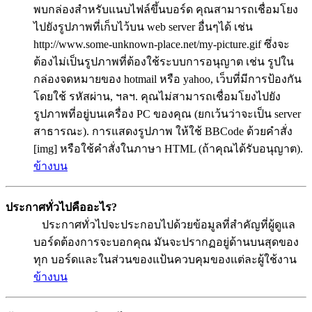
พบกล่องสำหรับแนบไฟล์ขึ้นบอร์ด คุณสามารถเชื่อมโยง
ไปยังรูปภาพที่เก็บไว้บน web server อื่นๆได้ เช่น
http://www.some-unknown-place.net/my-picture.gif ซึ่งจะ
ต้องไม่เป็นรูปภาพที่ต้องใช้ระบบการอนุญาต เช่น รูปใน
กล่องจดหมายของ hotmail หรือ yahoo, เว็บที่มีการป้องกัน
โดยใช้ รหัสผ่าน, ฯลฯ. คุณไม่สามารถเชื่อมโยงไปยัง
รูปภาพที่อยู่บนเครื่อง PC ของคุณ (ยกเว้นว่าจะเป็น server
สาธารณะ). การแสดงรูปภาพ ให้ใช้ BBCode ด้วยคำสั่ง
[img] หรือใช้คำสั่งในภาษา HTML (ถ้าคุณได้รับอนุญาต).
ข้างบน
ประกาศทั่วไปคืออะไร?
ประกาศทั่วไปจะประกอบไปด้วยข้อมูลที่สำคัญที่ผู้ดูแล
บอร์ดต้องการจะบอกคุณ มันจะปรากฏอยู่ด้านบนสุดของ
ทุก บอร์ดและในส่วนของแป้นควบคุมของแต่ละผู้ใช้งาน
ข้างบน