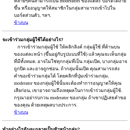
หลายๆคนสามารถเป็น moderators ของแต่ละ บอร์ดได้ง่าย
ขึ้น หรืออนุญาตให้สมาชิกในกลุ่มสามารถเข้าไปใน
บอร์ดส่วนตัว, ฯลฯ.
ข้างบน
จะเข้าร่วมกลุ่มผู้ใช้ได้อย่างไร?
การเข้าร่วมกลุ่มผู้ใช้ ให้คลิกลิงค์ กลุ่มผู้ใช้ ที่ด้านบน
ของแต่ละหน้า (ขึ้นอยู่กับรูปแบบที่ใช้) แล้วคุณจะเห็นกลุ่ม
ที่มีทั้งหมด. อาจไม่ใช่ทุกกลุ่มที่เป็น กลุ่มเปิด, บางกลุ่มอาจ
ถูกปิด และอาจถูกซ่อน. ถ้ากลุ่มนั้นเปิด คุณสามารถส่ง
คำขอเข้าร่วมกลุ่มได้ โดยคลิกที่ปุ่มเข้าร่วมกลุ่ม.
moderator ของกลุ่มผู้ใช้นั้นจะต้องทำการอนุญาตให้คุณ
เสียก่อน, เขาอาจถามถึงเหตุผลในการเข้าร่วมกลุ่มผู้ใช้.
กรุณาอย่ารบกวน moderator ของกลุ่ม ถ้าเขาปฏิเสธคำขอ
ของคุณ ด้วยเหตุผลบางประการ.
ข้างบน
ทำอย่างไรฉันจะกลายเป็นหัวหน้ากลุ่ม?