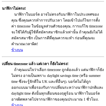
นาฬิกาไม่ตรง!
นาฬิกาในบอร์ด อาจไม่ตรงกับนาฬิกาในประเทศของ
คุณ ซึ่งคุณควรทำการปรับเวลา โดยเข้าไปแก้ไขการตั้ง
ค่า timezone ในข้อมูลส่วนตัวของคุณ. การแก้ไข timezone
จะใช้ได้กับผู้ใช้ที่สมัครสมาชิกแล้วเท่านั้น ถ้าคุณยังไม่ได้
สมัครสมาชิก เป็นการดีที่คุณควรจะทำ ก่อนที่คุณจะ
คำนวณเวลาผิด!
ข้างบน
เปลี่ยน timezone แล้ว แต่เวลา ก็ยังไม่ตรง!
ถ้าคุณแน่ใจว่าเลือก timezone ถูกต้องแล้ว แต่นาฬิกาก็ยัง
ไม่ตรง อาจเป็นเพราะ daylight savings time (หรือ summer
time ซึ่งจะรู้จักดีใน UK และที่อื่นๆ). บอร์ดไม่ได้ถูก
ออกแบบมาเพื่อรองรับการเปลี่ยนระหว่างนาฬิกาปกติและ
daylight time ดังนั้นทุกเดือนของฤดูร้อน นาฬิกาในบอร์ด
อาจผิดพลาดไปจากนาฬิกาของคุณประมาณ 1 ชั่วโมง.
ข้างบน