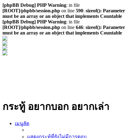
[phpBB Debug] PHP Warning
: in file
[ROOT]/phpbb/session.php
on line
590
:
sizeof(): Parameter
must be an array or an object that implements Countable
[phpBB Debug] PHP Warning
: in file
[ROOT]/phpbb/session.php
on line
646
:
sizeof(): Parameter
must be an array or an object that implements Countable
กระทู้ อยากบอก อยากเล่า
เมนูลัด
แสดงกระทู้ที่ยังไม่มีการตอบ