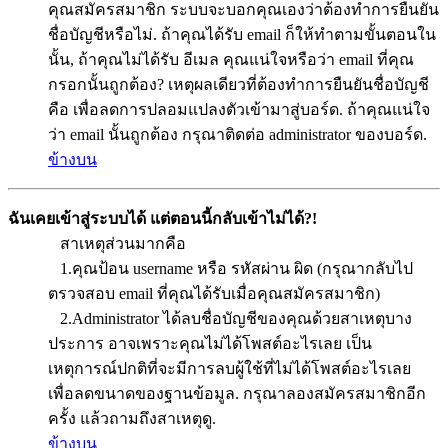
คุณสมัครสมาชิก ระบบจะบอกคุณเองว่าต้องทำการยืนยัน
ชื่อบัญชีหรือไม่. ถ้าคุณได้รับ email ก็ให้ทำตามขั้นตอนใน
นั้น, ถ้าคุณไม่ได้รับ อีเมล คุณแน่ใจหรือว่า email ที่คุณ
กรอกนั้นถูกต้อง? เหตุผลเดียวที่ต้องทำการยืนยันชื่อบัญชี
คือ เพื่อลดการปลอมแปลงตัวเข้ามาสู่บอร์ด. ถ้าคุณแน่ใจ
ว่า email นั้นถูกต้อง กรุณาติดต่อ administrator ของบอร์ด.
ข้างบน
ฉันเคยเข้าสู่ระบบได้ แต่ตอนนี้กลับเข้าไม่ได้?!
สาเหตุส่วนมากคือ
1.คุณป้อน username หรือ รหัสผ่าน ผิด (กรุณากลับไป
ตรวจสอบ email ที่คุณได้รับเมื่อคุณสมัครสมาชิก)
2.Administrator ได้ลบชื่อบัญชีของคุณด้วยสาเหตุบาง
ประการ อาจเพราะคุณไม่ได้โพสต์อะไรเลย เป็น
เหตุการณ์ปกติที่จะมีการลบผู้ใช้ที่ไม่ได้โพสต์อะไรเลย
เพื่อลดขนาดของฐานข้อมูล. กรุณาลองสมัครสมาชิกอีก
ครั้ง แล้วถามถึงสาเหตุดู.
ข้างบน