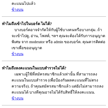
คะแนนไปแล้ว
ข้างบน
ทำไมถึงเข้าไปในบอร์ด ไม่ได้?
บางบอร์ดอาจจำกัดให้กับผู้ใช้บางคนหรือบางกลุ่ม. ถ้า
จะเข้าไปดู, อ่าน, โพสต์, ฯลฯ คุณจะต้องได้รับการอนุญาต
พิเศษ จาก moderator หรือ admin ของบอร์ด. คุณควรติดต่อ
เขาเพื่อขออนุญาต
ข้างบน
ทำไมถึงลงคะแนนในแบบสำรวจไม่ได้?
เฉพาะผู้ใช้ที่สมัครสมาชิกแล้วเท่านั้น ที่สามารถลง
คะแนนในแบบสำรวจ (เพื่อป้องกันผลคะแนนที่ไม่ตรง
ความจริง). ถ้าคุณสมัครสมาชิกแล้ว แต่ยังไม่สามารถลง
คะแนนได้ บางทีคุณอาจไม่ได้รับสิทธิ์ให้ลงคะแนน.
ข้างบน