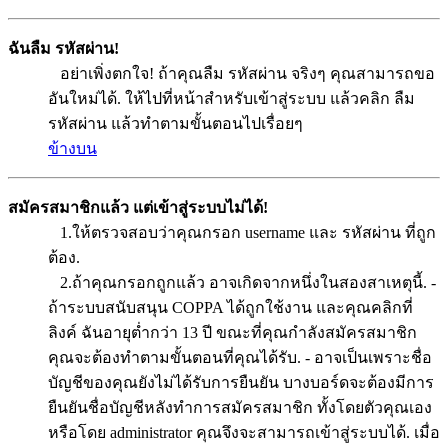
ฉันลืม รหัสผ่าน!
อย่าเพิ่งตกใจ! ถ้าคุณลืม รหัสผ่าน จริงๆ คุณสามารถขอ
อันใหม่ได้. ให้ไปที่หน้าสำหรับเข้าสู่ระบบ แล้วคลิก ลืม
รหัสผ่าน แล้วทำตามขั้นตอนไปเรื่อยๆ
ข้างบน
สมัครสมาชิกแล้ว แต่เข้าสู่ระบบไม่ได้!
1.ให้ตรวจสอบว่าคุณกรอก username และ รหัสผ่าน ที่ถูก
ต้อง.
2.ถ้าคุณกรอกถูกแล้ว อาจเกิดจากหนึ่งในสองสาเหตุนี้. -
ถ้าระบบสนับสนุน COPPA ได้ถูกใช้งาน และคุณคลิกที่
ลิงค์ ฉันอายุต่ำกว่า 13 ปี ขณะที่คุณกำลังสมัครสมาชิก
คุณจะต้องทำตามขั้นตอนที่คุณได้รับ. - อาจเป็นเพราะชื่อ
บัญชีของคุณยังไม่ได้รับการยืนยัน บางบอร์ดจะต้องมีการ
ยืนยันชื่อบัญชีหลังทำการสมัครสมาชิก ทั้งโดยตัวคุณเอง
หรือโดย administrator คุณจึงจะสามารถเข้าสู่ระบบได้. เมื่อ