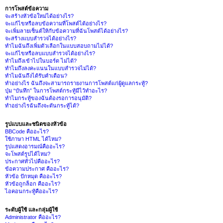
การโพสต์ข้อความ
จะสร้างหัวข้อใหม่ได้อย่างไร?
จะแก้ไขหรือลบข้อความที่โพสต์ได้อย่างไร?
จะเพิ่มลายเซ็นต์ให้กับข้อความที่ฉันโพสต์ได้อย่างไร?
จะสร้างแบบสำรวจได้อย่างไร?
ทำไมฉันถึงเพิ่มตัวเลือกในแบบสอบถามไม่ได้?
จะแก้ไขหรือลบแบบสำรวจได้อย่างไร?
ทำไมถึงเข้าไปในบอร์ด ไม่ได้?
ทำไมถึงลงคะแนนในแบบสำรวจไม่ได้?
ทำไมฉันถึงได้รับคำเตือน?
ทำอย่างไร ฉันถึงจะสามารถรายงานการโพสต์แก่ผู้ดูแลกระทู้?
ปุ่ม “บันทึก” ในการโพสต์กระทู้มีไว้ทำอะไร?
ทำไมกระทู้ของฉันต้องรอการอนุมัติ?
ทำอย่างไรฉันถึงจะดันกระทู้ได้?
รูปแบบและชนิดของหัวข้อ
BBCode คืออะไร?
ใช้ภาษา HTML ได้ไหม?
รูปแสดงอารมณ์คืออะไร?
จะโพสต์รูปได้ไหม?
ประกาศทั่วไปคืออะไร?
ข้อความประกาศ คืออะไร?
หัวข้อ ปักหมุด คืออะไร?
หัวข้อถูกล็อก คืออะไร?
ไอคอนกระทู้คืออะไร?
ระดับผู้ใช้ และกลุ่มผู้ใช้
Administrator คืออะไร?