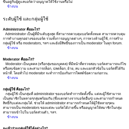
ขึ้นอยู่กับผู้ดูแลบอร์ดว่าอนุญาตให้ใช้งานหรือไม่
ข้างบน
ระดับผู้ใช้ และกลุ่มผู้ใช้
Administrator คืออะไร?
Administrator เป็นผู้ที่มีระดับสูงสุด ที่สามารถควบคุมบอร์ดทั้งหมด สามารถควบคุม
การทำงานทุกอย่างของบอร์ด รวมทั้งการอนุญาตต่างๆ, การหวงห้ามผู้ใช้, การสร้าง
กลุ่มผู้ใช้ หรือ moderators, ฯลฯ และยังมีสิทธิ์ของการเป็น moderator ในทุก forum.
ข้างบน
Moderator คืออะไร?
Moderator เป็นบุคคล (หรือกลุ่มของบุคคล) ที่มีหน้าที่ตรวจสอบ บอร์ดสามารถแก้ไข
หรือลบข้อความ และสามารถล็อก, ปลดล็อก, ย้าย, ลบ และแยกหัวข้อใน บอร์ดที่ได้รับ
หน้าที่. โดยทั่วไป moderator จะทำการป้องกันการโพสต์ข้อความก่อกวน.
ข้างบน
กลุ่มผู้ใช้ คืออะไร?
กลุ่มผู้ใช้ เป็นกลุ่มที่ administrator ของบอร์ดทำการจัดตั้งขึ้น. แต่ละผู้ใช้สามารถ
เป็นสมาชิกในหลายๆกลุ่มพร้อมกัน (ซึ่งแตกต่างจากบอร์ดอื่นๆ) และสามารถกำหนด
สิทธิ์กับแต่ละกลุ่มได้. ช่วยให้ administrator สามารถกำหนดให้ผู้ใช้หลายๆคน
สามารถเป็น moderators ของแต่ละ บอร์ดได้ง่ายขึ้น หรืออนุญาตให้สมาชิกในกลุ่ม
สามารถเข้าไปใน บอร์ดส่วนตัว, ฯลฯ.
ข้างบน
จะเข้าร่วมกลุ่มผู้ใช้ได้อย่างไร?