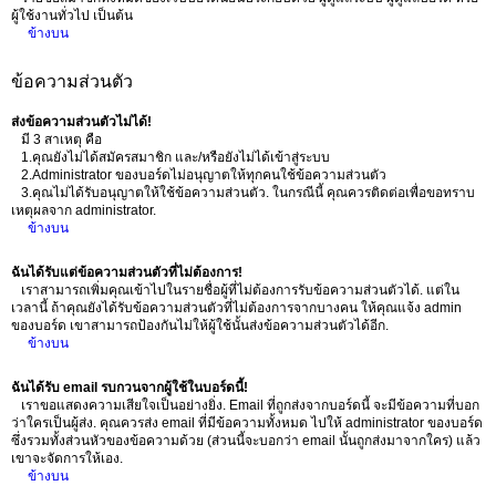
ผู้ใช้งานทั่วไป เป็นต้น
ข้างบน
ข้อความส่วนตัว
ส่งข้อความส่วนตัวไม่ได้!
มี 3 สาเหตุ คือ
1.คุณยังไม่ได้สมัครสมาชิก และ/หรือยังไม่ได้เข้าสู่ระบบ
2.Administrator ของบอร์ดไม่อนุญาตให้ทุกคนใช้ข้อความส่วนตัว
3.คุณไม่ได้รับอนุญาตให้ใช้ข้อความส่วนตัว. ในกรณีนี้ คุณควรติดต่อเพื่อขอทราบ
เหตุผลจาก administrator.
ข้างบน
ฉันได้รับแต่ข้อความส่วนตัวที่ไม่ต้องการ!
เราสามารถเพิ่มคุณเข้าไปในรายชื่อผู้ที่ไม่ต้องการรับข้อความส่วนตัวได้. แต่ใน
เวลานี้ ถ้าคุณยังได้รับข้อความส่วนตัวที่ไม่ต้องการจากบางคน ให้คุณแจ้ง admin
ของบอร์ด เขาสามารถป้องกันไม่ให้ผู้ใช้นั้นส่งข้อความส่วนตัวได้อีก.
ข้างบน
ฉันได้รับ email รบกวนจากผู้ใช้ในบอร์ดนี้!
เราขอแสดงความเสียใจเป็นอย่างยิ่ง. Email ที่ถูกส่งจากบอร์ดนี้ จะมีข้อความที่บอก
ว่าใครเป็นผู้ส่ง. คุณควรส่ง email ที่มีข้อความทั้งหมด ไปให้ administrator ของบอร์ด
ซึ่งรวมทั้งส่วนหัวของข้อความด้วย (ส่วนนี้จะบอกว่า email นั้นถูกส่งมาจากใคร) แล้ว
เขาจะจัดการให้เอง.
ข้างบน