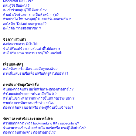
Moderator คืออะไร?
กลุ่มผู้ใช้ คืออะไร?
จะเข้าร่วมกลุ่มผู้ใช้ได้อย่างไร?
ทำอย่างไรฉันจะกลายเป็นหัวหน้ากลุ่ม?
ทำอย่างไง ให้บางกลุ่มผู้ใช้แสดงสีที่แตกต่างกัน ?
อะไรคือ “Default usergroup”?
อะไรคือ “รายชื่อสมาชิก” ?
ข้อความส่วนตัว
ส่งข้อความส่วนตัวไม่ได้!
ฉันได้รับแต่ข้อความส่วนตัวที่ไม่ต้องการ!
ฉันได้รับ email รบกวนจากผู้ใช้ในบอร์ดนี้!
เพื่อนและศัตรู
อะไรคือรายชื่อเพื่อนและศัตรูของฉัน?
การเพิ่ม/ลบรายชื่อเพื่อนหรือศัตรูทำได้อย่าไร?
การค้นหาข้อมูลในฟอรั่ม
ฉันต้องการค้นหา บอร์ดหรือกระทู้ต้องทำอย่างไร?
ทำไมผลลัพธ์ของการค้นหาถึงเป็น 0 ?
ทำไมในขณะทำการค้นหาถึงขึ้นหน้าจอว่างเปล่า!?
หากต้องการค้นหาสมาชิกทำอย่าไง?
ต้องการค้นหา บอร์ดหรือ กระทู้ที่ฉันเป็นเข้าของ?
รับข่าวสารหัวข้อและรายการโปรด
ความแตกต่างระหว่า bookmarking และ subscribing?
ฉันสามารถเขียนคำลงท้ายใน บอร์ดหรือ กระทู้ได้อย่างไร?
ต้องการลบคำลงท้าย ต้องทำอย่างไร?