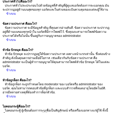
ประกาศทั่วไปคืออะไร?
ประกาศทั่วไปจะประกอบไปด้วยข้อมูลที่สำคัญที่ผู้ดูแลบอร์ดต้องการจะบอกคุณ มัน
จะปรากฏอยู่ด้านบนสุดของทุก บอร์ดและในส่วนของแป้นควบคุมของแต่ละผู้ใช้งาน
ข้างบน
ข้อความประกาศ คืออะไร?
ข้อความประกาศ จะมีข้อมูลสำคัญ ที่คุณควรอ่านทันที. ข้อความประกาศ จะปรากฏ
อยู่ที่ด้านบนของทุกหน้าใน บอร์ดที่มีการโพสต์ไว้. ซึ่งคุณจะสามารถโพสต์ข้อความ
ประกาศได้หรือไม่นั้น ขึ้นอยู่กับการอนุญาตของ administrator.
ข้างบน
หัวข้อ ปักหมุด คืออะไร?
หัวข้อ ปักหมุด จะปรากฏอยู่ใต้ข้อความประกาศ เฉพาะหน้าแรกเท่านั้น. ซึ่งค่อนข้าง
สำคัญ ดังนั้นคุณควรอ่านเมื่อมีโอกาส. เช่นเดียวกันกับข้อความประกาศ คือ
administrator จะเป็นผู้ทำการอนุญาตให้คุณสามารถโพสต์หัวข้อ ปักหมุด ได้ในแต่ละ
บอร์ด.
ข้างบน
หัวข้อถูกล็อก คืออะไร?
หัวข้อถูกล็อก จะถูกกำหนดโดย moderator ของ บอร์ดหรือ administrator ของ
บอร์ด. คุณไม่สามารถตอบหัวข้อที่ถูกล็อก และแบบสำรวจที่หมดอายุโดยอัตโนมัติ.
อาจมีหลายสาเหตุที่ต้องทำการล็อกหัวข้อ.
ข้างบน
ไอคอนกระทู้คืออะไร?
ไอคอนกระทู้ ผู้เขียนต้องการระบุเพื่อเป็นสัญลักษณ์ หรือเครื่องบอกทางแก่ผู้ใช้ ทั้งนี้