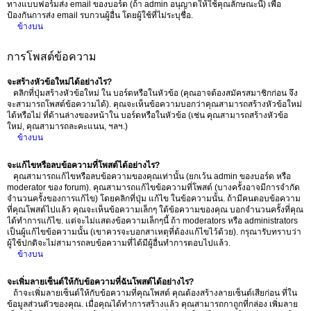
ทางแบบฟอร์มส่ง email ของบอร์ด (ถ้า admin อนุญาตให้ใช้คุณลักษณะนี้) เพื่อ
ป้องกันการส่ง email รบกวนผู้อื่น โดยผู้ใช้ที่ไม่ระบุชื่อ.
ข้างบน
การโพสต์ข้อความ
จะสร้างหัวข้อใหม่ได้อย่างไร?
คลิกที่ปุ่มสร้างหัวข้อใหม่ ใน บอร์ดหรือในหัวข้อ (คุณอาจต้องสมัครสมาชิกก่อน จึง
จะสามารถโพสต์ข้อความได้). คุณจะเห็นข้อความบอกว่าคุณสามารถสร้างหัวข้อใหม่
ได้หรือไม่ ที่ด้านล่างของหน้าใน บอร์ดหรือในหัวข้อ (เช่น คุณสามารถสร้างหัวข้อ
ใหม่, คุณสามารถละคะแนน, ฯลฯ.)
ข้างบน
จะแก้ไขหรือลบข้อความที่โพสต์ได้อย่างไร?
คุณสามารถแก้ไขหรือลบข้อความของคุณเท่านั้น (ยกเว้น admin ของบอร์ด หรือ
moderator ของ forum). คุณสามารถแก้ไขข้อความที่โพสต์ (บางครั้งอาจมีการจำกัด
จำนวนครั้งของการแก้ไข) โดยคลิกที่ปุ่ม แก้ไข ในข้อความนั้น. ถ้ามีคนตอบข้อความ
ที่คุณโพสต์ไปแล้ว คุณจะเห็นข้อความเล็กๆ ใต้ข้อความของคุณ บอกจำนวนครั้งที่คุณ
ได้ทำการแก้ไข. แต่จะไม่แสดงข้อความเล็กๆนี้ ถ้า moderators หรือ administrators
เป็นผู้แก้ไขข้อความนั้น (เขาควรจะบอกสาเหตุที่ต้องแก้ไขไว้ด้วย). กรุณารับทราบว่า
ผู้ใช้ปกติจะไม่สามารถลบข้อความที่ได้มีผู้อื่นทำการตอบไปแล้ว.
ข้างบน
จะเพิ่มลายเซ็นต์ให้กับข้อความที่ฉันโพสต์ได้อย่างไร?
ถ้าจะเพิ่มลายเซ็นต์ให้กับข้อความที่คุณโพสต์ คุณต้องสร้างลายเซ็นต์เสียก่อน ที่ใน
ข้อมูลส่วนตัวของคุณ. เมื่อคุณได้ทำการสร้างแล้ว คุณสามารถกาถูกที่กล่อง เพิ่มลาย