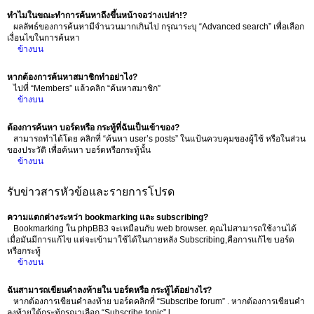
ทำไมในขณะทำการค้นหาถึงขึ้นหน้าจอว่างเปล่า!?
ผลลัพธ์ของการค้นหามีจำนวนมากเกินไป กรุณาระบุ “Advanced search” เพื่อเลือก
เงื่อนไขในการค้นหา
ข้างบน
หากต้องการค้นหาสมาชิกทำอย่าไง?
ไปที่ “Members” แล้วคลิก “ค้นหาสมาชิก”
ข้างบน
ต้องการค้นหา บอร์ดหรือ กระทู้ที่ฉันเป็นเข้าของ?
สามารถทำได้โดย คลิกที่ “ค้นหา user’s posts” ในแป้นควบคุมของผู้ใช้ หรือในส่วน
ของประวัติ เพื่อค้นหา บอร์ดหรือกระทู้นั้น
ข้างบน
รับข่าวสารหัวข้อและรายการโปรด
ความแตกต่างระหว่า bookmarking และ subscribing?
Bookmarking ใน phpBB3 จะเหมือนกับ web browser. คุณไม่สามารถใช้งานได้
เมื่อมันมีการแก้ไข แต่จะเข้ามาใช้ได้ในภายหลัง Subscribing,คือการแก้ไข บอร์ด
หรือกระทู้
ข้างบน
ฉันสามารถเขียนคำลงท้ายใน บอร์ดหรือ กระทู้ได้อย่างไร?
หากต้องการเขียนคำลงท้าย บอร์ดคลิกที่ “Subscribe forum” . หากต้องการเขียนคำ
ลงท้ายใต้กระทู้กรุณาเลือก “Subscribe topic” l