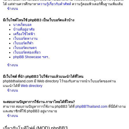
ได้ แต่ท่านควรศึกษาหา
ความรู้เกี่ยวกับคำศัพท์
ความรู้คอมพิวเตอร์พื้นฐานเพิ่มเติม
ข้างบน
มีเว็บไซต์ไหนใช้ phpBB3 เป็นเว็บบอร์ดแล้วบ้าง
บาลเก็ตบอล
บ้านที่อยู่อาศัย
เครื่องใช้ไฟฟ้า
เว็บบอร์ดหางาน
เว็บบอร์ดกีฬา
เว็บบอร์ดเกษตร
เว็บบอร์ดท่องเที่ยว
phpBB Showcase ฯลฯ..
ข้างบน
มีเว็บไซต์ ที่นำ phpBB3 ไปใช้งานแล้วแนะนำได้ที่ไหน
phpbbthailand.com มี Web directory ไว้รองรับสามารถนำเว็บบอร์ดของท่าน
แนะนำได้ที่
Web directory
ข้างบน
จะสอบถามปัญหาการใช้งาน ภาษาไทยได้ที่ไหน?
สามารถ สอบถามปัญหาการใช้งาน phpBB3 ได้ที่
phpBBThailand.com
ที่นี่มีคำถาม
และสมาชิกที่ใช้ phpBB3 อยู่มากมาย
ข้างบน
เกี่ยวกับโมดิไฟด์ (MOD) phpBB3