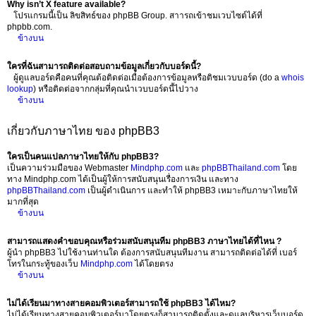
Why isn’t X feature available?
โปรแกรมนี้เป็น ลิขสิทธ์ของ phpBB Group. สาารถเข้าชมเวบไซต์ได้ที่
phpbb.com.
ข้างบน
ใครที่ฉันสามารถติดต่อสอบถามข้อมูลเกี่ยวกับบอร์ดนี้?
ผู้ดูแลบอร์ดคือคนที่คุณต้อติดต่อเมื่อต้องการข้อมูลหรือติชมเวบบอร์ด (do a
whois
lookup
) หรือติดต่อจากกลุ่มที่คุณนำเวบบอร์ดนี้ไปวาง
ข้างบน
เกี่ยวกับภาษาไทย ของ phpBB3
ใครเป็นคนแปลภาษาไทยให้กับ phpBB3?
เป็นความร่วมมือของ Webmaster
Mindphp.com
และ
phpBBThailand.com
โดย
ทาง Mindphp.com ได้เป็นผู้ให้การสนับสนุนเรื่องการเงิน และทาง
phpBBThailand.com
เป็นผู้ดำเนินการ และทำให้ phpBB3 เหมาะกับภาษาไทยให้
มากที่สุด
ข้างบน
สามารถแสดงคำขอบคุณหรือร่วมสนับสนุนทีม phpBB3 ภาษาไทยได้ที่ไหน ?
ผู้นำ phpBB3 ไปใช้งานท่านใด ต้องการสนับสนุนทีมงาน สามารถติดต่อได้ที่ เบอร์
โทรในกระทู้ของเว็บ
Mindphp.com
ได้โดยตรง
ข้างบน
ไม่ได้เรียนมาทางสายคอมพิวเตอร์สามารถใช้ phpBB3 ได้ไหม?
ไม่ได้เรียนทางสายคอมพิวเตอร์มาโดยตรงก็สามารถติดตั้งและดูแลบริหารเว็บบอร์ด