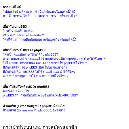
การแนบไฟล์
ไฟล์อะไรบ้างที่สามารถทำเป็นไฟล์แนบในบอร์ดนี้ได้?
หากต้องการหาไฟล์เอกสารแนบของตนเองทำอย่างไร?
เกี่ยวกับ phpBB3
ใครเป็นคนสร้างบอร์ด?
Why isn’t X feature available?
ใครที่ฉันสามารถติดต่อสอบถามข้อมูลเกี่ยวกับบอร์ดนี้?
เกี่ยวกับภาษาไทย ของ phpBB3
ใครเป็นคนแปลภาษาไทยให้กับ phpBB3?
สามารถแสดงคำขอบคุณหรือร่วมสนับสนุนทีม phpBB3 ภาษาไทยได้ที่ไหน ?
ไม่ได้เรียนมาทางสายคอมพิวเตอร์สามารถใช้ phpBB3 ได้ไหม?
มีเว็บไซต์ไหนใช้ phpBB3 เป็นเว็บบอร์ดแล้วบ้าง
มีเว็บไซต์ ที่นำ phpBB3 ไปใช้งานแล้วแนะนำได้ที่ไหน
จะสอบถามปัญหาการใช้งาน ภาษาไทยได้ที่ไหน?
เกี่ยวกับโมดิไฟด์ (MOD) phpBB3
AutoMOD คืออะไร
phpBB3 สามารถเชื่อมกับระบบอื่นด้วย XML-RPC ไหม?
ส่วนเสริม (Extension) ของ phpBB คืออะไร
ส่วนเสริม (Extension) ใน phpBB3.1 อะไรบ้าง
การเข้าสู่ระบบ และ การสมัครสมาชิก