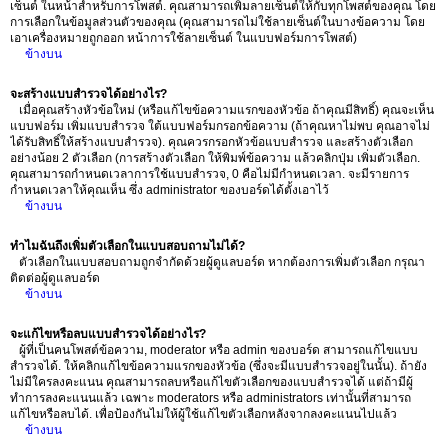
เซ็นต์ ในหน้าสำหรับการโพสต์. คุณสามารถเพิ่มลายเซ็นต์ให้กับทุกโพสต์ของคุณ โดย
การเลือกในข้อมูลส่วนตัวของคุณ (คุณสามารถไม่ใช้ลายเซ็นต์ในบางข้อความ โดย
เอาเครื่องหมายถูกออก หน้าการใช้ลายเซ็นต์ ในแบบฟอร์มการโพสต์)
ข้างบน
จะสร้างแบบสำรวจได้อย่างไร?
เมื่อคุณสร้างหัวข้อใหม่ (หรือแก้ไขข้อความแรกของหัวข้อ ถ้าคุณมีสิทธิ์) คุณจะเห็น
แบบฟอร์ม เพิ่มแบบสำรวจ ใต้แบบฟอร์มกรอกข้อความ (ถ้าคุณหาไม่พบ คุณอาจไม่
ได้รับสิทธิ์ให้สร้างแบบสำรวจ). คุณควรกรอกหัวข้อแบบสำรวจ และสร้างตัวเลือก
อย่างน้อย 2 ตัวเลือก (การสร้างตัวเลือก ให้พิมพ์ข้อความ แล้วคลิกปุ่ม เพิ่มตัวเลือก.
คุณสามารถกำหนดเวลาการใช้แบบสำรวจ, 0 คือไม่มีกำหนดเวลา. จะมีรายการ
กำหนดเวลาให้คุณเห็น ซึ่ง administrator ของบอร์ดได้ตั้งเอาไว้
ข้างบน
ทำไมฉันถึงเพิ่มตัวเลือกในแบบสอบถามไม่ได้?
ตัวเลือกในแบบสอบถามถูกจำกัดด้วยผู้ดูแลบอร์ด หากต้องการเพิ่มตัวเลือก กรุณา
ติดต่อผู้ดูแลบอร์ด
ข้างบน
จะแก้ไขหรือลบแบบสำรวจได้อย่างไร?
ผู้ที่เป็นคนโพสต์ข้อความ, moderator หรือ admin ของบอร์ด สามารถแก้ไขแบบ
สำรวจได้. ให้คลิกแก้ไขข้อความแรกของหัวข้อ (ซึ่งจะมีแบบสำรวจอยู่ในนั้น). ถ้ายัง
ไม่มีใครลงคะแนน คุณสามารถลบหรือแก้ไขตัวเลือกของแบบสำรวจได้ แต่ถ้ามีผู้
ทำการลงคะแนนแล้ว เฉพาะ moderators หรือ administrators เท่านั้นที่สามารถ
แก้ไขหรือลบได้. เพื่อป้องกันไม่ให้ผู้ใช้แก้ไขตัวเลือกหลังจากลงคะแนนไปแล้ว
ข้างบน