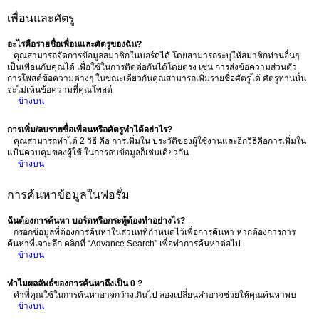
เพื่อนและศัตรู
อะไรคือรายชื่อเพื่อนและศัตรูของฉัน?
คุณสามารถจัดการข้อมูลสมาชิกในบอร์ดได้ โดยสามารถระบุให้สมาชิกท่านอื่นๆ
เป็นเพื่อนกับคุณได้ เพื่อใช้ในการติดต่อกันได้โดยตรง เช่น การส่งข้อความส่วนตัว
การโพสต์ข้อความต่างๆ ในขณะเดียวกันคุณสามารถเพิ่มรายชื่อศัตรูได้ ศัตรูท่านนั้น
จะไม่เห็นข้อความที่คุณโพสต์
ข้างบน
การเพิ่ม/ลบรายชื่อเพื่อนหรือศัตรูทำได้อย่าไร?
คุณสามารถทำได้ 2 วิธี คือ การเพิ่มใน ประวัติของผู้ใช้งานและอีกวิธีคือการเพิ่มใน
แป้นควบคุมของผู้ใช้ ในการลบข้อมูลก็เช่นเดียวกัน
ข้างบน
การค้นหาข้อมูลในฟอรั่ม
ฉันต้องการค้นหา บอร์ดหรือกระทู้ต้องทำอย่างไร?
กรอกข้อมูลที่ต้องการค้นหาในส่วนทที่กำหนดไว้เพื่อการค้นหา หากต้องการการ
ค้นหาที่เจาะลึก คลิกที่ “Advance Search” เพื่อทำการค้นหาต่อไป
ข้างบน
ทำไมผลลัพธ์ของการค้นหาถึงเป็น 0 ?
คำที่คุณใช้ในการค้นหาอาจกว้างเกินไป ลองเปลี่ยนคำอาจช่วยให้คุณค้นหาพบ
ข้างบน