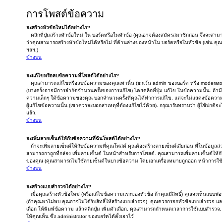
การโพสต์ข้อความ
จะสร้างหัวข้อใหม่ได้อย่างไร?
คลิกที่ปุ่มสร้างหัวข้อใหม่ ใน บอร์ดหรือในหัวข้อ (คุณอาจต้องสมัครสมาชิกก่อน จึงจะส
ว่าคุณสามารถสร้างหัวข้อใหม่ได้หรือไม่ ที่ด้านล่างของหน้าใน บอร์ดหรือในหัวข้อ (เช่น
ฯลฯ.)
ข้างบน
จะแก้ไขหรือลบข้อความที่โพสต์ได้อย่างไร?
คุณสามารถแก้ไขหรือลบข้อความของคุณเท่านั้น (ยกเว้น admin ของบอร์ด หรือ moderator
(บางครั้งอาจมีการจำกัดจำนวนครั้งของการแก้ไข) โดยคลิกที่ปุ่ม แก้ไข ในข้อความนั้น. ถ้
ความเล็กๆ ใต้ข้อความของคุณ บอกจำนวนครั้งที่คุณได้ทำการแก้ไข. แต่จะไม่แสดงข้อความเล็
ผู้แก้ไขข้อความนั้น (เขาควรจะบอกสาเหตุที่ต้องแก้ไขไว้ด้วย). กรุณารับทราบว่า ผู้ใช้ปกติ
แล้ว.
ข้างบน
จะเพิ่มลายเซ็นต์ให้กับข้อความที่ฉันโพสต์ได้อย่างไร?
ถ้าจะเพิ่มลายเซ็นต์ให้กับข้อความที่คุณโพสต์ คุณต้องสร้างลายเซ็นต์เสียก่อน ที่ในข้อมูลส
สามารถกาถูกที่กล่อง เพิ่มลายเซ็นต์ ในหน้าสำหรับการโพสต์. คุณสามารถเพิ่มลายเซ็นต์ให้
ของคุณ (คุณสามารถไม่ใช้ลายเซ็นต์ในบางข้อความ โดยเอาเครื่องหมายถูกออก หน้าการใช
ข้างบน
จะสร้างแบบสำรวจได้อย่างไร?
เมื่อคุณสร้างหัวข้อใหม่ (หรือแก้ไขข้อความแรกของหัวข้อ ถ้าคุณมีสิทธิ์) คุณจะเห็นแบบ
(ถ้าคุณหาไม่พบ คุณอาจไม่ได้รับสิทธิ์ให้สร้างแบบสำรวจ). คุณควรกรอกหัวข้อแบบสำรวจ และส
เลือก ให้พิมพ์ข้อความ แล้วคลิกปุ่ม เพิ่มตัวเลือก. คุณสามารถกำหนดเวลาการใช้แบบสำรว
ให้คุณเห็น ซึ่ง administrator ของบอร์ดได้ตั้งเอาไว้