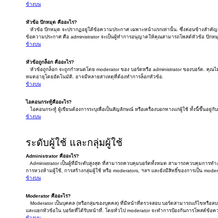
ข้างบน
หัวข้อ ปักหมุด คืออะไร?
หัวข้อ ปักหมุด จะปรากฏอยู่ใต้ข้อความประกาศ เฉพาะหน้าแรกเท่านั้น. ซึ่งค่อนข้างสำคัญ ดั
ข้อความประกาศ คือ administrator จะเป็นผู้ทำการอนุญาตให้คุณสามารถโพสต์หัวข้อ ปักหมุ
ข้างบน
หัวข้อถูกล็อก คืออะไร?
หัวข้อถูกล็อก จะถูกกำหนดโดย moderator ของ บอร์ดหรือ administrator ของบอร์ด. คุณไม
หมดอายุโดยอัตโนมัติ. อาจมีหลายสาเหตุที่ต้องทำการล็อกหัวข้อ.
ข้างบน
ไอคอนกระทู้คืออะไร?
ไอคอนกระทู้ ผู้เขียนต้องการระบุเพื่อเป็นสัญลักษณ์ หรือเครื่องบอกทางแก่ผู้ใช้ ทั้งนี้ขึ้นอยู่
ข้างบน
ระดับผู้ใช้ และกลุ่มผู้ใช้
Administrator คืออะไร?
Administrator เป็นผู้ที่มีระดับสูงสุด ที่สามารถควบคุมบอร์ดทั้งหมด สามารถควบคุมการท
การหวงห้ามผู้ใช้, การสร้างกลุ่มผู้ใช้ หรือ moderators, ฯลฯ และยังมีสิทธิ์ของการเป็น mode
ข้างบน
Moderator คืออะไร?
Moderator เป็นบุคคล (หรือกลุ่มของบุคคล) ที่มีหน้าที่ตรวจสอบ บอร์ดสามารถแก้ไขหรือล
และแยกหัวข้อใน บอร์ดที่ได้รับหน้าที่. โดยทั่วไป moderator จะทำการป้องกันการโพสต์ข้อ
ข้างบน