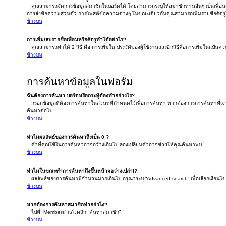
คุณสามารถจัดการข้อมูลสมาชิกในบอร์ดได้ โดยสามารถระบุให้สมาชิกท่านอื่นๆ เป็นเพื่อนกั
การส่งข้อความส่วนตัว การโพสต์ข้อความต่างๆ ในขณะเดียวกันคุณสามารถเพิ่มรายชื่อศัตรูได
ข้างบน
การเพิ่ม/ลบรายชื่อเพื่อนหรือศัตรูทำได้อย่าไร?
คุณสามารถทำได้ 2 วิธี คือ การเพิ่มใน ประวัติของผู้ใช้งานและอีกวิธีคือการเพิ่มในแป้นควบ
ข้างบน
การค้นหาข้อมูลในฟอรั่ม
ฉันต้องการค้นหา บอร์ดหรือกระทู้ต้องทำอย่างไร?
กรอกข้อมูลที่ต้องการค้นหาในส่วนทที่กำหนดไว้เพื่อการค้นหา หากต้องการการค้นหาที่เจาะ
ค้นหาต่อไป
ข้างบน
ทำไมผลลัพธ์ของการค้นหาถึงเป็น 0 ?
คำที่คุณใช้ในการค้นหาอาจกว้างเกินไป ลองเปลี่ยนคำอาจช่วยให้คุณค้นหาพบ
ข้างบน
ทำไมในขณะทำการค้นหาถึงขึ้นหน้าจอว่างเปล่า!?
ผลลัพธ์ของการค้นหามีจำนวนมากเกินไป กรุณาระบุ “Advanced search” เพื่อเลือกเงื่อน
ข้างบน
หากต้องการค้นหาสมาชิกทำอย่าไง?
ไปที่ “Members” แล้วคลิก “ค้นหาสมาชิก”
ข้างบน