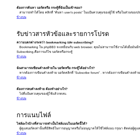
ต้องการค้นหา บอร์ดหรือ กระทู้ที่ฉันเป็นเข้าของ?
สามารถทำได้โดย คลิกที่ “ค้นหา user’s posts” ในแป้นควบคุมของผู้ใช้ หรือในส่วนของประวัต
ข้างบน
รับข่าวสารหัวข้อและรายการโปรด
ความแตกต่างระหว่า bookmarking และ subscribing?
Bookmarking ใน phpBB3 จะเหมือนกับ web browser. คุณไม่สามารถใช้งานได้เมื่อมันมีก
Subscribing,คือการแก้ไข บอร์ดหรือกระทู้
ข้างบน
ฉันสามารถเขียนคำลงท้ายใน บอร์ดหรือ กระทู้ได้อย่างไร?
หากต้องการเขียนคำลงท้าย บอร์ดคลิกที่ “Subscribe forum” . หากต้องการเขียนคำลงท้ายใต้
ข้างบน
ต้องการลบคำลงท้าย ต้องทำอย่างไร?
ไปที่แป้นควบคุมของผู้ใช้แล้วกดลบ.
ข้างบน
การแนบไฟล์
ไฟล์อะไรบ้างที่สามารถทำเป็นไฟล์แนบในบอร์ดนี้ได้?
ผู้ดูแลบอร์ดเท่านั้นที่มีสิทธ์ในการอนุญาตหรือไม่อนุญาตให้ใช้ไฟล์แนบ กรุณา ติดต่อผู้ดูแ
ข้างบน