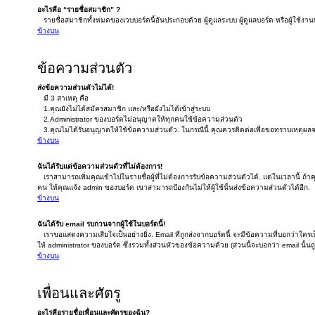
อะไรคือ “รายชื่อสมาชิก” ?
รายชื่อสมาชิกทั้งหมดของเวบบอร์ดนี้อันประกอบด้วย ผู้ดูแลระบบ ผู้ดูแลบอร์ด หรือผู้ใช้งานท
ข้างบน
ข้อความส่วนตัว
ส่งข้อความส่วนตัวไม่ได้!
มี 3 สาเหตุ คือ
1.คุณยังไม่ได้สมัครสมาชิก และ/หรือยังไม่ได้เข้าสู่ระบบ
2.Administrator ของบอร์ดไม่อนุญาตให้ทุกคนใช้ข้อความส่วนตัว
3.คุณไม่ได้รับอนุญาตให้ใช้ข้อความส่วนตัว. ในกรณีนี้ คุณควรติดต่อเพื่อขอทราบเหตุผลจ
ข้างบน
ฉันได้รับแต่ข้อความส่วนตัวที่ไม่ต้องการ!
เราสามารถเพิ่มคุณเข้าไปในรายชื่อผู้ที่ไม่ต้องการรับข้อความส่วนตัวได้. แต่ในเวลานี้ ถ้า
คน ให้คุณแจ้ง admin ของบอร์ด เขาสามารถป้องกันไม่ให้ผู้ใช้นั้นส่งข้อความส่วนตัวได้อีก.
ข้างบน
ฉันได้รับ email รบกวนจากผู้ใช้ในบอร์ดนี้!
เราขอแสดงความเสียใจเป็นอย่างยิ่ง. Email ที่ถูกส่งจากบอร์ดนี้ จะมีข้อความที่บอกว่าใครเป็
ให้ administrator ของบอร์ด ซึ่งรวมทั้งส่วนหัวของข้อความด้วย (ส่วนนี้จะบอกว่า email นั้
ข้างบน
เพื่อนและศัตรู
อะไรคือรายชื่อเพื่อนและศัตรูของฉัน?