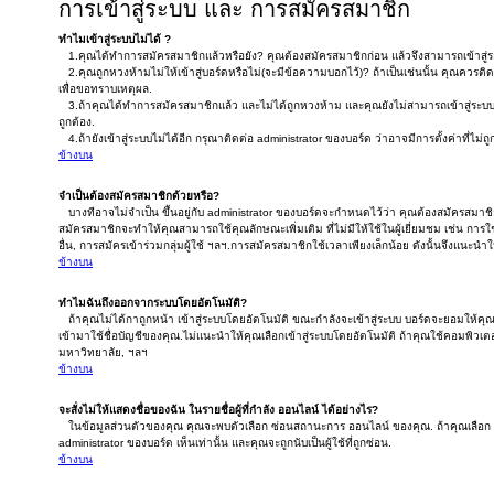
การเข้าสู่ระบบ และ การสมัครสมาชิก
ทำไมเข้าสู่ระบบไม่ได้ ?
1.คุณได้ทำการสมัครสมาชิกแล้วหรือยัง? คุณต้องสมัครสมาชิกก่อน แล้วจึงสามารถเข้าสู่ร
2.คุณถูกหวงห้ามไม่ให้เข้าสู่บอร์ดหรือไม่(จะมีข้อความบอกไว้)? ถ้าเป็นเช่นนั้น คุณควรติ
เพื่อขอทราบเหตุผล.
3.ถ้าคุณได้ทำการสมัครสมาชิกแล้ว และไม่ได้ถูกหวงห้าม และคุณยังไม่สามารถเข้าสู่ระบ
ถูกต้อง.
4.ถ้ายังเข้าสู่ระบบไม่ได้อีก กรุณาติดต่อ administrator ของบอร์ด ว่าอาจมีการตั้งค่าที่ไม่ถู
ข้างบน
จำเป็นต้องสมัครสมาชิกด้วยหรือ?
บางทีอาจไม่จำเป็น ขึ้นอยู่กับ administrator ของบอร์ดจะกำหนดไว้ว่า คุณต้องสมัครสมาช
สมัครสมาชิกจะทำให้คุณสามารถใช้คุณลักษณะเพิ่มเติม ที่ไม่มีให้ใช้ในผู้เยี่ยมชม เช่น การใช้
อื่น, การสมัครเข้าร่วมกลุ่มผู้ใช้ ฯลฯ.การสมัครสมาชิกใช้เวลาเพียงเล็กน้อย ดังนั้นจึงแน
ข้างบน
ทำไมฉันถึงออกจากระบบโดยอัตโนมัติ?
ถ้าคุณไม่ได้กาถูกหน้า เข้าสู่ระบบโดยอัตโนมัติ ขณะกำลังจะเข้าสู่ระบบ บอร์ดจะยอมให้คุณเข
เข้ามาใช้ชื่อบัญชีของคุณ.ไม่แนะนำให้คุณเลือกเข้าสู่ระบบโดยอัตโนมัติ ถ้าคุณใช้คอมพิวเตอร์ร
มหาวิทยาลัย, ฯลฯ
ข้างบน
จะสั่งไม่ให้แสดงชื่อของฉัน ในรายชื่อผู้ที่กำลัง ออนไลน์ ได้อย่างไร?
ในข้อมูลส่วนตัวของคุณ คุณจะพบตัวเลือก ซ่อนสถานะการ ออนไลน์ ของคุณ. ถ้าคุณเลือก 
administrator ของบอร์ด เห็นเท่านั้น และคุณจะถูกนับเป็นผู้ใช้ที่ถูกซ่อน.
ข้างบน