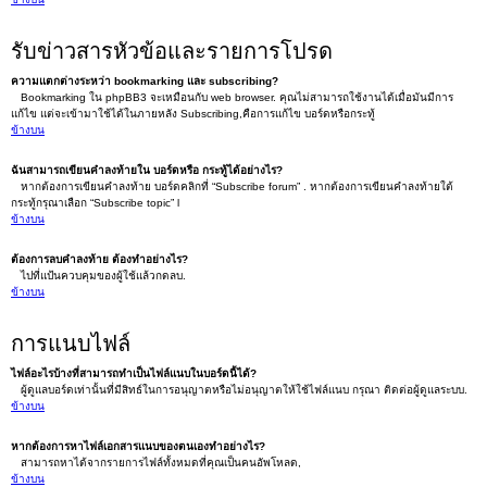
รับข่าวสารหัวข้อและรายการโปรด
ความแตกต่างระหว่า bookmarking และ subscribing?
Bookmarking ใน phpBB3 จะเหมือนกับ web browser. คุณไม่สามารถใช้งานได้เมื่อมันมีการ
แก้ไข แต่จะเข้ามาใช้ได้ในภายหลัง Subscribing,คือการแก้ไข บอร์ดหรือกระทู้
ข้างบน
ฉันสามารถเขียนคำลงท้ายใน บอร์ดหรือ กระทู้ได้อย่างไร?
หากต้องการเขียนคำลงท้าย บอร์ดคลิกที่ “Subscribe forum” . หากต้องการเขียนคำลงท้ายใต้
กระทู้กรุณาเลือก “Subscribe topic” l
ข้างบน
ต้องการลบคำลงท้าย ต้องทำอย่างไร?
ไปที่แป้นควบคุมของผู้ใช้แล้วกดลบ.
ข้างบน
การแนบไฟล์
ไฟล์อะไรบ้างที่สามารถทำเป็นไฟล์แนบในบอร์ดนี้ได้?
ผู้ดูแลบอร์ดเท่านั้นที่มีสิทธ์ในการอนุญาตหรือไม่อนุญาตให้ใช้ไฟล์แนบ กรุณา ติดต่อผู้ดูแลระบบ.
ข้างบน
หากต้องการหาไฟล์เอกสารแนบของตนเองทำอย่างไร?
สามารถหาได้จากรายการไฟล์ทั้งหมดที่คุณเป็นคนอัพโหลด,
ข้างบน