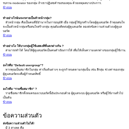
รบกวน moderator ของกลุ่ม ถ้าเขาปฏิเสธคำขอของคุณ ด้วยเหตุผลบางประการ.
ข้างบน
ทำอย่างไรฉันจะกลายเป็นหัวหน้ากลุ่ม?
หัวหน้ากลุ่ม คือเป็นคนที่มีอำนาจในการอนุมัติ เมื่อ กลุ่มผู้ใช้ถูกสร้างโดยผู้ดูแลบอร์ด ถ้าคุณสนใจ
จะเป็นหัวหน้ากลุ่มหรือสนใจสร้างกลุ่ม คุณต้องติดต่อผู้ดูแลบอร์ด ลองส่งข้อความส่วนตัวถงผู้ดูแล
บอร์ด
ข้างบน
ทำอย่างไง ให้บางกลุ่มผู้ใช้แสดงสีที่แตกต่างกัน ?
สามารถทำได้ โดยให้ผู้ดูแลบอร์ดเป็นคนดำเนินการให้ เพื่อให้เห็นความแตกต่างของกลุ่มผู้ใช้งาน.
ข้างบน
อะไรคือ “Default usergroup”?
หากคุณเป็นสมาชิกในกลุ่ม ค่าเริ่มต้นต่างๆ จะถูกกำหนดตามกลุ่มนั้น เช่น สีกลุ่ม ช่วงค่าของกลุ่ม
ผู้ดูแลบอร์ดจะคือผู้กำหนดสิทธิ์
ข้างบน
อะไรคือ “รายชื่อสมาชิก” ?
รายชื่อสมาชิกทั้งหมดของเวบบอร์ดนี้อันประกอบด้วย ผู้ดูแลระบบ ผู้ดูแลบอร์ด หรือผู้ใช้งานทั่วไป
เป็นต้น
ข้างบน
ข้อความส่วนตัว
ส่งข้อความส่วนตัวไม่ได้!
มี 3 สาเหตุ คือ