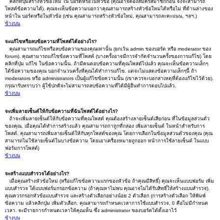
คลิกที่ปุ่มสร้างหัวข้อใหม่ ใน บอร์ดหรือในหัวข้อ (คุณอาจต้องสมัครสมาชิกก่อน จึงจะสามารถ
โพสต์ข้อความได้). คุณจะเห็นข้อความบอกว่าคุณสามารถสร้างหัวข้อใหม่ได้หรือไม่ ที่ด้านล่างของ
หน้าใน บอร์ดหรือในหัวข้อ (เช่น คุณสามารถสร้างหัวข้อใหม่, คุณสามารถละคะแนน, ฯลฯ.)
ข้างบน
จะแก้ไขหรือลบข้อความที่โพสต์ได้อย่างไร?
คุณสามารถแก้ไขหรือลบข้อความของคุณเท่านั้น (ยกเว้น admin ของบอร์ด หรือ moderator ของ
forum). คุณสามารถแก้ไขข้อความที่โพสต์ (บางครั้งอาจมีการจำกัดจำนวนครั้งของการแก้ไข) โดย
คลิกที่ปุ่ม แก้ไข ในข้อความนั้น. ถ้ามีคนตอบข้อความที่คุณโพสต์ไปแล้ว คุณจะเห็นข้อความเล็กๆ
ใต้ข้อความของคุณ บอกจำนวนครั้งที่คุณได้ทำการแก้ไข. แต่จะไม่แสดงข้อความเล็กๆนี้ ถ้า
moderators หรือ administrators เป็นผู้แก้ไขข้อความนั้น (เขาควรจะบอกสาเหตุที่ต้องแก้ไขไว้ด้วย).
กรุณารับทราบว่า ผู้ใช้ปกติจะไม่สามารถลบข้อความที่ได้มีผู้อื่นทำการตอบไปแล้ว.
ข้างบน
จะเพิ่มลายเซ็นต์ให้กับข้อความที่ฉันโพสต์ได้อย่างไร?
ถ้าจะเพิ่มลายเซ็นต์ให้กับข้อความที่คุณโพสต์ คุณต้องสร้างลายเซ็นต์เสียก่อน ที่ในข้อมูลส่วนตัว
ของคุณ. เมื่อคุณได้ทำการสร้างแล้ว คุณสามารถกาถูกที่กล่อง เพิ่มลายเซ็นต์ ในหน้าสำหรับการ
โพสต์. คุณสามารถเพิ่มลายเซ็นต์ให้กับทุกโพสต์ของคุณ โดยการเลือกในข้อมูลส่วนตัวของคุณ (คุณ
สามารถไม่ใช้ลายเซ็นต์ในบางข้อความ โดยเอาเครื่องหมายถูกออก หน้าการใช้ลายเซ็นต์ ในแบบ
ฟอร์มการโพสต์)
ข้างบน
จะสร้างแบบสำรวจได้อย่างไร?
เมื่อคุณสร้างหัวข้อใหม่ (หรือแก้ไขข้อความแรกของหัวข้อ ถ้าคุณมีสิทธิ์) คุณจะเห็นแบบฟอร์ม เพิ่ม
แบบสำรวจ ใต้แบบฟอร์มกรอกข้อความ (ถ้าคุณหาไม่พบ คุณอาจไม่ได้รับสิทธิ์ให้สร้างแบบสำรวจ).
คุณควรกรอกหัวข้อแบบสำรวจ และสร้างตัวเลือกอย่างน้อย 2 ตัวเลือก (การสร้างตัวเลือก ให้พิมพ์
ข้อความ แล้วคลิกปุ่ม เพิ่มตัวเลือก. คุณสามารถกำหนดเวลาการใช้แบบสำรวจ, 0 คือไม่มีกำหนด
เวลา. จะมีรายการกำหนดเวลาให้คุณเห็น ซึ่ง administrator ของบอร์ดได้ตั้งเอาไว้
ข้างบน