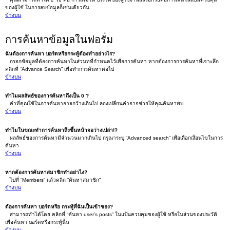
ของผู้ใช้ ในการลบข้อมูลก็เช่นเดียวกัน
ข้างบน
การค้นหาข้อมูลในฟอรั่ม
ฉันต้องการค้นหา บอร์ดหรือกระทู้ต้องทำอย่างไร?
กรอกข้อมูลที่ต้องการค้นหาในส่วนทที่กำหนดไว้เพื่อการค้นหา หากต้องการการค้นหาที่เจาะลึก
คลิกที่ “Advance Search” เพื่อทำการค้นหาต่อไป
ข้างบน
ทำไมผลลัพธ์ของการค้นหาถึงเป็น 0 ?
คำที่คุณใช้ในการค้นหาอาจกว้างเกินไป ลองเปลี่ยนคำอาจช่วยให้คุณค้นหาพบ
ข้างบน
ทำไมในขณะทำการค้นหาถึงขึ้นหน้าจอว่างเปล่า!?
ผลลัพธ์ของการค้นหามีจำนวนมากเกินไป กรุณาระบุ “Advanced search” เพื่อเลือกเงื่อนไขในการ
ค้นหา
ข้างบน
หากต้องการค้นหาสมาชิกทำอย่าไง?
ไปที่ “Members” แล้วคลิก “ค้นหาสมาชิก”
ข้างบน
ต้องการค้นหา บอร์ดหรือ กระทู้ที่ฉันเป็นเข้าของ?
สามารถทำได้โดย คลิกที่ “ค้นหา user’s posts” ในแป้นควบคุมของผู้ใช้ หรือในส่วนของประวัติ
เพื่อค้นหา บอร์ดหรือกระทู้นั้น
ข้างบน