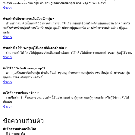
รบกวน moderator ของกลุ่ม ถ้าเขาปฏิเสธคำขอของคุณ ด้วยเหตุผลบางประการ.
ข้างบน
ทำอย่างไรฉันจะกลายเป็นหัวหน้ากลุ่ม?
หัวหน้ากลุ่ม คือเป็นคนที่มีอำนาจในการอนุมัติ เมื่อ กลุ่มผู้ใช้ถูกสร้างโดยผู้ดูแลบอร์ด ถ้าคุณสนใจ
จะเป็นหัวหน้ากลุ่มหรือสนใจสร้างกลุ่ม คุณต้องติดต่อผู้ดูแลบอร์ด ลองส่งข้อความส่วนตัวถงผู้ดูแล
บอร์ด
ข้างบน
ทำอย่างไง ให้บางกลุ่มผู้ใช้แสดงสีที่แตกต่างกัน ?
สามารถทำได้ โดยให้ผู้ดูแลบอร์ดเป็นคนดำเนินการให้ เพื่อให้เห็นความแตกต่างของกลุ่มผู้ใช้งาน.
ข้างบน
อะไรคือ “Default usergroup”?
หากคุณเป็นสมาชิกในกลุ่ม ค่าเริ่มต้นต่างๆ จะถูกกำหนดตามกลุ่มนั้น เช่น สีกลุ่ม ช่วงค่าของกลุ่ม
ผู้ดูแลบอร์ดจะคือผู้กำหนดสิทธิ์
ข้างบน
อะไรคือ “รายชื่อสมาชิก” ?
รายชื่อสมาชิกทั้งหมดของเวบบอร์ดนี้อันประกอบด้วย ผู้ดูแลระบบ ผู้ดูแลบอร์ด หรือผู้ใช้งานทั่วไป
เป็นต้น
ข้างบน
ข้อความส่วนตัว
ส่งข้อความส่วนตัวไม่ได้!
มี 3 สาเหตุ คือ