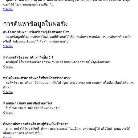
ของผู้ใช้ ในการลบข้อมูลก็เช่นเดียวกัน
ข้างบน
การค้นหาข้อมูลในฟอรั่ม
ฉันต้องการค้นหา บอร์ดหรือกระทู้ต้องทำอย่างไร?
กรอกข้อมูลที่ต้องการค้นหาในส่วนทที่กำหนดไว้เพื่อการค้นหา หากต้องการการค้นหาที่เจาะลึก
คลิกที่ “Advance Search” เพื่อทำการค้นหาต่อไป
ข้างบน
ทำไมผลลัพธ์ของการค้นหาถึงเป็น 0 ?
คำที่คุณใช้ในการค้นหาอาจกว้างเกินไป ลองเปลี่ยนคำอาจช่วยให้คุณค้นหาพบ
ข้างบน
ทำไมในขณะทำการค้นหาถึงขึ้นหน้าจอว่างเปล่า!?
ผลลัพธ์ของการค้นหามีจำนวนมากเกินไป กรุณาระบุ “Advanced search” เพื่อเลือกเงื่อนไขในการ
ค้นหา
ข้างบน
หากต้องการค้นหาสมาชิกทำอย่าไง?
ไปที่ “Members” แล้วคลิก “ค้นหาสมาชิก”
ข้างบน
ต้องการค้นหา บอร์ดหรือ กระทู้ที่ฉันเป็นเข้าของ?
สามารถทำได้โดย คลิกที่ “ค้นหา user’s posts” ในแป้นควบคุมของผู้ใช้ หรือในส่วนของประวัติ
เพื่อค้นหา บอร์ดหรือกระทู้นั้น
ข้างบน