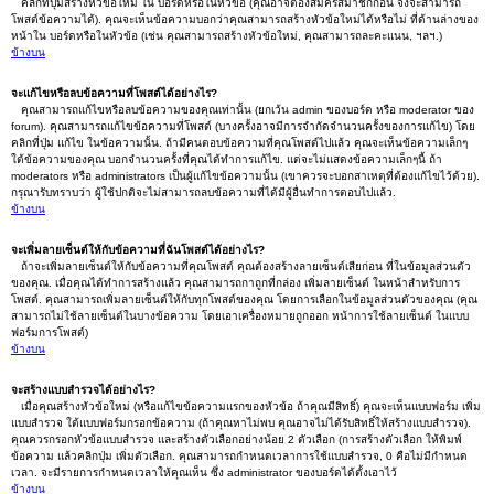
คลิกที่ปุ่มสร้างหัวข้อใหม่ ใน บอร์ดหรือในหัวข้อ (คุณอาจต้องสมัครสมาชิกก่อน จึงจะสามารถ
โพสต์ข้อความได้). คุณจะเห็นข้อความบอกว่าคุณสามารถสร้างหัวข้อใหม่ได้หรือไม่ ที่ด้านล่างของ
หน้าใน บอร์ดหรือในหัวข้อ (เช่น คุณสามารถสร้างหัวข้อใหม่, คุณสามารถละคะแนน, ฯลฯ.)
ข้างบน
จะแก้ไขหรือลบข้อความที่โพสต์ได้อย่างไร?
คุณสามารถแก้ไขหรือลบข้อความของคุณเท่านั้น (ยกเว้น admin ของบอร์ด หรือ moderator ของ
forum). คุณสามารถแก้ไขข้อความที่โพสต์ (บางครั้งอาจมีการจำกัดจำนวนครั้งของการแก้ไข) โดย
คลิกที่ปุ่ม แก้ไข ในข้อความนั้น. ถ้ามีคนตอบข้อความที่คุณโพสต์ไปแล้ว คุณจะเห็นข้อความเล็กๆ
ใต้ข้อความของคุณ บอกจำนวนครั้งที่คุณได้ทำการแก้ไข. แต่จะไม่แสดงข้อความเล็กๆนี้ ถ้า
moderators หรือ administrators เป็นผู้แก้ไขข้อความนั้น (เขาควรจะบอกสาเหตุที่ต้องแก้ไขไว้ด้วย).
กรุณารับทราบว่า ผู้ใช้ปกติจะไม่สามารถลบข้อความที่ได้มีผู้อื่นทำการตอบไปแล้ว.
ข้างบน
จะเพิ่มลายเซ็นต์ให้กับข้อความที่ฉันโพสต์ได้อย่างไร?
ถ้าจะเพิ่มลายเซ็นต์ให้กับข้อความที่คุณโพสต์ คุณต้องสร้างลายเซ็นต์เสียก่อน ที่ในข้อมูลส่วนตัว
ของคุณ. เมื่อคุณได้ทำการสร้างแล้ว คุณสามารถกาถูกที่กล่อง เพิ่มลายเซ็นต์ ในหน้าสำหรับการ
โพสต์. คุณสามารถเพิ่มลายเซ็นต์ให้กับทุกโพสต์ของคุณ โดยการเลือกในข้อมูลส่วนตัวของคุณ (คุณ
สามารถไม่ใช้ลายเซ็นต์ในบางข้อความ โดยเอาเครื่องหมายถูกออก หน้าการใช้ลายเซ็นต์ ในแบบ
ฟอร์มการโพสต์)
ข้างบน
จะสร้างแบบสำรวจได้อย่างไร?
เมื่อคุณสร้างหัวข้อใหม่ (หรือแก้ไขข้อความแรกของหัวข้อ ถ้าคุณมีสิทธิ์) คุณจะเห็นแบบฟอร์ม เพิ่ม
แบบสำรวจ ใต้แบบฟอร์มกรอกข้อความ (ถ้าคุณหาไม่พบ คุณอาจไม่ได้รับสิทธิ์ให้สร้างแบบสำรวจ).
คุณควรกรอกหัวข้อแบบสำรวจ และสร้างตัวเลือกอย่างน้อย 2 ตัวเลือก (การสร้างตัวเลือก ให้พิมพ์
ข้อความ แล้วคลิกปุ่ม เพิ่มตัวเลือก. คุณสามารถกำหนดเวลาการใช้แบบสำรวจ, 0 คือไม่มีกำหนด
เวลา. จะมีรายการกำหนดเวลาให้คุณเห็น ซึ่ง administrator ของบอร์ดได้ตั้งเอาไว้
ข้างบน