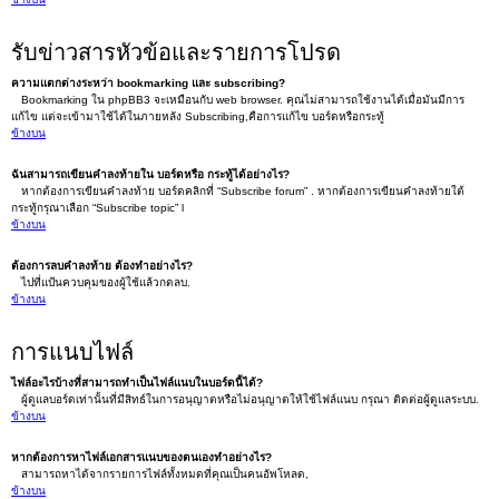
รับข่าวสารหัวข้อและรายการโปรด
ความแตกต่างระหว่า bookmarking และ subscribing?
Bookmarking ใน phpBB3 จะเหมือนกับ web browser. คุณไม่สามารถใช้งานได้เมื่อมันมีการ
แก้ไข แต่จะเข้ามาใช้ได้ในภายหลัง Subscribing,คือการแก้ไข บอร์ดหรือกระทู้
ข้างบน
ฉันสามารถเขียนคำลงท้ายใน บอร์ดหรือ กระทู้ได้อย่างไร?
หากต้องการเขียนคำลงท้าย บอร์ดคลิกที่ “Subscribe forum” . หากต้องการเขียนคำลงท้ายใต้
กระทู้กรุณาเลือก “Subscribe topic” l
ข้างบน
ต้องการลบคำลงท้าย ต้องทำอย่างไร?
ไปที่แป้นควบคุมของผู้ใช้แล้วกดลบ.
ข้างบน
การแนบไฟล์
ไฟล์อะไรบ้างที่สามารถทำเป็นไฟล์แนบในบอร์ดนี้ได้?
ผู้ดูแลบอร์ดเท่านั้นที่มีสิทธ์ในการอนุญาตหรือไม่อนุญาตให้ใช้ไฟล์แนบ กรุณา ติดต่อผู้ดูแลระบบ.
ข้างบน
หากต้องการหาไฟล์เอกสารแนบของตนเองทำอย่างไร?
สามารถหาได้จากรายการไฟล์ทั้งหมดที่คุณเป็นคนอัพโหลด,
ข้างบน