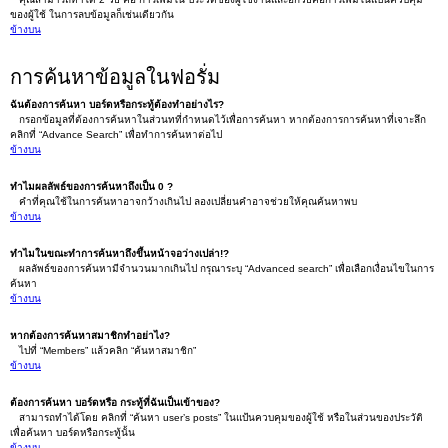
ของผู้ใช้ ในการลบข้อมูลก็เช่นเดียวกัน
ข้างบน
การค้นหาข้อมูลในฟอรั่ม
ฉันต้องการค้นหา บอร์ดหรือกระทู้ต้องทำอย่างไร?
กรอกข้อมูลที่ต้องการค้นหาในส่วนทที่กำหนดไว้เพื่อการค้นหา หากต้องการการค้นหาที่เจาะลึก
คลิกที่ “Advance Search” เพื่อทำการค้นหาต่อไป
ข้างบน
ทำไมผลลัพธ์ของการค้นหาถึงเป็น 0 ?
คำที่คุณใช้ในการค้นหาอาจกว้างเกินไป ลองเปลี่ยนคำอาจช่วยให้คุณค้นหาพบ
ข้างบน
ทำไมในขณะทำการค้นหาถึงขึ้นหน้าจอว่างเปล่า!?
ผลลัพธ์ของการค้นหามีจำนวนมากเกินไป กรุณาระบุ “Advanced search” เพื่อเลือกเงื่อนไขในการ
ค้นหา
ข้างบน
หากต้องการค้นหาสมาชิกทำอย่าไง?
ไปที่ “Members” แล้วคลิก “ค้นหาสมาชิก”
ข้างบน
ต้องการค้นหา บอร์ดหรือ กระทู้ที่ฉันเป็นเข้าของ?
สามารถทำได้โดย คลิกที่ “ค้นหา user’s posts” ในแป้นควบคุมของผู้ใช้ หรือในส่วนของประวัติ
เพื่อค้นหา บอร์ดหรือกระทู้นั้น
ข้างบน