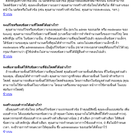
คลิกที่ปุ่มสร้างหัวข้อใหม่ ใน บอร์ดหรือในหัวข้อ (คุณอาจต้องสมัครสมาชิกก่อน จึงจะสามารถ
โพสต์ข้อความได้). คุณจะเห็นข้อความบอกว่าคุณสามารถสร้างหัวข้อใหม่ได้หรือไม่ ที่ด้านล่างของ
หน้าใน บอร์ดหรือในหัวข้อ (เช่น คุณสามารถสร้างหัวข้อใหม่, คุณสามารถละคะแนน, ฯลฯ.)
ข้างบน
จะแก้ไขหรือลบข้อความที่โพสต์ได้อย่างไร?
คุณสามารถแก้ไขหรือลบข้อความของคุณเท่านั้น (ยกเว้น admin ของบอร์ด หรือ moderator ของ
forum). คุณสามารถแก้ไขข้อความที่โพสต์ (บางครั้งอาจมีการจำกัดจำนวนครั้งของการแก้ไข) โดย
คลิกที่ปุ่ม แก้ไข ในข้อความนั้น. ถ้ามีคนตอบข้อความที่คุณโพสต์ไปแล้ว คุณจะเห็นข้อความเล็กๆ
ใต้ข้อความของคุณ บอกจำนวนครั้งที่คุณได้ทำการแก้ไข. แต่จะไม่แสดงข้อความเล็กๆนี้ ถ้า
moderators หรือ administrators เป็นผู้แก้ไขข้อความนั้น (เขาควรจะบอกสาเหตุที่ต้องแก้ไขไว้ด้วย).
กรุณารับทราบว่า ผู้ใช้ปกติจะไม่สามารถลบข้อความที่ได้มีผู้อื่นทำการตอบไปแล้ว.
ข้างบน
จะเพิ่มลายเซ็นต์ให้กับข้อความที่ฉันโพสต์ได้อย่างไร?
ถ้าจะเพิ่มลายเซ็นต์ให้กับข้อความที่คุณโพสต์ คุณต้องสร้างลายเซ็นต์เสียก่อน ที่ในข้อมูลส่วนตัว
ของคุณ. เมื่อคุณได้ทำการสร้างแล้ว คุณสามารถกาถูกที่กล่อง เพิ่มลายเซ็นต์ ในหน้าสำหรับการ
โพสต์. คุณสามารถเพิ่มลายเซ็นต์ให้กับทุกโพสต์ของคุณ โดยการเลือกในข้อมูลส่วนตัวของคุณ (คุณ
สามารถไม่ใช้ลายเซ็นต์ในบางข้อความ โดยเอาเครื่องหมายถูกออก หน้าการใช้ลายเซ็นต์ ในแบบ
ฟอร์มการโพสต์)
ข้างบน
จะสร้างแบบสำรวจได้อย่างไร?
เมื่อคุณสร้างหัวข้อใหม่ (หรือแก้ไขข้อความแรกของหัวข้อ ถ้าคุณมีสิทธิ์) คุณจะเห็นแบบฟอร์ม เพิ่ม
แบบสำรวจ ใต้แบบฟอร์มกรอกข้อความ (ถ้าคุณหาไม่พบ คุณอาจไม่ได้รับสิทธิ์ให้สร้างแบบสำรวจ).
คุณควรกรอกหัวข้อแบบสำรวจ และสร้างตัวเลือกอย่างน้อย 2 ตัวเลือก (การสร้างตัวเลือก ให้พิมพ์
ข้อความ แล้วคลิกปุ่ม เพิ่มตัวเลือก. คุณสามารถกำหนดเวลาการใช้แบบสำรวจ, 0 คือไม่มีกำหนด
เวลา. จะมีรายการกำหนดเวลาให้คุณเห็น ซึ่ง administrator ของบอร์ดได้ตั้งเอาไว้
ข้างบน