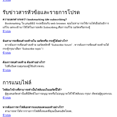
รับข่าวสารหัวข้อและรายการโปรด
ความแตกต่างระหว่า bookmarking และ subscribing?
Bookmarking ใน phpBB3 จะเหมือนกับ web browser. คุณไม่สามารถใช้งานได้เมื่อมันมีการ
แก้ไข แต่จะเข้ามาใช้ได้ในภายหลัง Subscribing,คือการแก้ไข บอร์ดหรือกระทู้
ข้างบน
ฉันสามารถเขียนคำลงท้ายใน บอร์ดหรือ กระทู้ได้อย่างไร?
หากต้องการเขียนคำลงท้าย บอร์ดคลิกที่ “Subscribe forum” . หากต้องการเขียนคำลงท้ายใต้
กระทู้กรุณาเลือก “Subscribe topic” l
ข้างบน
ต้องการลบคำลงท้าย ต้องทำอย่างไร?
ไปที่แป้นควบคุมของผู้ใช้แล้วกดลบ.
ข้างบน
การแนบไฟล์
ไฟล์อะไรบ้างที่สามารถทำเป็นไฟล์แนบในบอร์ดนี้ได้?
ผู้ดูแลบอร์ดเท่านั้นที่มีสิทธ์ในการอนุญาตหรือไม่อนุญาตให้ใช้ไฟล์แนบ กรุณา ติดต่อผู้ดูแลระบบ.
ข้างบน
หากต้องการหาไฟล์เอกสารแนบของตนเองทำอย่างไร?
สามารถหาได้จากรายการไฟล์ทั้งหมดที่คุณเป็นคนอัพโหลด,
ข้างบน