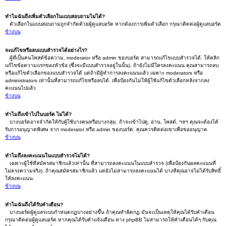
ทำไมฉันถึงเพิ่มตัวเลือกในแบบสอบถามไม่ได้?
ตัวเลือกในแบบสอบถามถูกจำกัดด้วยผู้ดูแลบอร์ด หากต้องการเพิ่มตัวเลือก กรุณาติดต่อผู้ดูแลบอร์ด
ข้างบน
จะแก้ไขหรือลบแบบสำรวจได้อย่างไร?
ผู้ที่เป็นคนโพสต์ข้อความ, moderator หรือ admin ของบอร์ด สามารถแก้ไขแบบสำรวจได้. ให้คลิก
แก้ไขข้อความแรกของหัวข้อ (ซึ่งจะมีแบบสำรวจอยู่ในนั้น). ถ้ายังไม่มีใครลงคะแนน คุณสามารถลบ
หรือแก้ไขตัวเลือกของแบบสำรวจได้ แต่ถ้ามีผู้ทำการลงคะแนนแล้ว เฉพาะ moderators หรือ
administrators เท่านั้นที่สามารถแก้ไขหรือลบได้. เพื่อป้องกันไม่ให้ผู้ใช้แก้ไขตัวเลือกหลังจากลง
คะแนนไปแล้ว
ข้างบน
ทำไมถึงเข้าไปในบอร์ด ไม่ได้?
บางบอร์ดอาจจำกัดให้กับผู้ใช้บางคนหรือบางกลุ่ม. ถ้าจะเข้าไปดู, อ่าน, โพสต์, ฯลฯ คุณจะต้องได้
รับการอนุญาตพิเศษ จาก moderator หรือ admin ของบอร์ด. คุณควรติดต่อเขาเพื่อขออนุญาต
ข้างบน
ทำไมถึงลงคะแนนในแบบสำรวจไม่ได้?
เฉพาะผู้ใช้ที่สมัครสมาชิกแล้วเท่านั้น ที่สามารถลงคะแนนในแบบสำรวจ (เพื่อป้องกันผลคะแนนที่
ไม่ตรงความจริง). ถ้าคุณสมัครสมาชิกแล้ว แต่ยังไม่สามารถลงคะแนนได้ บางทีคุณอาจไม่ได้รับสิทธิ์
ให้ลงคะแนน.
ข้างบน
ทำไมฉันถึงได้รับคำเตือน?
บางบอร์ดผู้ดูแลระบบกำหนดกฏบางอย่างขึ้น ถ้าคุณทำผิดกฏ มันจะเป็นเหตุให้คุณได้รับคำเตือน
กรุณาติดต่อผู้ดูแลบอร์ด หากคุณได้รับคำแจ้งเตือน ทาง phpBB ไม่สามารถให้คำเตือนได้ๆ กับคุณ