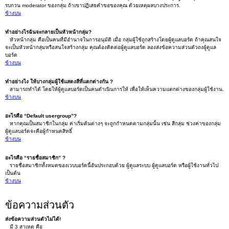
รบกวน moderator ของกลุ่ม ถ้าเขาปฏิเสธคำขอของคุณ ด้วยเหตุผลบางประการ.
ข้างบน
ทำอย่างไรฉันจะกลายเป็นหัวหน้ากลุ่ม?
หัวหน้ากลุ่ม คือเป็นคนที่มีอำนาจในการอนุมัติ เมื่อ กลุ่มผู้ใช้ถูกสร้างโดยผู้ดูแลบอร์ด ถ้าคุณสนใจ
จะเป็นหัวหน้ากลุ่มหรือสนใจสร้างกลุ่ม คุณต้องติดต่อผู้ดูแลบอร์ด ลองส่งข้อความส่วนตัวถงผู้ดูแล
บอร์ด
ข้างบน
ทำอย่างไง ให้บางกลุ่มผู้ใช้แสดงสีที่แตกต่างกัน ?
สามารถทำได้ โดยให้ผู้ดูแลบอร์ดเป็นคนดำเนินการให้ เพื่อให้เห็นความแตกต่างของกลุ่มผู้ใช้งาน.
ข้างบน
อะไรคือ “Default usergroup”?
หากคุณเป็นสมาชิกในกลุ่ม ค่าเริ่มต้นต่างๆ จะถูกกำหนดตามกลุ่มนั้น เช่น สีกลุ่ม ช่วงค่าของกลุ่ม
ผู้ดูแลบอร์ดจะคือผู้กำหนดสิทธิ์
ข้างบน
อะไรคือ “รายชื่อสมาชิก” ?
รายชื่อสมาชิกทั้งหมดของเวบบอร์ดนี้อันประกอบด้วย ผู้ดูแลระบบ ผู้ดูแลบอร์ด หรือผู้ใช้งานทั่วไป
เป็นต้น
ข้างบน
ข้อความส่วนตัว
ส่งข้อความส่วนตัวไม่ได้!
มี 3 สาเหตุ คือ