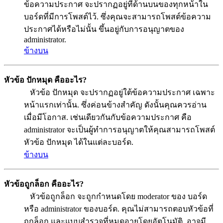
ข้อความประกาศ จะปรากฏอยู่ที่ด้านบนของทุกหน้าใน
บอร์ดที่มีการโพสต์ไว้. ซึ่งคุณจะสามารถโพสต์ข้อความ
ประกาศได้หรือไม่นั้น ขึ้นอยู่กับการอนุญาตของ
administrator.
ข้างบน
หัวข้อ ปักหมุด คืออะไร?
หัวข้อ ปักหมุด จะปรากฏอยู่ใต้ข้อความประกาศ เฉพาะ
หน้าแรกเท่านั้น. ซึ่งค่อนข้างสำคัญ ดังนั้นคุณควรอ่าน
เมื่อมีโอกาส. เช่นเดียวกันกับข้อความประกาศ คือ
administrator จะเป็นผู้ทำการอนุญาตให้คุณสามารถโพสต์
หัวข้อ ปักหมุด ได้ในแต่ละบอร์ด.
ข้างบน
หัวข้อถูกล็อก คืออะไร?
หัวข้อถูกล็อก จะถูกกำหนดโดย moderator ของ บอร์ด
หรือ administrator ของบอร์ด. คุณไม่สามารถตอบหัวข้อที่
ถูกล็อก และแบบสำรวจที่หมดอายุโดยอัตโนมัติ. อาจมี