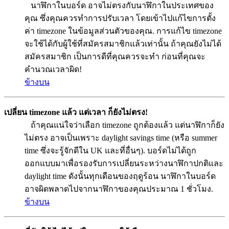
นาฬิกาในบอร์ด อาจไม่ตรงกับนาฬิกาในประเทศของ
คุณ ซึ่งคุณควรทำการปรับเวลา โดยเข้าไปแก้ไขการตั้ง
ค่า timezone ในข้อมูลส่วนตัวของคุณ. การแก้ไข timezone
จะใช้ได้กับผู้ใช้ที่สมัครสมาชิกแล้วเท่านั้น ถ้าคุณยังไม่ได้
สมัครสมาชิก เป็นการดีที่คุณควรจะทำ ก่อนที่คุณจะ
คำนวณเวลาผิด!
ข้างบน
เปลี่ยน timezone แล้ว แต่เวลา ก็ยังไม่ตรง!
ถ้าคุณแน่ใจว่าเลือก timezone ถูกต้องแล้ว แต่นาฬิกาก็ยัง
ไม่ตรง อาจเป็นเพราะ daylight savings time (หรือ summer
time ซึ่งจะรู้จักดีใน UK และที่อื่นๆ). บอร์ดไม่ได้ถูก
ออกแบบมาเพื่อรองรับการเปลี่ยนระหว่างนาฬิกาปกติและ
daylight time ดังนั้นทุกเดือนของฤดูร้อน นาฬิกาในบอร์ด
อาจผิดพลาดไปจากนาฬิกาของคุณประมาณ 1 ชั่วโมง.
ข้างบน