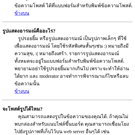
ข้อความโพสต์ ได้ที่แบบฟอร์มสำหรับพิมพ์ข้อความโพสต์.
ข้างบน
รูปแสดงอารมณ์คืออะไร?
รูปรอยยิ้ม หรือรูปแสดงอารมณ์ เป็นรูปภาพเล็กๆ ที่ใช้
เพื่อแสดงอารมณ์ โดยใช้รหัสพิเศษสั้นๆเช่น :) หมายถึงมี
ความสุข, :( หมายถึงเศร้า. รายการรูปแสดงอารมณ์
ทั้งหมดจะอยู่ในแบบฟอร์มสำหรับพิมพ์ข้อความโพสต์.
พยายามอย่าใช้รูปรอยยิ้มมากเกินไป เพราะจะทำให้อ่าน
ได้ยาก และ moderator อาจทำการพิจารณาแก้ไขหรือลบ
ข้อความนั้น
ข้างบน
จะโพสต์รูปได้ไหม?
คุณสามารถแสดงรูปในข้อความของคุณได้. ถ้าคุณไม่
พบกล่องสำหรับแนบไฟล์ขึ้นบอร์ด คุณสามารถเชื่อมโยง
ไปยังรูปภาพที่เก็บไว้บน web server อื่นๆได้ เช่น