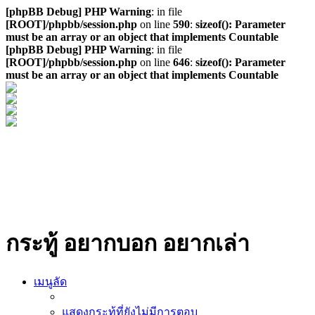
[phpBB Debug] PHP Warning
: in file
[ROOT]/phpbb/session.php
on line
590
:
sizeof(): Parameter
must be an array or an object that implements Countable
[phpBB Debug] PHP Warning
: in file
[ROOT]/phpbb/session.php
on line
646
:
sizeof(): Parameter
must be an array or an object that implements Countable
กระทู้ อยากบอก อยากเล่า
เมนูลัด
แสดงกระทู้ที่ยังไม่มีการตอบ