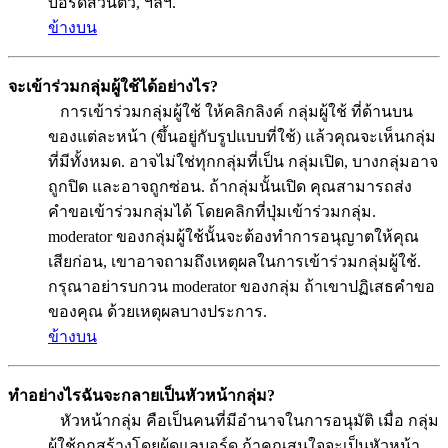
บอร์ดส่วนตัว, ฯลฯ.
ข้างบน
จะเข้าร่วมกลุ่มผู้ใช้ได้อย่างไร?
การเข้าร่วมกลุ่มผู้ใช้ ให้คลิกลิงค์ กลุ่มผู้ใช้ ที่ด้านบน
ของแต่ละหน้า (ขึ้นอยู่กับรูปแบบที่ใช้) แล้วคุณจะเห็นกลุ่ม
ที่มีทั้งหมด. อาจไม่ใช่ทุกกลุ่มที่เป็น กลุ่มเปิด, บางกลุ่มอาจ
ถูกปิด และอาจถูกซ่อน. ถ้ากลุ่มนั้นเปิด คุณสามารถส่ง
คำขอเข้าร่วมกลุ่มได้ โดยคลิกที่ปุ่มเข้าร่วมกลุ่ม.
moderator ของกลุ่มผู้ใช้นั้นจะต้องทำการอนุญาตให้คุณ
เสียก่อน, เขาอาจถามถึงเหตุผลในการเข้าร่วมกลุ่มผู้ใช้.
กรุณาอย่ารบกวน moderator ของกลุ่ม ถ้าเขาปฏิเสธคำขอ
ของคุณ ด้วยเหตุผลบางประการ.
ข้างบน
ทำอย่างไรฉันจะกลายเป็นหัวหน้ากลุ่ม?
หัวหน้ากลุ่ม คือเป็นคนที่มีอำนาจในการอนุมัติ เมื่อ กลุ่ม
ผู้ใช้ถูกสร้างโดยผู้ดูแลบอร์ด ถ้าคุณสนใจจะเป็นหัวหน้า