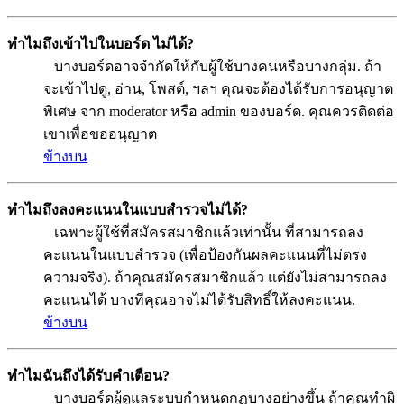
ทำไมถึงเข้าไปในบอร์ด ไม่ได้?
บางบอร์ดอาจจำกัดให้กับผู้ใช้บางคนหรือบางกลุ่ม. ถ้า
จะเข้าไปดู, อ่าน, โพสต์, ฯลฯ คุณจะต้องได้รับการอนุญาต
พิเศษ จาก moderator หรือ admin ของบอร์ด. คุณควรติดต่อ
เขาเพื่อขออนุญาต
ข้างบน
ทำไมถึงลงคะแนนในแบบสำรวจไม่ได้?
เฉพาะผู้ใช้ที่สมัครสมาชิกแล้วเท่านั้น ที่สามารถลง
คะแนนในแบบสำรวจ (เพื่อป้องกันผลคะแนนที่ไม่ตรง
ความจริง). ถ้าคุณสมัครสมาชิกแล้ว แต่ยังไม่สามารถลง
คะแนนได้ บางทีคุณอาจไม่ได้รับสิทธิ์ให้ลงคะแนน.
ข้างบน
ทำไมฉันถึงได้รับคำเตือน?
บางบอร์ดผู้ดูแลระบบกำหนดกฏบางอย่างขึ้น ถ้าคุณทำผิ