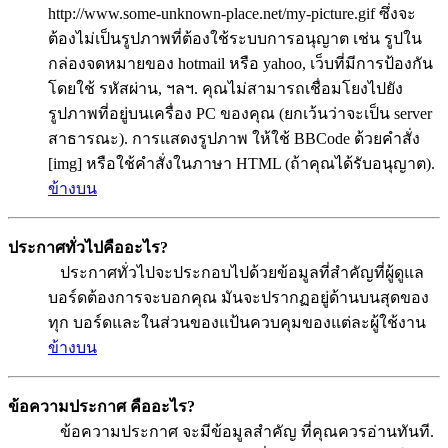
http://www.some-unknown-place.net/my-picture.gif ซึ่งจะ
ต้องไม่เป็นรูปภาพที่ต้องใช้ระบบการอนุญาต เช่น รูปใน
กล่องจดหมายของ hotmail หรือ yahoo, เว็บที่มีการป้องกัน
โดยใช้ รหัสผ่าน, ฯลฯ. คุณไม่สามารถเชื่อมโยงไปยัง
รูปภาพที่อยู่บนเครื่อง PC ของคุณ (ยกเว้นว่าจะเป็น server
สาธารณะ). การแสดงรูปภาพ ให้ใช้ BBCode ด้วยคำสั่ง
[img] หรือใช้คำสั่งในภาษา HTML (ถ้าคุณได้รับอนุญาต).
ข้างบน
ประกาศทั่วไปคืออะไร?
ประกาศทั่วไปจะประกอบไปด้วยข้อมูลที่สำคัญที่ผู้ดูแล
บอร์ดต้องการจะบอกคุณ มันจะปรากฏอยู่ด้านบนสุดของ
ทุก บอร์ดและในส่วนของแป้นควบคุมของแต่ละผู้ใช้งาน
ข้างบน
ข้อความประกาศ คืออะไร?
ข้อความประกาศ จะมีข้อมูลสำคัญ ที่คุณควรอ่านทันที.