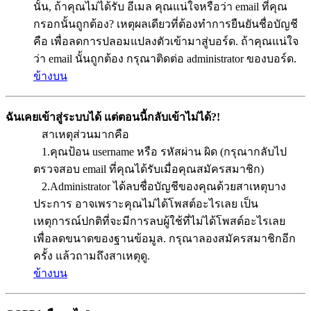
นั้น, ถ้าคุณไม่ได้รับ อีเมล คุณแน่ใจหรือว่า email ที่คุณ
กรอกนั้นถูกต้อง? เหตุผลเดียวที่ต้องทำการยืนยันชื่อบัญชี
คือ เพื่อลดการปลอมแปลงตัวเข้ามาสู่บอร์ด. ถ้าคุณแน่ใจ
ว่า email นั้นถูกต้อง กรุณาติดต่อ administrator ของบอร์ด.
ข้างบน
ฉันเคยเข้าสู่ระบบได้ แต่ตอนนี้กลับเข้าไม่ได้?!
สาเหตุส่วนมากคือ
1.คุณป้อน username หรือ รหัสผ่าน ผิด (กรุณากลับไป
ตรวจสอบ email ที่คุณได้รับเมื่อคุณสมัครสมาชิก)
2.Administrator ได้ลบชื่อบัญชีของคุณด้วยสาเหตุบาง
ประการ อาจเพราะคุณไม่ได้โพสต์อะไรเลย เป็น
เหตุการณ์ปกติที่จะมีการลบผู้ใช้ที่ไม่ได้โพสต์อะไรเลย
เพื่อลดขนาดของฐานข้อมูล. กรุณาลองสมัครสมาชิกอีก
ครั้ง แล้วถามถึงสาเหตุดู.
ข้างบน