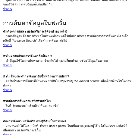
ของผู้ใช้ ในการลบข้อมูลก็เช่นเดียวกัน
ข้างบน
การค้นหาข้อมูลในฟอรั่ม
ฉันต้องการค้นหา บอร์ดหรือกระทู้ต้องทำอย่างไร?
กรอกข้อมูลที่ต้องการค้นหาในส่วนทที่กำหนดไว้เพื่อการค้นหา หากต้องการการค้นหาที่เจาะลึก
คลิกที่ “Advance Search” เพื่อทำการค้นหาต่อไป
ข้างบน
ทำไมผลลัพธ์ของการค้นหาถึงเป็น 0 ?
คำที่คุณใช้ในการค้นหาอาจกว้างเกินไป ลองเปลี่ยนคำอาจช่วยให้คุณค้นหาพบ
ข้างบน
ทำไมในขณะทำการค้นหาถึงขึ้นหน้าจอว่างเปล่า!?
ผลลัพธ์ของการค้นหามีจำนวนมากเกินไป กรุณาระบุ “Advanced search” เพื่อเลือกเงื่อนไขในการ
ค้นหา
ข้างบน
หากต้องการค้นหาสมาชิกทำอย่าไง?
ไปที่ “Members” แล้วคลิก “ค้นหาสมาชิก”
ข้างบน
ต้องการค้นหา บอร์ดหรือ กระทู้ที่ฉันเป็นเข้าของ?
สามารถทำได้โดย คลิกที่ “ค้นหา user’s posts” ในแป้นควบคุมของผู้ใช้ หรือในส่วนของประวัติ
เพื่อค้นหา บอร์ดหรือกระทู้นั้น
ข้างบน