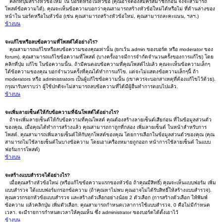
คลิกที่ปุ่มสร้างหัวข้อใหม่ ใน บอร์ดหรือในหัวข้อ (คุณอาจต้องสมัครสมาชิกก่อน จึงจะสามารถ
โพสต์ข้อความได้). คุณจะเห็นข้อความบอกว่าคุณสามารถสร้างหัวข้อใหม่ได้หรือไม่ ที่ด้านล่างของ
หน้าใน บอร์ดหรือในหัวข้อ (เช่น คุณสามารถสร้างหัวข้อใหม่, คุณสามารถละคะแนน, ฯลฯ.)
ข้างบน
จะแก้ไขหรือลบข้อความที่โพสต์ได้อย่างไร?
คุณสามารถแก้ไขหรือลบข้อความของคุณเท่านั้น (ยกเว้น admin ของบอร์ด หรือ moderator ของ
forum). คุณสามารถแก้ไขข้อความที่โพสต์ (บางครั้งอาจมีการจำกัดจำนวนครั้งของการแก้ไข) โดย
คลิกที่ปุ่ม แก้ไข ในข้อความนั้น. ถ้ามีคนตอบข้อความที่คุณโพสต์ไปแล้ว คุณจะเห็นข้อความเล็กๆ
ใต้ข้อความของคุณ บอกจำนวนครั้งที่คุณได้ทำการแก้ไข. แต่จะไม่แสดงข้อความเล็กๆนี้ ถ้า
moderators หรือ administrators เป็นผู้แก้ไขข้อความนั้น (เขาควรจะบอกสาเหตุที่ต้องแก้ไขไว้ด้วย).
กรุณารับทราบว่า ผู้ใช้ปกติจะไม่สามารถลบข้อความที่ได้มีผู้อื่นทำการตอบไปแล้ว.
ข้างบน
จะเพิ่มลายเซ็นต์ให้กับข้อความที่ฉันโพสต์ได้อย่างไร?
ถ้าจะเพิ่มลายเซ็นต์ให้กับข้อความที่คุณโพสต์ คุณต้องสร้างลายเซ็นต์เสียก่อน ที่ในข้อมูลส่วนตัว
ของคุณ. เมื่อคุณได้ทำการสร้างแล้ว คุณสามารถกาถูกที่กล่อง เพิ่มลายเซ็นต์ ในหน้าสำหรับการ
โพสต์. คุณสามารถเพิ่มลายเซ็นต์ให้กับทุกโพสต์ของคุณ โดยการเลือกในข้อมูลส่วนตัวของคุณ (คุณ
สามารถไม่ใช้ลายเซ็นต์ในบางข้อความ โดยเอาเครื่องหมายถูกออก หน้าการใช้ลายเซ็นต์ ในแบบ
ฟอร์มการโพสต์)
ข้างบน
จะสร้างแบบสำรวจได้อย่างไร?
เมื่อคุณสร้างหัวข้อใหม่ (หรือแก้ไขข้อความแรกของหัวข้อ ถ้าคุณมีสิทธิ์) คุณจะเห็นแบบฟอร์ม เพิ่ม
แบบสำรวจ ใต้แบบฟอร์มกรอกข้อความ (ถ้าคุณหาไม่พบ คุณอาจไม่ได้รับสิทธิ์ให้สร้างแบบสำรวจ).
คุณควรกรอกหัวข้อแบบสำรวจ และสร้างตัวเลือกอย่างน้อย 2 ตัวเลือก (การสร้างตัวเลือก ให้พิมพ์
ข้อความ แล้วคลิกปุ่ม เพิ่มตัวเลือก. คุณสามารถกำหนดเวลาการใช้แบบสำรวจ, 0 คือไม่มีกำหนด
เวลา. จะมีรายการกำหนดเวลาให้คุณเห็น ซึ่ง administrator ของบอร์ดได้ตั้งเอาไว้
ข้างบน