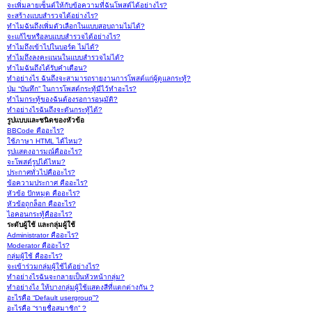
จะเพิ่มลายเซ็นต์ให้กับข้อความที่ฉันโพสต์ได้อย่างไร?
จะสร้างแบบสำรวจได้อย่างไร?
ทำไมฉันถึงเพิ่มตัวเลือกในแบบสอบถามไม่ได้?
จะแก้ไขหรือลบแบบสำรวจได้อย่างไร?
ทำไมถึงเข้าไปในบอร์ด ไม่ได้?
ทำไมถึงลงคะแนนในแบบสำรวจไม่ได้?
ทำไมฉันถึงได้รับคำเตือน?
ทำอย่างไร ฉันถึงจะสามารถรายงานการโพสต์แก่ผู้ดูแลกระทู้?
ปุ่ม “บันทึก” ในการโพสต์กระทู้มีไว้ทำอะไร?
ทำไมกระทู้ของฉันต้องรอการอนุมัติ?
ทำอย่างไรฉันถึงจะดันกระทู้ได้?
รูปแบบและชนิดของหัวข้อ
BBCode คืออะไร?
ใช้ภาษา HTML ได้ไหม?
รูปแสดงอารมณ์คืออะไร?
จะโพสต์รูปได้ไหม?
ประกาศทั่วไปคืออะไร?
ข้อความประกาศ คืออะไร?
หัวข้อ ปักหมุด คืออะไร?
หัวข้อถูกล็อก คืออะไร?
ไอคอนกระทู้คืออะไร?
ระดับผู้ใช้ และกลุ่มผู้ใช้
Administrator คืออะไร?
Moderator คืออะไร?
กลุ่มผู้ใช้ คืออะไร?
จะเข้าร่วมกลุ่มผู้ใช้ได้อย่างไร?
ทำอย่างไรฉันจะกลายเป็นหัวหน้ากลุ่ม?
ทำอย่างไง ให้บางกลุ่มผู้ใช้แสดงสีที่แตกต่างกัน ?
อะไรคือ “Default usergroup”?
อะไรคือ “รายชื่อสมาชิก” ?