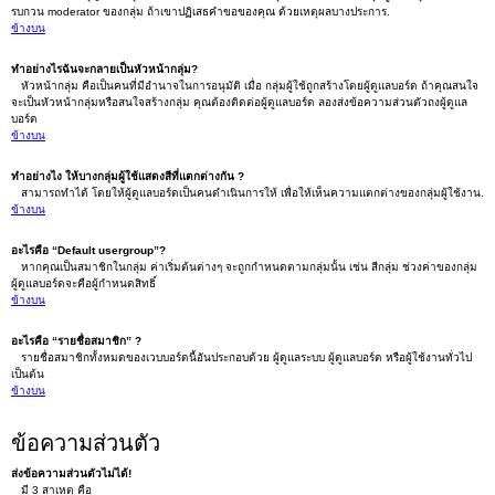
รบกวน moderator ของกลุ่ม ถ้าเขาปฏิเสธคำขอของคุณ ด้วยเหตุผลบางประการ.
ข้างบน
ทำอย่างไรฉันจะกลายเป็นหัวหน้ากลุ่ม?
หัวหน้ากลุ่ม คือเป็นคนที่มีอำนาจในการอนุมัติ เมื่อ กลุ่มผู้ใช้ถูกสร้างโดยผู้ดูแลบอร์ด ถ้าคุณสนใจ
จะเป็นหัวหน้ากลุ่มหรือสนใจสร้างกลุ่ม คุณต้องติดต่อผู้ดูแลบอร์ด ลองส่งข้อความส่วนตัวถงผู้ดูแล
บอร์ด
ข้างบน
ทำอย่างไง ให้บางกลุ่มผู้ใช้แสดงสีที่แตกต่างกัน ?
สามารถทำได้ โดยให้ผู้ดูแลบอร์ดเป็นคนดำเนินการให้ เพื่อให้เห็นความแตกต่างของกลุ่มผู้ใช้งาน.
ข้างบน
อะไรคือ “Default usergroup”?
หากคุณเป็นสมาชิกในกลุ่ม ค่าเริ่มต้นต่างๆ จะถูกกำหนดตามกลุ่มนั้น เช่น สีกลุ่ม ช่วงค่าของกลุ่ม
ผู้ดูแลบอร์ดจะคือผู้กำหนดสิทธิ์
ข้างบน
อะไรคือ “รายชื่อสมาชิก” ?
รายชื่อสมาชิกทั้งหมดของเวบบอร์ดนี้อันประกอบด้วย ผู้ดูแลระบบ ผู้ดูแลบอร์ด หรือผู้ใช้งานทั่วไป
เป็นต้น
ข้างบน
ข้อความส่วนตัว
ส่งข้อความส่วนตัวไม่ได้!
มี 3 สาเหตุ คือ