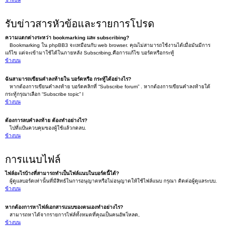
รับข่าวสารหัวข้อและรายการโปรด
ความแตกต่างระหว่า bookmarking และ subscribing?
Bookmarking ใน phpBB3 จะเหมือนกับ web browser. คุณไม่สามารถใช้งานได้เมื่อมันมีการ
แก้ไข แต่จะเข้ามาใช้ได้ในภายหลัง Subscribing,คือการแก้ไข บอร์ดหรือกระทู้
ข้างบน
ฉันสามารถเขียนคำลงท้ายใน บอร์ดหรือ กระทู้ได้อย่างไร?
หากต้องการเขียนคำลงท้าย บอร์ดคลิกที่ “Subscribe forum” . หากต้องการเขียนคำลงท้ายใต้
กระทู้กรุณาเลือก “Subscribe topic” l
ข้างบน
ต้องการลบคำลงท้าย ต้องทำอย่างไร?
ไปที่แป้นควบคุมของผู้ใช้แล้วกดลบ.
ข้างบน
การแนบไฟล์
ไฟล์อะไรบ้างที่สามารถทำเป็นไฟล์แนบในบอร์ดนี้ได้?
ผู้ดูแลบอร์ดเท่านั้นที่มีสิทธ์ในการอนุญาตหรือไม่อนุญาตให้ใช้ไฟล์แนบ กรุณา ติดต่อผู้ดูแลระบบ.
ข้างบน
หากต้องการหาไฟล์เอกสารแนบของตนเองทำอย่างไร?
สามารถหาได้จากรายการไฟล์ทั้งหมดที่คุณเป็นคนอัพโหลด,
ข้างบน