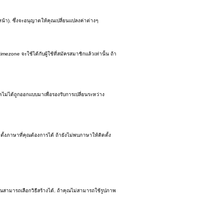
น้า). ซึ่งจะอนุญาตให้คุณเปลี่ยนแปลงค่าต่างๆ
ne จะใช้ได้กับผู้ใช้ที่สมัครสมาชิกแล้วเท่านั้น ถ้า
์ดไม่ได้ถูกออกแบบมาเพื่อรองรับการเปลี่ยนระหว่าง
้งภาษาที่คุณต้องการได้ ถ้ายังไม่พบภาษาให้ติดตั้ง
ณสามารถเลือกวิธีสร้างได้. ถ้าคุณไม่สามารถใช้รูปภาพ