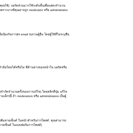
คุณใช้). บอร์ดส่วนมากใช้ระดับขั้นเพื่อแสดงจำนวน
น เพราะบางทีคุณอาจถูก moderator หรือ administrator
องกันการส่ง email รบกวนผู้อื่น โดยผู้ใช้ที่ไม่ระบุชื่อ.
ข้อใหม่ได้หรือไม่ ที่ด้านล่างของหน้าใน บอร์ดหรือ
ำกัดจำนวนครั้งของการแก้ไข) โดยคลิกที่ปุ่ม แก้ไข
กๆนี้ ถ้า moderators หรือ administrators เป็นผู้
ง เพิ่มลายเซ็นต์ ในหน้าสำหรับการโพสต์. คุณสามารถ
ลายเซ็นต์ ในแบบฟอร์มการโพสต์)