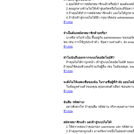
1.คุณได้ทำการสมัครสมาชิกแล้วหรือยัง? คุณต้องสมัค
2.คุณถูกหวงห้ามไม่ให้เข้าสู่บอร์ดหรือไม่(จะมีข้อคว
3.ถ้าคุณได้ทำการสมัครสมาชิกแล้ว และไม่ได้ถูกหวงห
4.ถ้ายังเข้าสู่ระบบไม่ได้อีก กรุณาติดต่อ administrator
ข้างบน
จำเป็นต้องสมัครสมาชิกด้วยหรือ?
บางทีอาจไม่จำเป็น ขึ้นอยู่กับ administrator ของบอร
ชม เช่น การใช้รูปประจำตัว, ข้อความส่วนตัว, ส่ง email
ข้างบน
ทำไมฉันถึงออกจากระบบโดยอัตโนมัติ?
ถ้าคุณไม่ได้กาถูกหน้า เข้าสู่ระบบโดยอัตโนมัติ ขณะกำ
ถ้าคุณใช้คอมพิวเตอร์ร่วมกับผู้อื่น เช่น ในห้องสมุด, i
ข้างบน
จะสั่งไม่ให้แสดงชื่อของฉัน ในรายชื่อผู้ที่กำลัง ออนไลน
ในข้อมูลส่วนตัวของคุณ คุณจะพบตัวเลือก ซ่อนสถานะการ
ข้างบน
ฉันลืม รหัสผ่าน!
อย่าเพิ่งตกใจ! ถ้าคุณลืม รหัสผ่าน จริงๆ คุณสามารถขอ
ข้างบน
สมัครสมาชิกแล้ว แต่เข้าสู่ระบบไม่ได้!
1.ให้ตรวจสอบว่าคุณกรอก username และ รหัสผ่าน ที่
2.ถ้าคุณกรอกถูกแล้ว อาจเกิดจากหนึ่งในสองสาเหตุนี้.