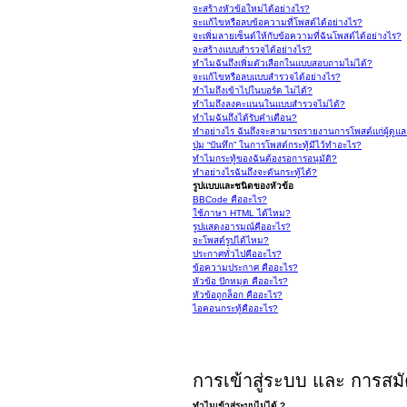
จะสร้างหัวข้อใหม่ได้อย่างไร?
จะแก้ไขหรือลบข้อความที่โพสต์ได้อย่างไร?
จะเพิ่มลายเซ็นต์ให้กับข้อความที่ฉันโพสต์ได้อย่างไร?
จะสร้างแบบสำรวจได้อย่างไร?
ทำไมฉันถึงเพิ่มตัวเลือกในแบบสอบถามไม่ได้?
จะแก้ไขหรือลบแบบสำรวจได้อย่างไร?
ทำไมถึงเข้าไปในบอร์ด ไม่ได้?
ทำไมถึงลงคะแนนในแบบสำรวจไม่ได้?
ทำไมฉันถึงได้รับคำเตือน?
ทำอย่างไร ฉันถึงจะสามารถรายงานการโพสต์แก่ผู้ดูแลก
ปุ่ม “บันทึก” ในการโพสต์กระทู้มีไว้ทำอะไร?
ทำไมกระทู้ของฉันต้องรอการอนุมัติ?
ทำอย่างไรฉันถึงจะดันกระทู้ได้?
รูปแบบและชนิดของหัวข้อ
BBCode คืออะไร?
ใช้ภาษา HTML ได้ไหม?
รูปแสดงอารมณ์คืออะไร?
จะโพสต์รูปได้ไหม?
ประกาศทั่วไปคืออะไร?
ข้อความประกาศ คืออะไร?
หัวข้อ ปักหมุด คืออะไร?
หัวข้อถูกล็อก คืออะไร?
ไอคอนกระทู้คืออะไร?
การเข้าสู่ระบบ และ การสม
ทำไมเข้าสู่ระบบไม่ได้ ?