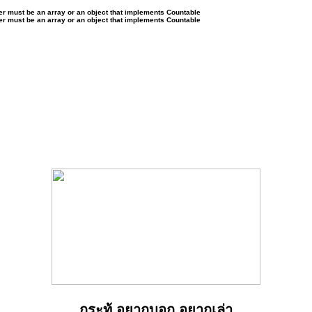
ter must be an array or an object that implements Countable
ter must be an array or an object that implements Countable
กระทู้ อยากบอก อยากเล่า