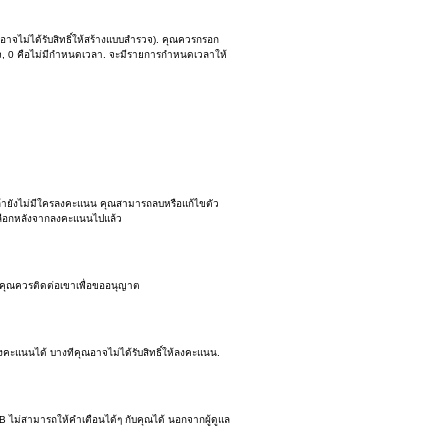
อาจไม่ได้รับสิทธิ์ให้สร้างแบบสำรวจ). คุณควรกรอก
รวจ, 0 คือไม่มีกำหนดเวลา. จะมีรายการกำหนดเวลาให้
 ถ้ายังไม่มีใครลงคะแนน คุณสามารถลบหรือแก้ไขตัว
ัวเลือกหลังจากลงคะแนนไปแล้ว
. คุณควรติดต่อเขาเพื่อขออนุญาต
งคะแนนได้ บางทีคุณอาจไม่ได้รับสิทธิ์ให้ลงคะแนน.
B ไม่สามารถให้คำเตือนได้ๆ กับคุณได้ นอกจากผู้ดูแล