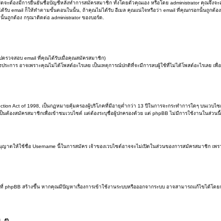
ร์ดจะต้องมีการยืนยันชื่อบัญชีหลังทำการสมัครสมาชิก ทั้งโดยตัวคุณเอง หรือโดย administrator คุณจึงจะ
้รับ email ก็ให้ทำตามขั้นตอนในนั้น, ถ้าคุณไม่ได้รับ อีเมล คุณแน่ใจหรือว่า email ที่คุณกรอกนั้นถูกต้อง
นั้นถูกต้อง กรุณาติดต่อ administrator ของบอร์ด.
ตรวจสอบ email ที่คุณได้รับเมื่อคุณสมัครสมาชิก)
ประการ อาจเพราะคุณไม่ได้โพสต์อะไรเลย เป็นเหตุการณ์ปกติที่จะมีการลบผู้ใช้ที่ไม่ได้โพสต์อะไรเลย 
tion Act of 1998, เป็นกฏหมายคุ้มครองผู้บริโภคที่มีอายุต่ำกว่า 13 ปีในการจะกระทำการใดๆ บนเวบไซ
เป็นต้องสมัครสมาชิกเพื่อเข้าชมเวบไซต์ แต่ต้องระบุชื่อผู้ปกครองด้วย แต่ phpBB ไม่มีการใช้งานในส่วนนี้
นุญาตให้ใช้ชื่อ Username นี้ในการสมัคร เจ้าของเวบไซต์อาจจะไม่เปิดในส่วนของการสมัครสมาชิก เพราะไ
หมดที่ phpBB สร้างขึ้น หากคุณมีปัญหาเรื่องการเข้าใช้งานระบบหรือออกจากระบบ อาจสามารถแก้ไขได้โดยกา
ง ๆ