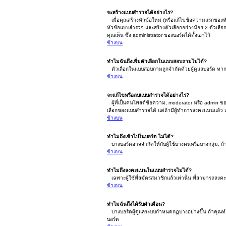
จะสร้างแบบสำรวจได้อย่างไร?
เมื่อคุณสร้างหัวข้อใหม่ (หรือแก้ไขข้อความแรกของหั
หัวข้อแบบสำรวจ และสร้างตัวเลือกอย่างน้อย 2 ตัวเลื
คุณเห็น ซึ่ง administrator ของบอร์ดได้ตั้งเอาไว้
ข้างบน
ทำไมฉันถึงเพิ่มตัวเลือกในแบบสอบถามไม่ได้?
ตัวเลือกในแบบสอบถามถูกจำกัดด้วยผู้ดูแลบอร์ด หากต้อ
ข้างบน
จะแก้ไขหรือลบแบบสำรวจได้อย่างไร?
ผู้ที่เป็นคนโพสต์ข้อความ, moderator หรือ admin ข
เลือกของแบบสำรวจได้ แต่ถ้ามีผู้ทำการลงคะแนนแล้ว เฉพ
ข้างบน
ทำไมถึงเข้าไปในบอร์ด ไม่ได้?
บางบอร์ดอาจจำกัดให้กับผู้ใช้บางคนหรือบางกลุ่ม. ถ้
ข้างบน
ทำไมถึงลงคะแนนในแบบสำรวจไม่ได้?
เฉพาะผู้ใช้ที่สมัครสมาชิกแล้วเท่านั้น ที่สามารถลง
ข้างบน
ทำไมฉันถึงได้รับคำเตือน?
บางบอร์ดผู้ดูแลระบบกำหนดกฏบางอย่างขึ้น ถ้าคุณทำผิ
บอร์ด