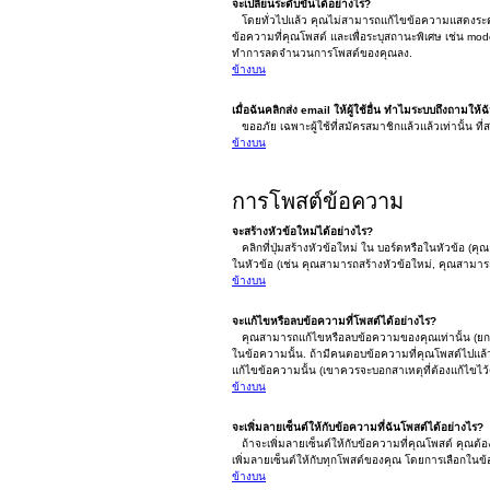
จะเปลี่ยนระดับขั้นได้อย่างไร?
โดยทั่วไปแล้ว คุณไม่สามารถแก้ไขข้อความแสดงระดับขั
ข้อความที่คุณโพสต์ และเพื่อระบุสถานะพิเศษ เช่น mode
ทำการลดจำนวนการโพสต์ของคุณลง.
ข้างบน
เมื่อฉันคลิกส่ง email ให้ผู้ใช้อื่น ทำไมระบบถึงถามให้ฉ
ขออภัย เฉพาะผู้ใช้ที่สมัครสมาชิกแล้วแล้วเท่านั้น ที่สา
ข้างบน
การโพสต์ข้อความ
จะสร้างหัวข้อใหม่ได้อย่างไร?
คลิกที่ปุ่มสร้างหัวข้อใหม่ ใน บอร์ดหรือในหัวข้อ (
ในหัวข้อ (เช่น คุณสามารถสร้างหัวข้อใหม่, คุณสามา
ข้างบน
จะแก้ไขหรือลบข้อความที่โพสต์ได้อย่างไร?
คุณสามารถแก้ไขหรือลบข้อความของคุณเท่านั้น (ยกเว้
ในข้อความนั้น. ถ้ามีคนตอบข้อความที่คุณโพสต์ไปแล้ว 
แก้ไขข้อความนั้น (เขาควรจะบอกสาเหตุที่ต้องแก้ไขไว้ด
ข้างบน
จะเพิ่มลายเซ็นต์ให้กับข้อความที่ฉันโพสต์ได้อย่างไร?
ถ้าจะเพิ่มลายเซ็นต์ให้กับข้อความที่คุณโพสต์ คุณต้อ
เพิ่มลายเซ็นต์ให้กับทุกโพสต์ของคุณ โดยการเลือกใน
ข้างบน