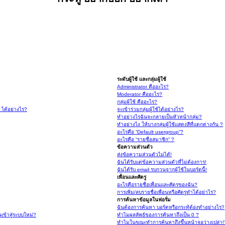
ระดับผู้ใช้ และกลุ่มผู้ใช้
Administrator คืออะไร?
Moderator คืออะไร?
กลุ่มผู้ใช้ คืออะไร?
์ ได้อย่างไร?
จะเข้าร่วมกลุ่มผู้ใช้ได้อย่างไร?
ทำอย่างไรฉันจะกลายเป็นหัวหน้ากลุ่ม?
ทำอย่างไง ให้บางกลุ่มผู้ใช้แสดงสีที่แตกต่างกัน ?
อะไรคือ “Default usergroup”?
อะไรคือ “รายชื่อสมาชิก” ?
ข้อความส่วนตัว
ส่งข้อความส่วนตัวไม่ได้!
ฉันได้รับแต่ข้อความส่วนตัวที่ไม่ต้องการ!
ฉันได้รับ email รบกวนจากผู้ใช้ในบอร์ดนี้!
เพื่อนและศัตรู
อะไรคือรายชื่อเพื่อนและศัตรูของฉัน?
การเพิ่ม/ลบรายชื่อเพื่อนหรือศัตรูทำได้อย่าไร?
การค้นหาข้อมูลในฟอรั่ม
ฉันต้องการค้นหา บอร์ดหรือกระทู้ต้องทำอย่างไร?
นเข้าสู่ระบบใหม่?
ทำไมผลลัพธ์ของการค้นหาถึงเป็น 0 ?
ทำไมในขณะทำการค้นหาถึงขึ้นหน้าจอว่างเปล่า!