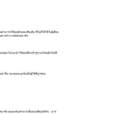
ารถใช้คุณลักษณะเพิ่มเติม ที่ไม่มีให้ใช้ในผู้เยี่ยม
ห้คุณควรทำการสมัครสมาชิก.
ีของคุณ.ไม่แนะนำให้คุณเลือกเข้าสู่ระบบโดยอัตโนมัติ
ั้น และคุณจะถูกนับเป็นผู้ใช้ที่ถูกซ่อน.
รสมาชิก คุณจะต้องทำตามขั้นตอนที่คุณได้รับ. - อาจ