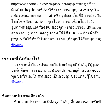
http://www.some-unknown-place.net/my-picture.gif ซึ่งจะ
ต้องไม่เป็นรูปภาพที่ต้องใช้ระบบการอนุญาต เช่น รูปใน
กล่องจดหมายของ hotmail หรือ yahoo, เว็บที่มีการป้องกัน
โดยใช้ รหัสผ่าน, ฯลฯ. คุณไม่สามารถเชื่อมโยงไปยัง
รูปภาพที่อยู่บนเครื่อง PC ของคุณ (ยกเว้นว่าจะเป็น server
สาธารณะ). การแสดงรูปภาพ ให้ใช้ BBCode ด้วยคำสั่ง
[img] หรือใช้คำสั่งในภาษา HTML (ถ้าคุณได้รับอนุญาต).
ข้างบน
ประกาศทั่วไปคืออะไร?
ประกาศทั่วไปจะประกอบไปด้วยข้อมูลที่สำคัญที่ผู้ดูแล
บอร์ดต้องการจะบอกคุณ มันจะปรากฏอยู่ด้านบนสุดของ
ทุก บอร์ดและในส่วนของแป้นควบคุมของแต่ละผู้ใช้งาน
ข้างบน
ข้อความประกาศ คืออะไร?
ข้อความประกาศ จะมีข้อมูลสำคัญ ที่คุณควรอ่านทันที.