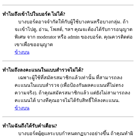
ทำไมถึงเข้าไปในบอร์ด ไม่ได้?
บางบอร์ดอาจจำกัดให้กับผู้ใช้บางคนหรือบางกลุ่ม. ถ้า
จะเข้าไปดู, อ่าน, โพสต์, ฯลฯ คุณจะต้องได้รับการอนุญาต
พิเศษ จาก moderator หรือ admin ของบอร์ด. คุณควรติดต่อ
เขาเพื่อขออนุญาต
ข้างบน
ทำไมถึงลงคะแนนในแบบสำรวจไม่ได้?
เฉพาะผู้ใช้ที่สมัครสมาชิกแล้วเท่านั้น ที่สามารถลง
คะแนนในแบบสำรวจ (เพื่อป้องกันผลคะแนนที่ไม่ตรง
ความจริง). ถ้าคุณสมัครสมาชิกแล้ว แต่ยังไม่สามารถลง
คะแนนได้ บางทีคุณอาจไม่ได้รับสิทธิ์ให้ลงคะแนน.
ข้างบน
ทำไมฉันถึงได้รับคำเตือน?
บางบอร์ดผู้ดูแลระบบกำหนดกฏบางอย่างขึ้น ถ้าคุณทำผิ