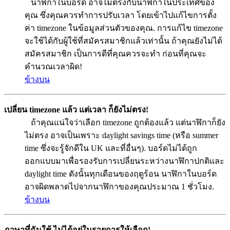
นาฬิกาในบอร์ด อาจไม่ตรงกับนาฬิกาในประเทศของ
คุณ ซึ่งคุณควรทำการปรับเวลา โดยเข้าไปแก้ไขการตั้ง
ค่า timezone ในข้อมูลส่วนตัวของคุณ. การแก้ไข timezone
จะใช้ได้กับผู้ใช้ที่สมัครสมาชิกแล้วเท่านั้น ถ้าคุณยังไม่ได้
สมัครสมาชิก เป็นการดีที่คุณควรจะทำ ก่อนที่คุณจะ
คำนวณเวลาผิด!
ข้างบน
เปลี่ยน timezone แล้ว แต่เวลา ก็ยังไม่ตรง!
ถ้าคุณแน่ใจว่าเลือก timezone ถูกต้องแล้ว แต่นาฬิกาก็ยัง
ไม่ตรง อาจเป็นเพราะ daylight savings time (หรือ summer
time ซึ่งจะรู้จักดีใน UK และที่อื่นๆ). บอร์ดไม่ได้ถูก
ออกแบบมาเพื่อรองรับการเปลี่ยนระหว่างนาฬิกาปกติและ
daylight time ดังนั้นทุกเดือนของฤดูร้อน นาฬิกาในบอร์ด
อาจผิดพลาดไปจากนาฬิกาของคุณประมาณ 1 ชั่วโมง.
ข้างบน
ภาษาที่ฉันใช้ ไม่ได้อยู่ในรายการให้เลือก!