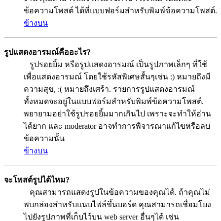
ข้อความโพสต์ ได้ที่แบบฟอร์มสำหรับพิมพ์ข้อความโพสต์.
ข้างบน
รูปแสดงอารมณ์คืออะไร?
รูปรอยยิ้ม หรือรูปแสดงอารมณ์ เป็นรูปภาพเล็กๆ ที่ใช้
เพื่อแสดงอารมณ์ โดยใช้รหัสพิเศษสั้นๆเช่น :) หมายถึงมี
ความสุข, :( หมายถึงเศร้า. รายการรูปแสดงอารมณ์
ทั้งหมดจะอยู่ในแบบฟอร์มสำหรับพิมพ์ข้อความโพสต์.
พยายามอย่าใช้รูปรอยยิ้มมากเกินไป เพราะจะทำให้อ่าน
ได้ยาก และ moderator อาจทำการพิจารณาแก้ไขหรือลบ
ข้อความนั้น
ข้างบน
จะโพสต์รูปได้ไหม?
คุณสามารถแสดงรูปในข้อความของคุณได้. ถ้าคุณไม่
พบกล่องสำหรับแนบไฟล์ขึ้นบอร์ด คุณสามารถเชื่อมโยง
ไปยังรูปภาพที่เก็บไว้บน web server อื่นๆได้ เช่น