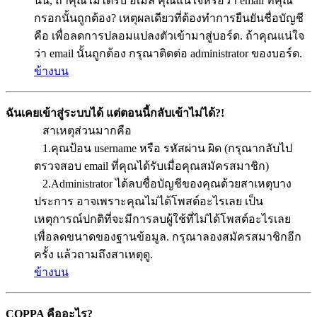
นั้น, ถ้าคุณไม่ได้รับ อีเมล คุณแน่ใจหรือว่า email ที่คุณ
กรอกนั้นถูกต้อง? เหตุผลเดียวที่ต้องทำการยืนยันชื่อบัญชี
คือ เพื่อลดการปลอมแปลงตัวเข้ามาสู่บอร์ด. ถ้าคุณแน่ใจ
ว่า email นั้นถูกต้อง กรุณาติดต่อ administrator ของบอร์ด.
ข้างบน
ฉันเคยเข้าสู่ระบบได้ แต่ตอนนี้กลับเข้าไม่ได้?!
สาเหตุส่วนมากคือ
1.คุณป้อน username หรือ รหัสผ่าน ผิด (กรุณากลับไป
ตรวจสอบ email ที่คุณได้รับเมื่อคุณสมัครสมาชิก)
2.Administrator ได้ลบชื่อบัญชีของคุณด้วยสาเหตุบาง
ประการ อาจเพราะคุณไม่ได้โพสต์อะไรเลย เป็น
เหตุการณ์ปกติที่จะมีการลบผู้ใช้ที่ไม่ได้โพสต์อะไรเลย
เพื่อลดขนาดของฐานข้อมูล. กรุณาลองสมัครสมาชิกอีก
ครั้ง แล้วถามถึงสาเหตุดู.
ข้างบน
COPPA คืออะไร?