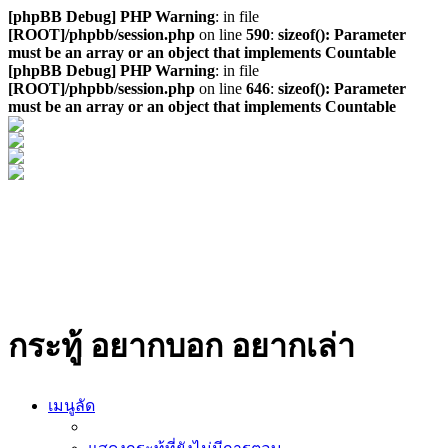
[phpBB Debug] PHP Warning
: in file
[ROOT]/phpbb/session.php
on line
590
:
sizeof(): Parameter
must be an array or an object that implements Countable
[phpBB Debug] PHP Warning
: in file
[ROOT]/phpbb/session.php
on line
646
:
sizeof(): Parameter
must be an array or an object that implements Countable
กระทู้ อยากบอก อยากเล่า
เมนูลัด