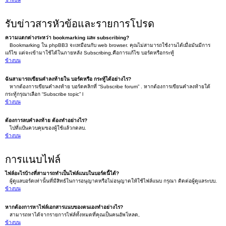
รับข่าวสารหัวข้อและรายการโปรด
ความแตกต่างระหว่า bookmarking และ subscribing?
Bookmarking ใน phpBB3 จะเหมือนกับ web browser. คุณไม่สามารถใช้งานได้เมื่อมันมีการ
แก้ไข แต่จะเข้ามาใช้ได้ในภายหลัง Subscribing,คือการแก้ไข บอร์ดหรือกระทู้
ข้างบน
ฉันสามารถเขียนคำลงท้ายใน บอร์ดหรือ กระทู้ได้อย่างไร?
หากต้องการเขียนคำลงท้าย บอร์ดคลิกที่ “Subscribe forum” . หากต้องการเขียนคำลงท้ายใต้
กระทู้กรุณาเลือก “Subscribe topic” l
ข้างบน
ต้องการลบคำลงท้าย ต้องทำอย่างไร?
ไปที่แป้นควบคุมของผู้ใช้แล้วกดลบ.
ข้างบน
การแนบไฟล์
ไฟล์อะไรบ้างที่สามารถทำเป็นไฟล์แนบในบอร์ดนี้ได้?
ผู้ดูแลบอร์ดเท่านั้นที่มีสิทธ์ในการอนุญาตหรือไม่อนุญาตให้ใช้ไฟล์แนบ กรุณา ติดต่อผู้ดูแลระบบ.
ข้างบน
หากต้องการหาไฟล์เอกสารแนบของตนเองทำอย่างไร?
สามารถหาได้จากรายการไฟล์ทั้งหมดที่คุณเป็นคนอัพโหลด,
ข้างบน