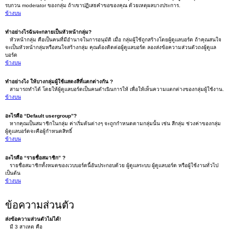
รบกวน moderator ของกลุ่ม ถ้าเขาปฏิเสธคำขอของคุณ ด้วยเหตุผลบางประการ.
ข้างบน
ทำอย่างไรฉันจะกลายเป็นหัวหน้ากลุ่ม?
หัวหน้ากลุ่ม คือเป็นคนที่มีอำนาจในการอนุมัติ เมื่อ กลุ่มผู้ใช้ถูกสร้างโดยผู้ดูแลบอร์ด ถ้าคุณสนใจ
จะเป็นหัวหน้ากลุ่มหรือสนใจสร้างกลุ่ม คุณต้องติดต่อผู้ดูแลบอร์ด ลองส่งข้อความส่วนตัวถงผู้ดูแล
บอร์ด
ข้างบน
ทำอย่างไง ให้บางกลุ่มผู้ใช้แสดงสีที่แตกต่างกัน ?
สามารถทำได้ โดยให้ผู้ดูแลบอร์ดเป็นคนดำเนินการให้ เพื่อให้เห็นความแตกต่างของกลุ่มผู้ใช้งาน.
ข้างบน
อะไรคือ “Default usergroup”?
หากคุณเป็นสมาชิกในกลุ่ม ค่าเริ่มต้นต่างๆ จะถูกกำหนดตามกลุ่มนั้น เช่น สีกลุ่ม ช่วงค่าของกลุ่ม
ผู้ดูแลบอร์ดจะคือผู้กำหนดสิทธิ์
ข้างบน
อะไรคือ “รายชื่อสมาชิก” ?
รายชื่อสมาชิกทั้งหมดของเวบบอร์ดนี้อันประกอบด้วย ผู้ดูแลระบบ ผู้ดูแลบอร์ด หรือผู้ใช้งานทั่วไป
เป็นต้น
ข้างบน
ข้อความส่วนตัว
ส่งข้อความส่วนตัวไม่ได้!
มี 3 สาเหตุ คือ