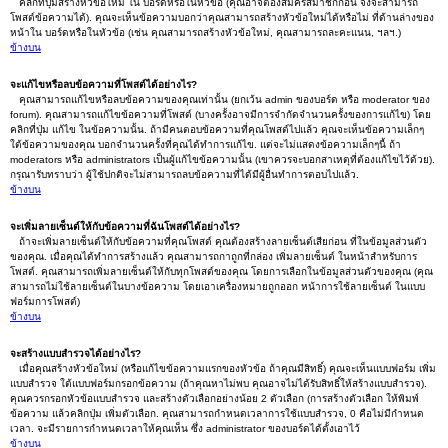
คลิกที่ปุ่มสร้างหัวข้อใหม่ ใน บอร์ดหรือในหัวข้อ (คุณอาจต้องสมัครสมาชิกก่อน จึงจะสามารถ
โพสต์ข้อความได้). คุณจะเห็นข้อความบอกว่าคุณสามารถสร้างหัวข้อใหม่ได้หรือไม่ ที่ด้านล่างของ
หน้าใน บอร์ดหรือในหัวข้อ (เช่น คุณสามารถสร้างหัวข้อใหม่, คุณสามารถละคะแนน, ฯลฯ.)
ข้างบน
จะแก้ไขหรือลบข้อความที่โพสต์ได้อย่างไร?
คุณสามารถแก้ไขหรือลบข้อความของคุณเท่านั้น (ยกเว้น admin ของบอร์ด หรือ moderator ของ
forum). คุณสามารถแก้ไขข้อความที่โพสต์ (บางครั้งอาจมีการจำกัดจำนวนครั้งของการแก้ไข) โดย
คลิกที่ปุ่ม แก้ไข ในข้อความนั้น. ถ้ามีคนตอบข้อความที่คุณโพสต์ไปแล้ว คุณจะเห็นข้อความเล็กๆ
ใต้ข้อความของคุณ บอกจำนวนครั้งที่คุณได้ทำการแก้ไข. แต่จะไม่แสดงข้อความเล็กๆนี้ ถ้า
moderators หรือ administrators เป็นผู้แก้ไขข้อความนั้น (เขาควรจะบอกสาเหตุที่ต้องแก้ไขไว้ด้วย).
กรุณารับทราบว่า ผู้ใช้ปกติจะไม่สามารถลบข้อความที่ได้มีผู้อื่นทำการตอบไปแล้ว.
ข้างบน
จะเพิ่มลายเซ็นต์ให้กับข้อความที่ฉันโพสต์ได้อย่างไร?
ถ้าจะเพิ่มลายเซ็นต์ให้กับข้อความที่คุณโพสต์ คุณต้องสร้างลายเซ็นต์เสียก่อน ที่ในข้อมูลส่วนตัว
ของคุณ. เมื่อคุณได้ทำการสร้างแล้ว คุณสามารถกาถูกที่กล่อง เพิ่มลายเซ็นต์ ในหน้าสำหรับการ
โพสต์. คุณสามารถเพิ่มลายเซ็นต์ให้กับทุกโพสต์ของคุณ โดยการเลือกในข้อมูลส่วนตัวของคุณ (คุณ
สามารถไม่ใช้ลายเซ็นต์ในบางข้อความ โดยเอาเครื่องหมายถูกออก หน้าการใช้ลายเซ็นต์ ในแบบ
ฟอร์มการโพสต์)
ข้างบน
จะสร้างแบบสำรวจได้อย่างไร?
เมื่อคุณสร้างหัวข้อใหม่ (หรือแก้ไขข้อความแรกของหัวข้อ ถ้าคุณมีสิทธิ์) คุณจะเห็นแบบฟอร์ม เพิ่ม
แบบสำรวจ ใต้แบบฟอร์มกรอกข้อความ (ถ้าคุณหาไม่พบ คุณอาจไม่ได้รับสิทธิ์ให้สร้างแบบสำรวจ).
คุณควรกรอกหัวข้อแบบสำรวจ และสร้างตัวเลือกอย่างน้อย 2 ตัวเลือก (การสร้างตัวเลือก ให้พิมพ์
ข้อความ แล้วคลิกปุ่ม เพิ่มตัวเลือก. คุณสามารถกำหนดเวลาการใช้แบบสำรวจ, 0 คือไม่มีกำหนด
เวลา. จะมีรายการกำหนดเวลาให้คุณเห็น ซึ่ง administrator ของบอร์ดได้ตั้งเอาไว้
ข้างบน