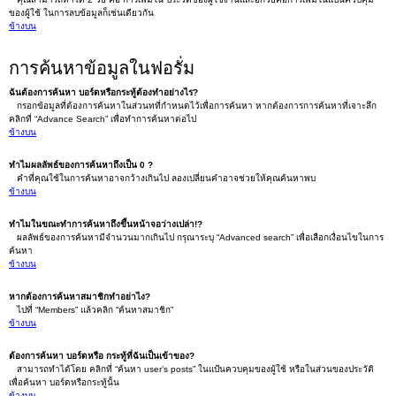
ของผู้ใช้ ในการลบข้อมูลก็เช่นเดียวกัน
ข้างบน
การค้นหาข้อมูลในฟอรั่ม
ฉันต้องการค้นหา บอร์ดหรือกระทู้ต้องทำอย่างไร?
กรอกข้อมูลที่ต้องการค้นหาในส่วนทที่กำหนดไว้เพื่อการค้นหา หากต้องการการค้นหาที่เจาะลึก
คลิกที่ “Advance Search” เพื่อทำการค้นหาต่อไป
ข้างบน
ทำไมผลลัพธ์ของการค้นหาถึงเป็น 0 ?
คำที่คุณใช้ในการค้นหาอาจกว้างเกินไป ลองเปลี่ยนคำอาจช่วยให้คุณค้นหาพบ
ข้างบน
ทำไมในขณะทำการค้นหาถึงขึ้นหน้าจอว่างเปล่า!?
ผลลัพธ์ของการค้นหามีจำนวนมากเกินไป กรุณาระบุ “Advanced search” เพื่อเลือกเงื่อนไขในการ
ค้นหา
ข้างบน
หากต้องการค้นหาสมาชิกทำอย่าไง?
ไปที่ “Members” แล้วคลิก “ค้นหาสมาชิก”
ข้างบน
ต้องการค้นหา บอร์ดหรือ กระทู้ที่ฉันเป็นเข้าของ?
สามารถทำได้โดย คลิกที่ “ค้นหา user’s posts” ในแป้นควบคุมของผู้ใช้ หรือในส่วนของประวัติ
เพื่อค้นหา บอร์ดหรือกระทู้นั้น
ข้างบน